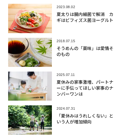
2023.08.02
夏太りは腸内細菌で解消 カ
ギはビフィズス菌ヨーグルト
2018.07.15
そうめんの「薬味」は愛情そ
のもの
2025.07.11
夏休みの家事激増、パートナ
ーに手伝ってほしい家事のナ
ンバーワンは
2024.07.31
「夏休みはうれしくない」と
いう人が増加傾向