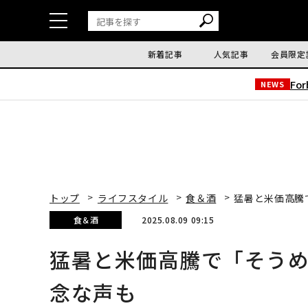
新着記事
人気記事
会員限定
Fo
NEWS
トップ
ライフスタイル
食＆酒
猛暑と米価高騰
食＆酒
2025.08.09 09:15
猛暑と米価高騰で「そう
念な声も