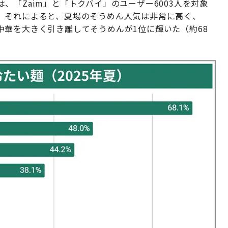
、「Zaim」と「トクバイ」のユーザー6003人を対象
。それによると、夏場のそうめん人気は非常に高く、
華を大きく引き離してそうめんが1位に輝いた（約68