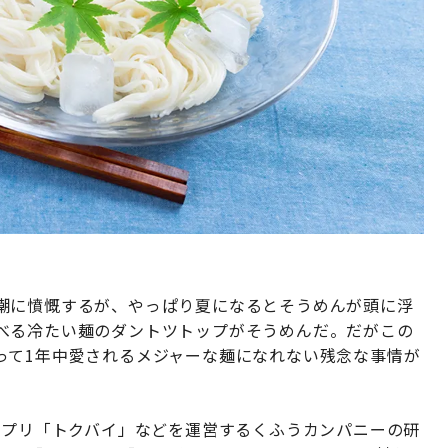
潮に憤慨するが、やっぱり夏になるとそうめんが頭に浮
べる冷たい麺のダントツトップがそうめんだ。だがこの
って1年中愛されるメジャーな麺になれない残念な事情が
アプリ「トクバイ」などを運営するくふうカンパニーの研