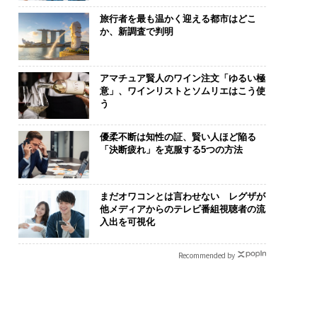
旅行者を最も温かく迎える都市はどこ
か、新調査で判明
アマチュア賢人のワイン注文「ゆるい極
意」、ワインリストとソムリエはこう使
う
優柔不断は知性の証、賢い人ほど陥る
「決断疲れ」を克服する5つの方法
まだオワコンとは言わせない レグザが
他メディアからのテレビ番組視聴者の流
入出を可視化
Recommended by