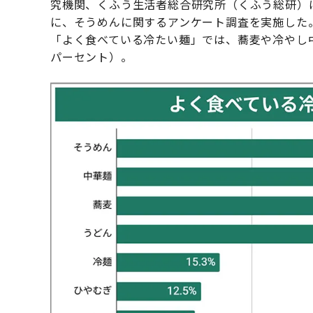
究機関、くふう生活者総合研究所（くふう総研）は
に、そうめんに関するアンケート調査を実施した
「よく食べている冷たい麺」では、蕎麦や冷やし中
パーセント）。