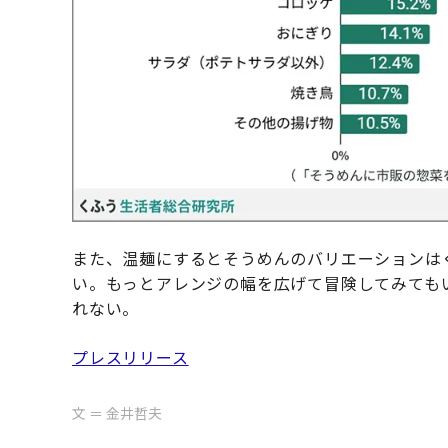
また、温麺にするとそうめんのバリエーションは
い。もっとアレンジの幅を広げて冒険してみても
れない。
プレスリリース
文 ＝ 金井哲夫