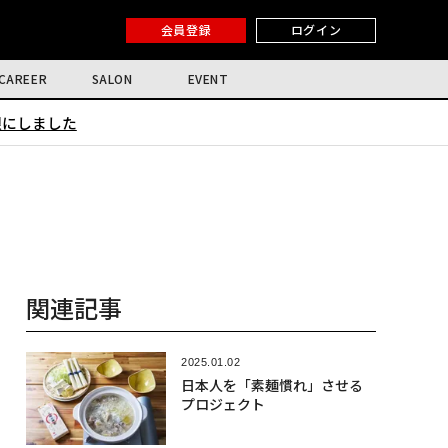
会員登録
ログイン
CAREER
SALON
EVENT
限にしました
関連記事
2025.01.02
日本人を「素麺慣れ」させる
プロジェクト