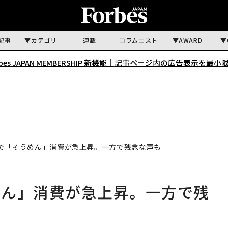
記事
カテゴリ
連載
コラムニスト
AWARD
rbes JAPAN MEMBERSHIP 新機能｜
記事ページ内の広告表示を最小
で「そうめん」消費が急上昇。一方で残念な声も
めん」消費が急上昇。一方で残