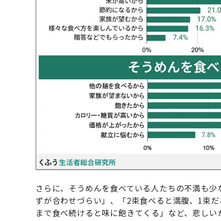
さらに、そうめんを食べている人たちの不満も少
ずが合わせづらい」、「2束食べると満腹、1束
まで食べ続けると味に飽きてくる」など、悲しい