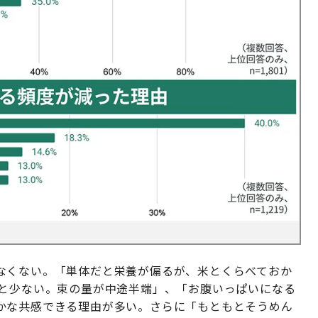
なくない。「単体だと栄養が偏るが、米とくらべておか
だと少ない。束の量が中途半端」、「お腹いっぱいになる
かな共感できる理由が多い。さらに「もともとそうめん