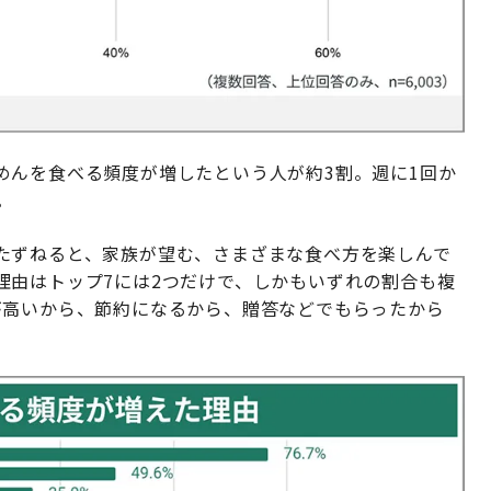
めんを食べる頻度が増したという人が約3割。週に1回か
。
たずねると、家族が望む、さまざまな食べ方を楽しんで
理由はトップ7には2つだけで、しかもいずれの割合も複
が高いから、節約になるから、贈答などでもらったから