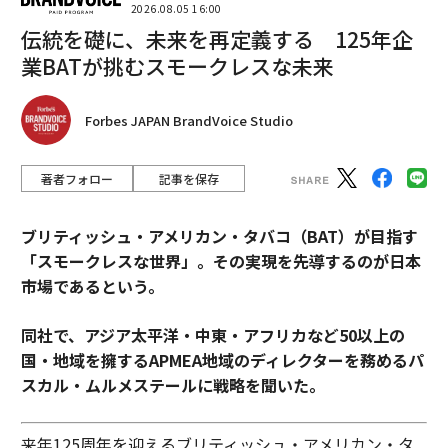
2026.08.05 16:00
伝統を礎に、未来を再定義する 125年企
業BATが挑むスモークレスな未来
Forbes JAPAN BrandVoice Studio
著者フォロー
記事を保存
ブリティッシュ・アメリカン・タバコ（BAT）が目指す
「スモークレスな世界」。その実現を先導するのが日本
市場であるという。
同社で、アジア太平洋・中東・アフリカなど50以上の
国・地域を擁するAPMEA地域のディレクターを務めるパ
スカル・ムルメステールに戦略を聞いた。
来年125周年を迎えるブリティッシュ・アメリカン・タ