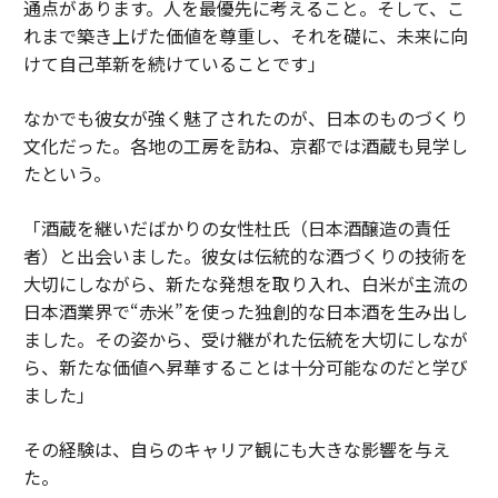
通点があります。人を最優先に考えること。そして、こ
れまで築き上げた価値を尊重し、それを礎に、未来に向
けて自己革新を続けていることです」
なかでも彼女が強く魅了されたのが、日本のものづくり
文化だった。各地の工房を訪ね、京都では酒蔵も見学し
たという。
「酒蔵を継いだばかりの女性杜氏（日本酒醸造の責任
者）と出会いました。彼女は伝統的な酒づくりの技術を
大切にしながら、新たな発想を取り入れ、白米が主流の
日本酒業界で“赤米”を使った独創的な日本酒を生み出し
ました。その姿から、受け継がれた伝統を大切にしなが
ら、新たな価値へ昇華することは十分可能なのだと学び
ました」
その経験は、自らのキャリア観にも大きな影響を与え
た。