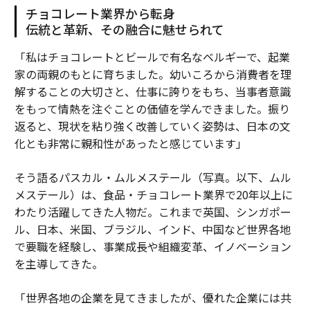
チョコレート業界から転身
伝統と革新、その融合に魅せられて
「私はチョコレートとビールで有名なベルギーで、起業
家の両親のもとに育ちました。幼いころから消費者を理
解することの大切さと、仕事に誇りをもち、当事者意識
をもって情熱を注ぐことの価値を学んできました。振り
返ると、現状を粘り強く改善していく姿勢は、日本の文
化とも非常に親和性があったと感じています」
そう語るパスカル・ムルメステール（写真。以下、ムル
メステール）は、食品・チョコレート業界で20年以上に
わたり活躍してきた人物だ。これまで英国、シンガポー
ル、日本、米国、ブラジル、インド、中国など世界各地
で要職を経験し、事業成長や組織変革、イノベーション
を主導してきた。
「世界各地の企業を見てきましたが、優れた企業には共