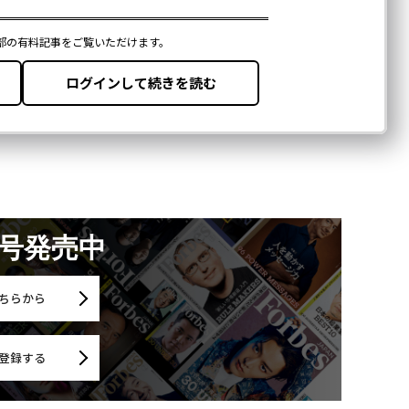
月号発売中
ちらから
登録する