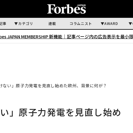
記事
カテゴリ
連載
コラムニスト
AWARD
rbes JAPAN MEMBERSHIP 新機能｜
記事ページ内の広告表示を最小
けない」原子力発電を見直し始めた欧州、背景に何が？
ない」原子力発電を見直し始め