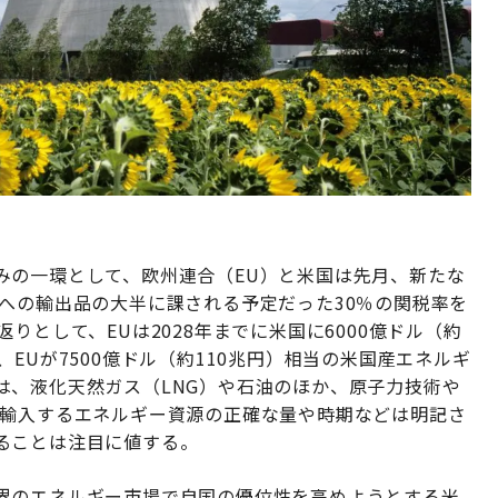
みの一環として、欧州連合（EU）と米国は先月、新たな
への輸出品の大半に課される予定だった30％の関税率を
りとして、EUは2028年までに米国に6000億ドル（約
EUが7500億ドル（約110兆円）相当の米国産エネルギ
は、液化天然ガス（LNG）や石油のほか、原子力技術や
が輸入するエネルギー資源の正確な量や時期などは明記さ
ることは注目に値する。
界のエネルギー市場で自国の優位性を高めようとする米