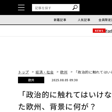
新着記事
人気記事
会員限定
Fo
NEWS
トップ
経済・社会
欧州
「政治的に触れてはい
欧州
2025.08.05 09:30
「政治的に触れてはいけ
た欧州、背景に何が？