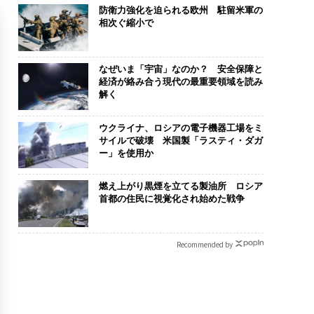
防衛力強化を迫られる欧州 駐留米軍の
相次ぐ縮小で
なぜいま「宇宙」なのか？ 安全保障と
経済が絡み合う現代の最重要領域を読み
解く
ウクライナ、ロシアの電子機器工場をミ
サイルで破壊 米国製「ラスティ・ダガ
ー」を使用か
燃え上がり黒煙を立てる製油所 ロシア
首都の住民に視覚化され始めた戦争
Recommended by