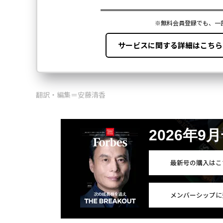
翻訳・編集＝安藤清香
2026年9
最新号の購入はこ
メンバーシップに