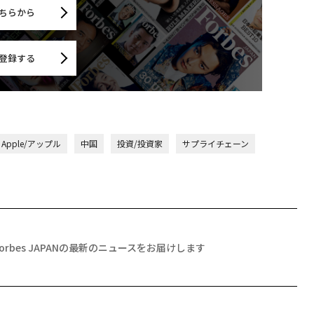
ちらから
登録する
Apple/アップル
中国
投資/投資家
サプライチェーン
Forbes JAPANの最新のニュースをお届けします