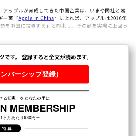
。アップルが育成してきた中国企業は、いまや同社と競
ギー著『
Apple in China
』によれば、アップルは2016年
億円）超を中国に投資する」と約束し、その額を実際に上回っ