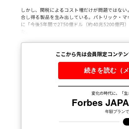
しかし、関税によるコスト増だけが問題ではない
合し得る製品を生み出している。パトリック・マ
に「今後5年間で2750億ドル（約40兆5200
た。