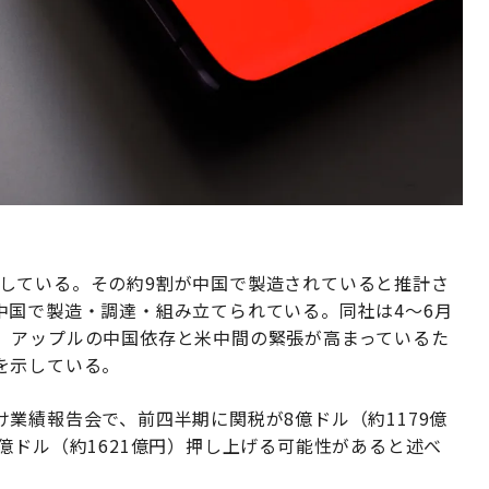
を販売している。その約9割が中国で製造されていると推計さ
中国で製造・調達・組み立てられている。同社は4〜6月
。アップルの中国依存と米中間の緊張が高まっているた
を示している。
業績報告会で、前四半期に関税が8億ドル（約1179億
億ドル（約1621億円）押し上げる可能性があると述べ