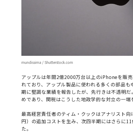
mundissima / Shutterstock.com
アップルは年間2億2000万台以上のiPhone
れており、アップル製品に使われる多くの部品も
期に堅調な業績を報告したが、先行きは不透明だ
めであり、関税はこうした地政学的な対立の一端
最高経営責任者のティム・クックはアナリスト向け
円）の追加コストを生み、次四半期にはさらに11
た。