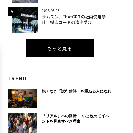
2023.05.03
サムスン、ChatGPTの社内使用禁
止 機密コードの流出受け
もっと見る
TREND
飽くなき「試行錯誤」を重ねる人になれ
「リアル」への回帰──いま改めてイベ
ントを見直すべき理由