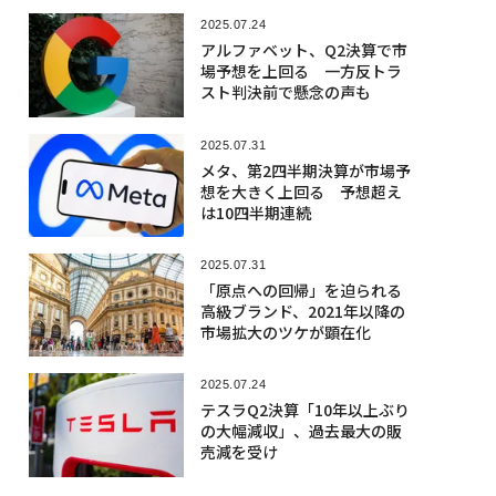
2025.07.24
アルファベット、Q2決算で市
場予想を上回る 一方反トラ
スト判決前で懸念の声も
2025.07.31
メタ、第2四半期決算が市場予
想を大きく上回る 予想超え
は10四半期連続
2025.07.31
「原点への回帰」を迫られる
高級ブランド、2021年以降の
市場拡大のツケが顕在化
2025.07.24
テスラQ2決算「10年以上ぶり
の大幅減収」、過去最大の販
売減を受け