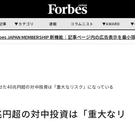
記事
カテゴリ
連載
コラムニスト
AWARD
rbes JAPAN MEMBERSHIP 新機能｜
記事ページ内の広告表示を最小
せた40兆円超の対中投資は「重大なリスク」になっている
兆円超の対中投資は「重大なリ