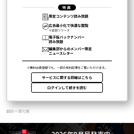
翻訳＝酒匂寛