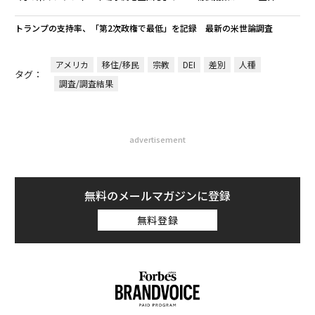
トランプの支持率、「第2次政権で最低」を記録 最新の米世論調査
アメリカ
移住/移民
宗教
DEI
差別
人種
タグ：
調査/調査結果
advertisement
無料のメールマガジンに登録
無料登録