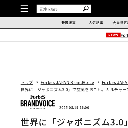
新着記事
人気記事
会員限定
Fo
NEWS
トップ
Forbes JAPAN BrandVoice
Forbes JAPA
世界に「ジャポニズム3.0」で旋風をおこせ。カルチャ
2025.08.19 16:00
世界に「ジャポニズム3.