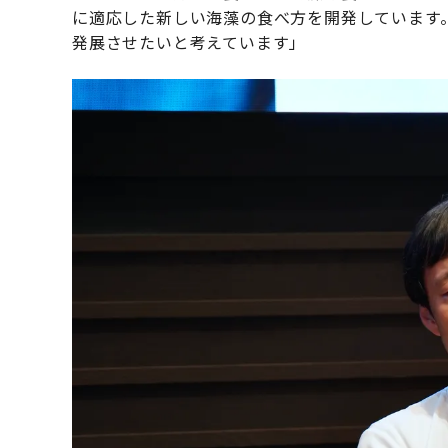
に適応した新しい海藻の食べ方を開発しています
発展させたいと考えています」