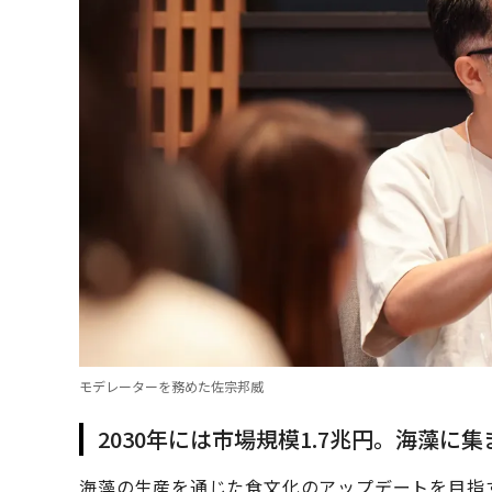
モデレーターを務めた佐宗邦威
2030年には市場規模1.7兆円。海藻に
海藻の生産を通じた食文化のアップデートを目指