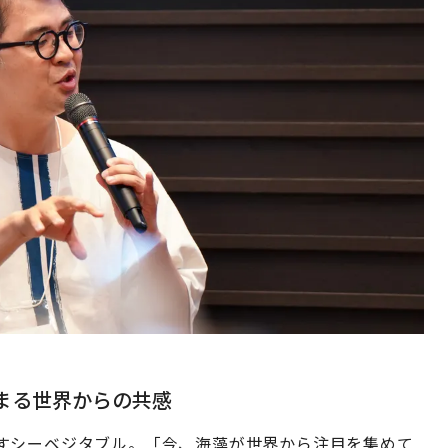
集まる世界からの共感
すシーベジタブル。「今、海藻が世界から注目を集めて