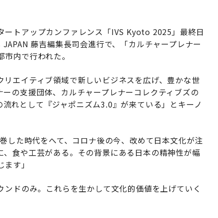
アップカンファレンス「IVS Kyoto 2025」最終日
s JAPAN 藤吉編集長司会進行で、「カルチャープレナー
都市内で行われた。
クリエイティブ領域で新しいビジネスを広げ、豊かな世
ナーの支援団体、カルチャープレナーコレクティブズの
界の流れとして『ジャポニズム3.0』が来ている」とキーノ
席巻した時代をへて、コロナ後の今、改めて日本文化が注
に、食や工芸がある。その背景にある日本の精神性が幅
じます」
バウンドのみ。これらを生かして文化的価値を上げていく