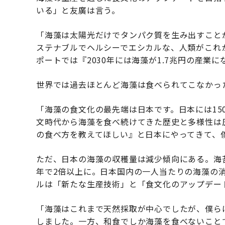
いる」と友廣は言う。
「海藻は太陽光だけでタンパク質を生み出すこと
ステナブルでヘルシーでエシカルな、人類がこれか
ポートでは『2030年には海藻が1.7兆円の産業
世界では過去ほとんど海藻は食べられてこなかっ
「海藻の食文化の最先端は日本です。日本には15
文時代から海藻を食べ続けてきた歴史と多様性は
の食べ方を教えてほしい』と日本にやってきて、
ただ、日本の海藻の収穫量は減少傾向にある。海
年で2倍以上に。日本国内の一人当たりの海藻の消
ルは「新たな生産技術」と「食文化のアップデー
「海藻はこれまで天然採取が中心でしたが、僕ら
しました。一方、和食でしか海藻を食べないこと