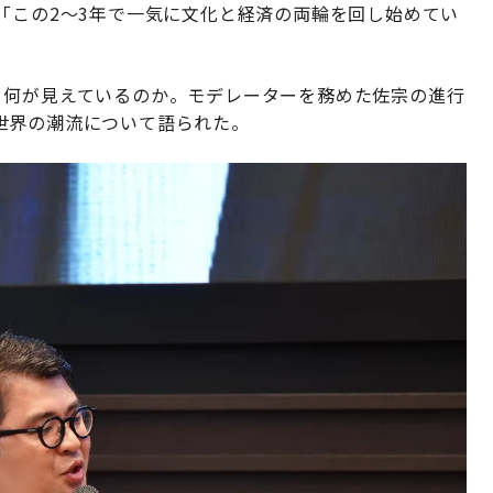
「この2〜3年で一気に文化と経済の両輪を回し始めてい
、何が見えているのか。モデレーターを務めた佐宗の進行
世界の潮流について語られた。