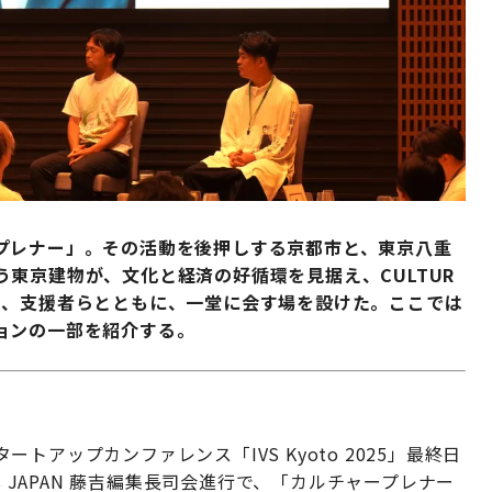
プレナー」。その活動を後押しする京都市と、東京八重
東京建物が、文化と経済の好循環を見据え、CULTUR
金融機関、支援者らとともに、一堂に会す場を設けた。ここでは
ョンの一部を紹介する。
アップカンファレンス「IVS Kyoto 2025」最終日
s JAPAN 藤吉編集長司会進行で、「カルチャープレナー