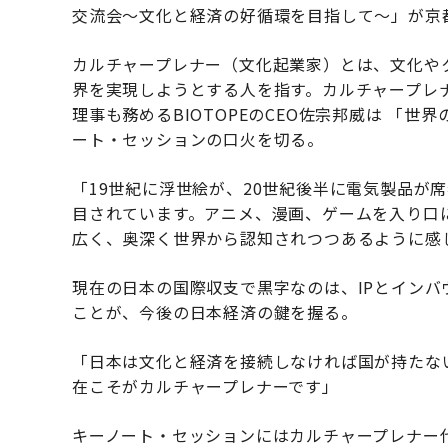
交流会～文化と経済の好循環を目指して～」が京
カルチャープレナー（文化起業家）とは、文化や
界を実現しようとする人を指す。カルチャープレ
理事も務めるBIOTOPEのCEO佐宗邦威は 「世
ート・セッションの口火を切る。
「19世紀に浮世絵が、20世紀後半に電気製品が
目されています。アニメ、漫画、ゲームを入り口
広く、奥深く世界から認知されつつあるように感
現在の日本の国際収支で黒字なのは、IPとイン
ことが、今後の日本経済の鍵を握る。
「日本は文化と経済を接続しなければ国が持たな
在こそがカルチャープレナーです」
キーノート・セッションにはカルチャープレナー代