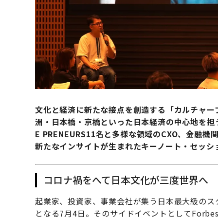
文化と経済に新たな接点を創造する「カルチャー
洲・日本橋・京橋といった日本経済の中心地を担う
E PRENEURS11名と多様な領域のCXO、
新たなインサイトが生まれたキーノート・セッシ
コロナ禍をへて日本文化が三度世界へ
起業家、投資家、事業会社が集う日本最大級のスタート
となる7月4日。そのサイドイベントとしてForbe