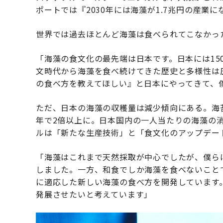
ポートでは『2030年には海藻が1.7兆円の産業
世界では過去ほとんど海藻は食べられてこなかっ
「海藻の食文化の最先端は日本です。日本には15
文時代から海藻を食べ続けてきた歴史と多様性は
の食べ方を教えてほしい』と日本にやってきて、
ただ、日本の海藻の収穫量は減少傾向にある。海
年で2倍以上に。日本国内の一人当たりの海藻の消
ルは「新たな生産技術」と「食文化のアップデー
「海藻はこれまで天然採取が中心でしたが、僕ら
しました。一方、和食でしか海藻を食べないこと
に適応した新しい海藻の食べ方を開発しています
発展させたいと考えています」