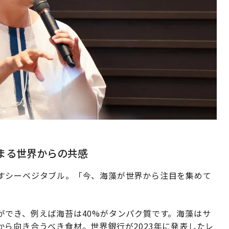
集まる世界からの共感
すシーベジタブル。「今、海藻が世界から注目を集めて
ができ、例えば海苔は40%がタンパク質です。海藻はサ
ら向き合うべき食材。世界銀行が2023年に発表したレ