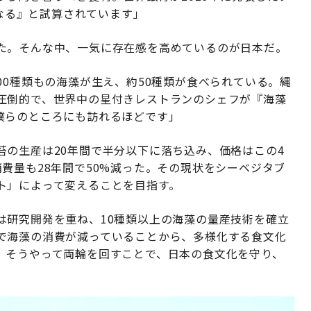
になる』と試算されています」
た。そんな中、一気に存在感を高めているのが日本だ。
00種類もの海藻が生え、約50種類が食べられている。縄
圧倒的で、世界中の星付きレストランのシェフが『海藻
僕らのところにも訪れるほどです」
苔の生産は20年間で半分以下に落ち込み、価格はこの4
費量も28年間で50%減った。その現状をシーベジタブ
ト」によって変えることを目指す。
は研究開発を重ね、10種類以上の海藻の量産技術を確立
で海藻の消費が減っていることから、多様化する食文化
。そうやって両輪を回すことで、日本の食文化を守り、