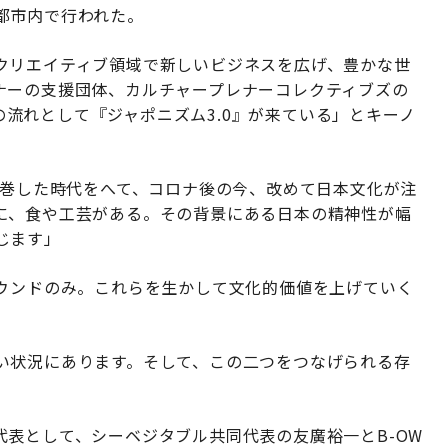
都市内で行われた。
クリエイティブ領域で新しいビジネスを広げ、豊かな世
ナーの支援団体、カルチャープレナーコレクティブズの
界の流れとして『ジャポニズム3.0』が来ている」とキーノ
席巻した時代をへて、コロナ後の今、改めて日本文化が注
に、食や工芸がある。その背景にある日本の精神性が幅
じます」
バウンドのみ。これらを生かして文化的価値を上げていく
い状況にあります。そして、この二つをつなげられる存
表として、シーベジタブル共同代表の友廣裕一とB-OW