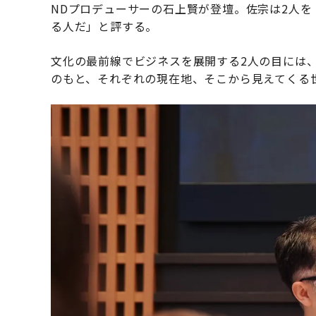
NDプロデューサーの石上賢が登壇。佐宗は2人を
る人だ」と評する。
文化の最前線でビジネスを展開する2人の目には
のもと、それぞれの現在地、そこから見えてくる