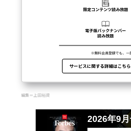
編集＝上田裕資
2026年9