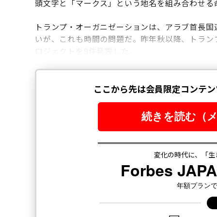
頭文字と「マークス」という地名を組み合わせる
トランプ・オーガニゼーションは、アラブ首長国
いが、これも時間の問題だ。昨年秋以降、トラン
ロジェクトを8件発表した。