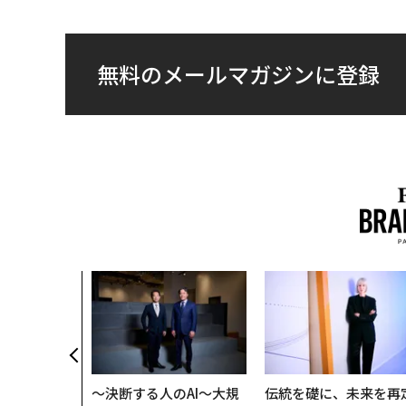
無料のメールマガジンに登録
〜決断する人のAI〜大規
伝統を礎に、未来を再