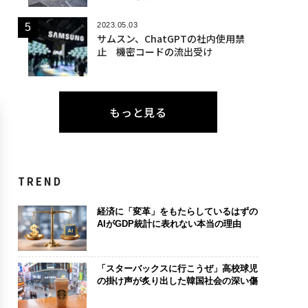
2023.05.03
サムスン、ChatGPTの社内使用禁
止 機密コードの流出受け
もっと見る
TREND
経済に「変革」をもたらしているはずの
AIがGDP統計に表れない本当の理由
「スターバックスに行こうぜ」高校球児
の掛け声が炙り出した韓国社会の深い傷