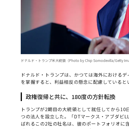
ドナルド・トランプ米大統領（Photo by Chip Somodevilla/Getty Im
ドナルド・トランプは、かつては海外におけるデ
を掌握すると、利益相反の懸念に配慮していると
政権復帰と共に、180度の方針転換
トランプが2期目の大統領として就任してから10
つの法人を設立した。「DTマークス・アブダビLL
ばれるこの2社の社名は、彼のポートフォリオに