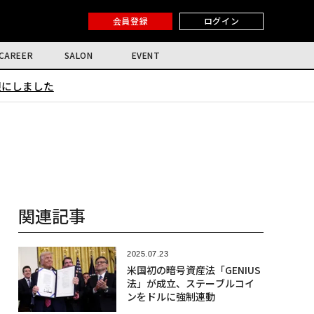
会員登録
ログイン
CAREER
SALON
EVENT
限にしました
関連記事
2025.07.23
米国初の暗号資産法「GENIUS
法」が成立、ステーブルコイ
ンをドルに強制連動