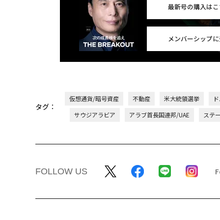
最新号の購入はこ
メンバーシップに
仮想通貨/暗号資産
不動産
米大統領選挙
ド
タグ：
サウジアラビア
アラブ首長国連邦/UAE
ステーブ
FOLLOW US