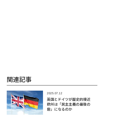
関連記事
2025.07.12
英国とドイツが歴史的接近
欧州は「民主主義の最後の
砦」になるのか