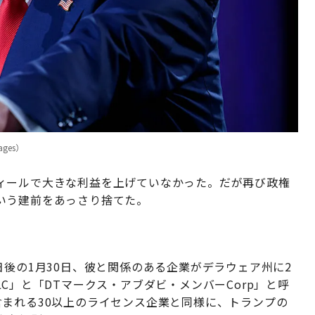
ages）
ィールで大きな利益を上げていなかった。だが再び政権
いう建前をあっさり捨てた。
日後の1月30日、彼と関係のある企業がデラウェア州に2
C」と「DTマークス・アブダビ・メンバーCorp」と呼
含まれる30以上のライセンス企業と同様に、トランプの