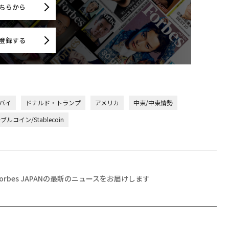
ちらから
登録する
バイ
ドナルド・トランプ
アメリカ
中東/中東情勢
ルコイン/Stablecoin
Forbes JAPANの最新のニュースをお届けします