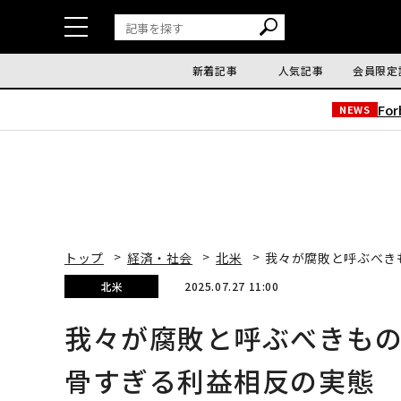
新着記事
人気記事
会員限定
Fo
NEWS
トップ
経済・社会
北米
我々が腐敗と呼ぶべき
北米
2025.07.27 11:00
我々が腐敗と呼ぶべきもの
骨すぎる利益相反の実態