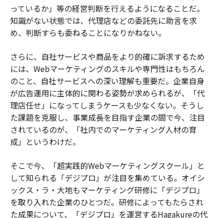
っているか」等の経営判断を行えるようになることだ。
知識がない状態では、代理店などの委託先に助言を求
め、判断すらも委ねることになりかねない。
さらに、自社サービスや商品をより的確に訴求するため
には、Webマーケティングのスキルや専門性はもちろん
のこと、自社サービスへの深い理解も重要だ。企業自身
が広告運用に主体的に関わる姿勢が求められるが、「代
理店任せ」になってしまうケースも少なくない。そうし
た課題を克服し、事業成長を目指す企業の間で今、注目
されているのが、「社内でのマーケティング人材の育
成」というわけだ。
そこで今、「超実践的Webマーケティングスクール」と
して知られる「デジプロ」が注目を集めている。オイシ
ックス・ラ・大地もマーケティング研修に「デジプロ」
を取り入れた企業のひとつだ。研修によってもたらされ
た成果について、「デジプロ」を運営するHagakureの代