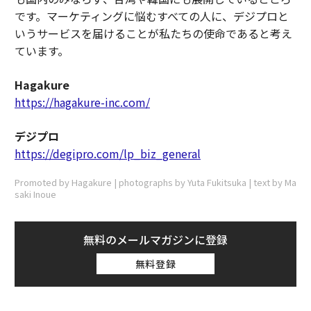
です。マーケティングに悩むすべての人に、デジプロと
いうサービスを届けることが私たちの使命であると考え
ています。
Hagakure
https://hagakure-inc.com/
デジプロ
https://degipro.com/lp_biz_general
Promoted by Hagakure | photographs by Yuta Fukitsuka | text by Ma
saki Inoue
無料のメールマガジンに登録
無料登録