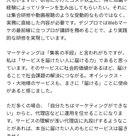
経験によってリターンを生み出してもらいたい。それに
は集合研修や動画視聴のような受動的なものではなく、
実務に直結した内容が必要です。デジプロではWebマー
ケの最前線に立つプロが講師を務めることで、より実践
的な研修を実現しています。
マーケティングは「集客の手段」と言われがちですが、
私は「サービスを届けたい人に届ける力」であると思っ
ています。そのサービスに社会的価値があるほど、届け
ることで社会課題の解決につながる。オイシックス・
ラ・大地様のサービスも、まさに「届ける」ことに使命
があると感じました。
ただ多くの場合、「自分たちはマーケティングができな
い」からと、代理店などに運用を任せることになりま
す。サービスの理解が浅い代理店に丸投げするようなこ
とがあれば、本当に届けたい人のもとにサービスは届き
ません。