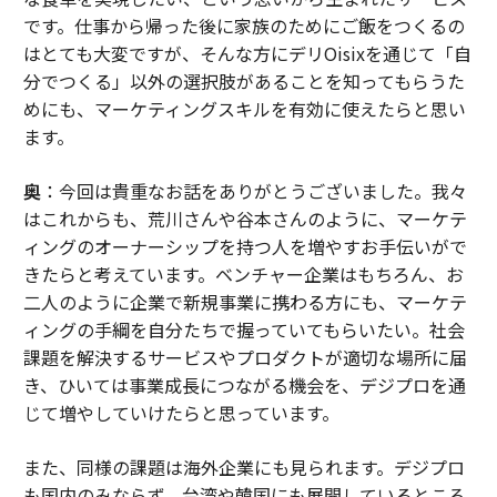
です。仕事から帰った後に家族のためにご飯をつくるの
はとても大変ですが、そんな方にデリOisixを通じて「自
分でつくる」以外の選択肢があることを知ってもらうた
めにも、マーケティングスキルを有効に使えたらと思い
ます。
奥
：今回は貴重なお話をありがとうございました。我々
はこれからも、荒川さんや谷本さんのように、マーケテ
ィングのオーナーシップを持つ人を増やすお手伝いがで
きたらと考えています。ベンチャー企業はもちろん、お
二人のように企業で新規事業に携わる方にも、マーケテ
ィングの手綱を自分たちで握っていてもらいたい。社会
課題を解決するサービスやプロダクトが適切な場所に届
き、ひいては事業成長につながる機会を、デジプロを通
じて増やしていけたらと思っています。
また、同様の課題は海外企業にも見られます。デジプロ
も国内のみならず、台湾や韓国にも展開しているところ