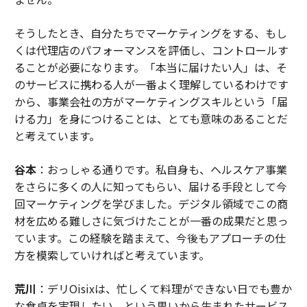
そうしたとき、自分たちでマーケティングをする、もし
くは代理店のパフォーマンスを評価し、コントロールす
ることが必要になります。「本当に届けたい人」は、そ
のサービスに携わる人が一番よく理解しているわけです
から、事業会社の方がマーケティングスキルという「届
ける力」を身につけることは、とても意味のあることだ
と考えています。
谷本
：おっしゃる通りです。私自身も、ヘルスケア事業
をさらに多くの人に知ってもらい、届ける手段として今
回マーケティングを学びました。デジタル領域でこの商
材を広める難しさに気づけたことが一番の成果だと思っ
ています。この経験を踏まえて、今後もアプローチの仕
方を模索していければと考えています。
荒川
：デリOisixは、忙しくて料理ができない日でも豊か
な食卓を実現したい、という思いから生まれたサービス