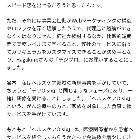
スピード感を出せるだろうと思ったんです。
ただ、それには事業会社側がWebマーケティングの構造
やロジックを深く理解したうえで、代理店と議論ができ
なくてはなりません。何社か検討するなか、比較的短期
間で実務レベルまで学べること、弊社のサービスに沿っ
てカリキュラムをカスタマイズできることが決め手とな
り、Hagakureさんの「デジプロ」にお願いすることにし
ました。
谷本
：私はヘルスケア領域の新規事業を手がけていて、
ちょうど「デリOisix」と同じようなフェーズにあり、一
緒に研修を受けることにしました。「ヘルスケアOisix」
という、がん治療中の方とご家族を対象にした食事支援
サービスを手がけています。
もともと「ヘルスケアOisix」は、医療関係者から患者へ
サービスを紹介してもらうかたちで会員数を増やしてき