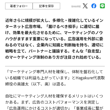
著者フォロー
記事を保存
近年さらに規模が拡大し、多様化・複雑化しているイン
ターネット広告市場。「届けるべき相手」に適切に届
け、効果を最大化させるために、マーケティングのノウ
ハウがますます重要になっている。広告運用を外部に委
ねるのではなく、企業内に知識と判断軸を持ち、適切に
戦略を立て、パートナーと議論する。そんな「自走型」
のマーケティング体制のあり方が注目され始めている。
「マーケティング専門人材を確保し、体制を盤石化して
いる組織では利益も上がっています」とHagakure代表取
締役の奥雄太（以下、奥）は語る。
自社にマーケティング人材を確保するメリットはいくつ
かある。まず、広告のコストパフォーマンスを測定し
「広告運用にかけるコストが適切か」「事業成長に繋が