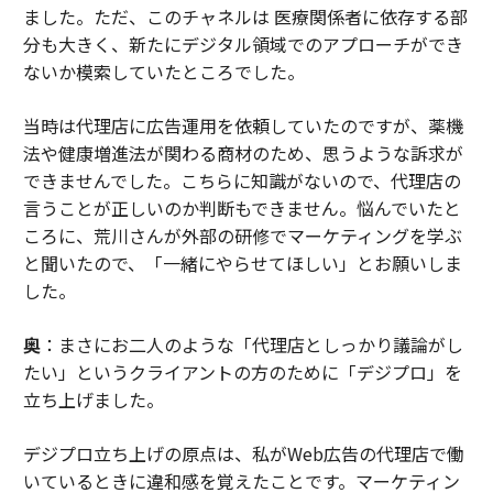
ました。ただ、このチャネルは 医療関係者に依存する部
分も大きく、新たにデジタル領域でのアプローチができ
ないか模索していたところでした。
当時は代理店に広告運用を依頼していたのですが、薬機
法や健康増進法が関わる商材のため、思うような訴求が
できませんでした。こちらに知識がないので、代理店の
言うことが正しいのか判断もできません。悩んでいたと
ころに、荒川さんが外部の研修でマーケティングを学ぶ
と聞いたので、「一緒にやらせてほしい」とお願いしま
した。
奥
：まさにお二人のような「代理店としっかり議論がし
たい」というクライアントの方のために「デジプロ」を
立ち上げました。
デジプロ立ち上げの原点は、私がWeb広告の代理店で働
いているときに違和感を覚えたことです。マーケティン