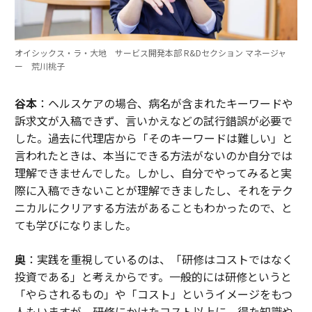
オイシックス・ラ・大地 サービス開発本部 R&Dセクション マネージャ
ー 荒川桃子
谷本
：ヘルスケアの場合、病名が含まれたキーワードや
訴求文が入稿できず、言いかえなどの試行錯誤が必要で
した。過去に代理店から「そのキーワードは難しい」と
言われたときは、本当にできる方法がないのか自分では
理解できませんでした。しかし、自分でやってみると実
際に入稿できないことが理解できましたし、それをテク
ニカルにクリアする方法があることもわかったので、と
ても学びになりました。
奥
：実践を重視しているのは、「研修はコストではなく
投資である」と考えからです。一般的には研修というと
「やらされるもの」や「コスト」というイメージをもつ
人もいますが、研修にかけたコスト以上に、得た知識や