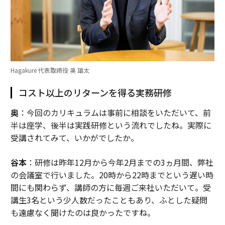
Hagakure 代表取締役 奥 雄太
コスト以上のリターンを得る実務研修
奥
：今回のカリキュラムは事前に相談をいただいて、前
半は座学、後半は実践研修という流れでしたね。実際に
受講されてみて、いかがでしたか。
谷本
：研修は昨年12月から今年2月までの3ヵ月間、弊社
の会議室で行いました。20時から22時までという遅い時
間にも関わらず、講師の方に毎週ご来社いただいて。受
講生3名という少人数だったこともあり、ふとした疑問
も遠慮なく聞けたのは良かったですね。