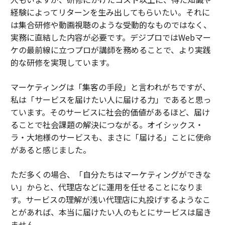
経験によってリターンを生み出してもらいたい。それに
は集合研修や動画視聴のような受動的なものではなく、
実務に直結した内容が必要です。デジプロではWebマー
ケの最前線に立つプロが講師を務めることで、より実践
的な研修を実現しています。
マーケティングは「集客の手段」と言われがちですが、
私は「サービスを届けたい人に届ける力」であると思っ
ています。そのサービスに社会的価値があるほど、届け
ることで社会課題の解決につながる。オイシックス・
ラ・大地様のサービスも、まさに「届ける」ことに使命
があると感じました。
ただ多くの場合、「自分たちはマーケティングができな
い」からと、代理店などに運用を任せることになりま
す。サービスの理解が浅い代理店に丸投げするようなこ
とがあれば、本当に届けたい人のもとにサービスは届き
ません。