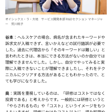
オイシックス・ラ・大地 サービス開発本部 R&Dセクション マネージャ
ー 荒川桃子
谷本
：ヘルスケアの場合、病名が含まれたキーワードや
訴求文が入稿できず、言いかえなどの試行錯誤が必要で
した。過去に代理店から「そのキーワードは難しい」と
言われたときは、本当にできる方法がないのか自分では
理解できませんでした。しかし、自分でやってみると実
際に入稿できないことが理解できましたし、それをテク
ニカルにクリアする方法があることもわかったので、と
ても学びになりました。
奥
：実践を重視しているのは、「研修はコストではなく
投資である」と考えからです。一般的には研修というと
「やらされるもの」や「コスト」というイメージをもつ
人もいますが、研修にかけたコスト以上に、得た知識や