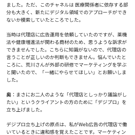
ました。ただ、このチャネルは 医療関係者に依存する部
分も大きく、新たにデジタル領域でのアプローチができ
ないか模索していたところでした。
当時は代理店に広告運用を依頼していたのですが、薬機
法や健康増進法が関わる商材のため、思うような訴求が
できませんでした。こちらに知識がないので、代理店の
言うことが正しいのか判断もできません。悩んでいたと
ころに、荒川さんが外部の研修でマーケティングを学ぶ
と聞いたので、「一緒にやらせてほしい」とお願いしま
した。
奥
：まさにお二人のような「代理店としっかり議論がし
たい」というクライアントの方のために「デジプロ」を
立ち上げました。
デジプロ立ち上げの原点は、私がWeb広告の代理店で働
いているときに違和感を覚えたことです。マーケティン