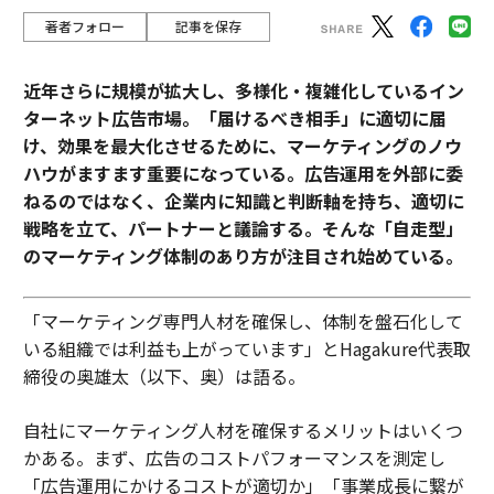
著者フォロー
記事を保存
近年さらに規模が拡大し、多様化・複雑化しているイン
ターネット広告市場。「届けるべき相手」に適切に届
け、効果を最大化させるために、マーケティングのノウ
ハウがますます重要になっている。広告運用を外部に委
ねるのではなく、企業内に知識と判断軸を持ち、適切に
戦略を立て、パートナーと議論する。そんな「自走型」
のマーケティング体制のあり方が注目され始めている。
「マーケティング専門人材を確保し、体制を盤石化して
いる組織では利益も上がっています」とHagakure代表取
締役の奥雄太（以下、奥）は語る。
自社にマーケティング人材を確保するメリットはいくつ
かある。まず、広告のコストパフォーマンスを測定し
「広告運用にかけるコストが適切か」「事業成長に繋が