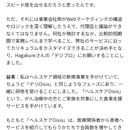
スピード感を出せるだろうと思ったんです。
ただ、それには事業会社側がWebマーケティングの構造
やロジックを深く理解したうえで、代理店と議論ができ
なくてはなりません。何社か検討するなか、比較的短期
間で実務レベルまで学べること、弊社のサービスに沿っ
てカリキュラムをカスタマイズできることが決め手とな
り、Hagakureさんの「デジプロ」にお願いすることにし
ました。
谷本
：私はヘルスケア領域の新規事業を手がけていて、
ちょうど「デリOisix」と同じようなフェーズにあり、一
緒に研修を受けることにしました。「ヘルスケアOisix」
という、がん治療中の方とご家族を対象にした食事支援
サービスを手がけています。
もともと「ヘルスケアOisix」は、医療関係者から患者へ
サービスを紹介してもらうかたちで会員数を増やしてき