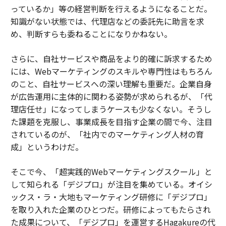
っているか」等の経営判断を行えるようになることだ。
知識がない状態では、代理店などの委託先に助言を求
め、判断すらも委ねることになりかねない。
さらに、自社サービスや商品をより的確に訴求するため
には、Webマーケティングのスキルや専門性はもちろん
のこと、自社サービスへの深い理解も重要だ。企業自身
が広告運用に主体的に関わる姿勢が求められるが、「代
理店任せ」になってしまうケースも少なくない。そうし
た課題を克服し、事業成長を目指す企業の間で今、注目
されているのが、「社内でのマーケティング人材の育
成」というわけだ。
そこで今、「超実践的Webマーケティングスクール」と
して知られる「デジプロ」が注目を集めている。オイシ
ックス・ラ・大地もマーケティング研修に「デジプロ」
を取り入れた企業のひとつだ。研修によってもたらされ
た成果について、「デジプロ」を運営するHagakureの代