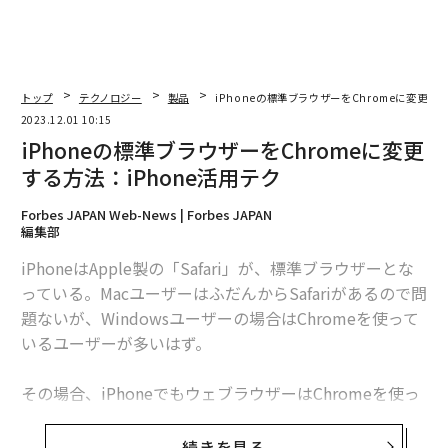
トップ
テクノロジー
製品
iPhoneの標準ブラウザーをChromeに変更する
2023.12.01 10:15
iPhoneの標準ブラウザーをChromeに変更
する方法：iPhone活用テク
Forbes JAPAN Web-News | Forbes JAPAN
編集部
iPhoneはApple製の「Safari」が、標準ブラウザーとな
っている。MacユーザーはふだんからSafariがあるので問
題ないが、Windowsユーザーの場合はChromeを使って
いるユーザーが多いはず。
その場合、iPhoneでもウェブラウザーはChromeを使っ
たほうが、ログイン情報やブックマークなども共有され
るので便利。しかし、カメラアプリを使ってQRコードか
続きを見る