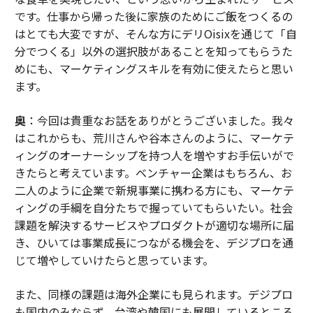
です。仕事から帰った後に家族のためにご飯をつくるの
はとても大変ですが、そんな方にデリOisixを通じて「自
分でつくる」以外の選択肢があることを知ってもらうた
めにも、マーケティングスキルを有効に使えたらと思い
ます。
奥
：今回は貴重なお話をありがとうございました。我々
はこれからも、荒川さんや谷本さんのように、マーケテ
ィングのオーナーシップを持つ人を増やすお手伝いがで
きたらと考えています。ベンチャー企業はもちろん、お
二人のように企業で新規事業に携わる方にも、マーケテ
ィングの手綱を自分たちで握っていてもらいたい。社会
課題を解決するサービスやプロダクトが適切な場所に届
き、ひいては事業成長につながる機会を、デジプロを通
じて増やしていけたらと思っています。
また、同様の課題は海外企業にも見られます。デジプロ
も国内のみならず、台湾や韓国にも展開しているところ