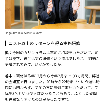
Hagakure 代表取締役 奥 雄太
コスト以上のリターンを得る実務研修
奥
：今回のカリキュラムは事前に相談をいただいて、前
半は座学、後半は実践研修という流れでしたね。実際に
受講されてみて、いかがでしたか。
谷本
：研修は昨年12月から今年2月までの3ヵ月間、弊社
の会議室で行いました。20時から22時までという遅い時
間にも関わらず、講師の方に毎週ご来社いただいて。受
講生3名という少人数だったこともあり、ふとした疑問
も遠慮なく聞けたのは良かったですね。