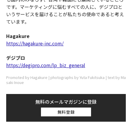
です。マーケティングに悩むすべての人に、デジプロと
いうサービスを届けることが私たちの使命であると考え
ています。
Hagakure
https://hagakure-inc.com/
デジプロ
https://degipro.com/lp_biz_general
Promoted by Hagakure | photographs by Yuta Fukitsuka | text by Ma
saki Inoue
無料のメールマガジンに登録
無料登録