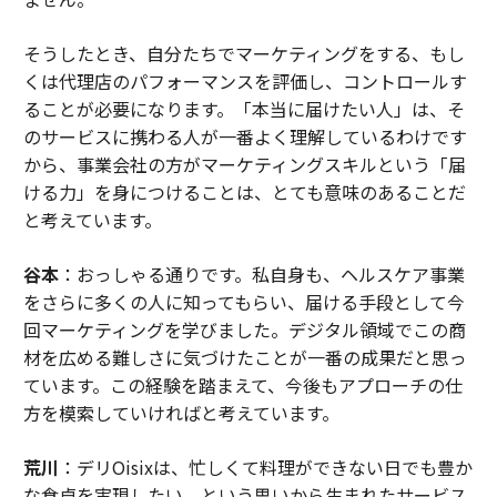
そうしたとき、自分たちでマーケティングをする、もし
くは代理店のパフォーマンスを評価し、コントロールす
ることが必要になります。「本当に届けたい人」は、そ
のサービスに携わる人が一番よく理解しているわけです
から、事業会社の方がマーケティングスキルという「届
ける力」を身につけることは、とても意味のあることだ
と考えています。
谷本
：おっしゃる通りです。私自身も、ヘルスケア事業
をさらに多くの人に知ってもらい、届ける手段として今
回マーケティングを学びました。デジタル領域でこの商
材を広める難しさに気づけたことが一番の成果だと思っ
ています。この経験を踏まえて、今後もアプローチの仕
方を模索していければと考えています。
荒川
：デリOisixは、忙しくて料理ができない日でも豊か
な食卓を実現したい、という思いから生まれたサービス