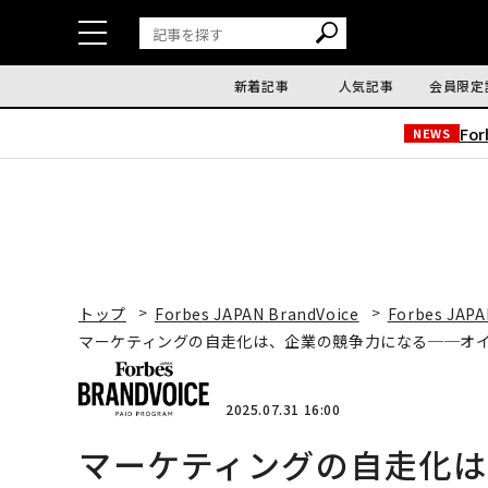
新着記事
人気記事
会員限定
Fo
NEWS
トップ
Forbes JAPAN BrandVoice
Forbes JAPA
マーケティングの自走化は、企業の競争力になる──オ
2025.07.31 16:00
マーケティングの自走化