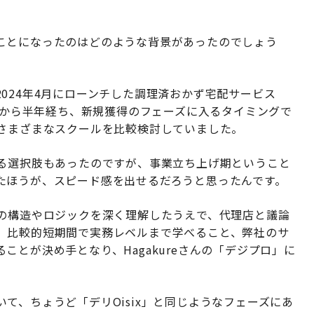
ことになったのはどのような背景があったのでしょう
024年4月にローンチした調理済おかず宅配サービス
ンチから半年経ち、新規獲得のフェーズに入るタイミングで
、さまざまなスクールを比較検討していました。
する選択肢もあったのですが、事業立ち上げ期ということ
たほうが、スピード感を出せるだろうと思ったんです。
グの構造やロジックを深く理解したうえで、代理店と議論
、比較的短期間で実務レベルまで学べること、弊社のサ
とが決め手となり、Hagakureさんの「デジプロ」に
て、ちょうど「デリOisix」と同じようなフェーズにあ