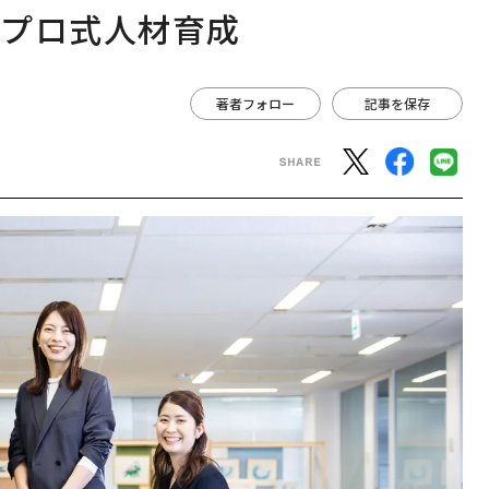
ジプロ式人材育成
著者フォロー
記事を保存