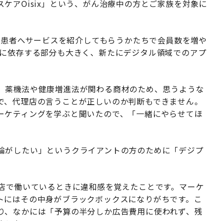
ケアOisix」という、がん治療中の方とご家族を対象に
から患者へサービスを紹介してもらうかたちで会員数を増や
者に依存する部分も大きく、新たにデジタル領域でのアプ
、薬機法や健康増進法が関わる商材のため、思うような
で、代理店の言うことが正しいのか判断もできません。
ーケティングを学ぶと聞いたので、「一緒にやらせてほ
論がしたい」というクライアントの方のために「デジプ
理店で働いているときに違和感を覚えたことです。マーケ
トにはその中身がブラックボックスになりがちです。こ
り、なかには「予算の半分しか広告費用に使われず、残