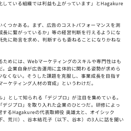
ている組織では利益も上がっています」とHagakure
いくつかある。まず、広告のコストパフォーマンスを測
成長に繋がっているか」等の経営判断を行えるようにな
託先に助言を求め、判断すらも委ねることになりかねな
るためには、Webマーケティングのスキルや専門性はも
だ。企業自身が広告運用に主体的に関わる姿勢が求めら
少なくない。そうした課題を克服し、事業成長を目指す
マーケティング人材の育成」というわけだ。
ール」として知られる「デジプロ」が注目を集めている。
「デジプロ」を取り入れた企業のひとつだ。研修によっ
るHagakureの代表取締役 奥雄太と、オイシック
下、荒川）、谷本結花子（以下、谷本）の3人に話を聞い