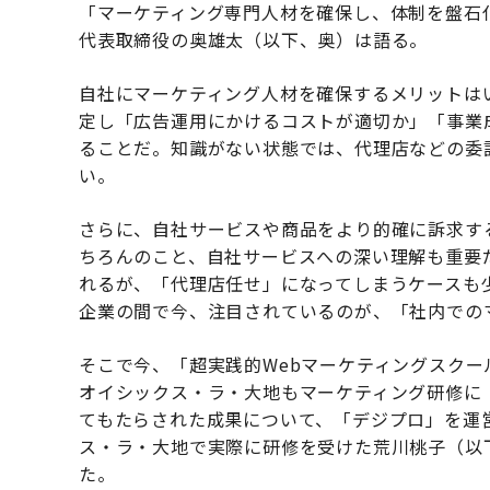
「マーケティング専門人材を確保し、体制を盤石化し
代表取締役の奥雄太（以下、奥）は語る。
自社にマーケティング人材を確保するメリットは
定し「広告運用にかけるコストが適切か」「事業
ることだ。知識がない状態では、代理店などの委
い。
さらに、自社サービスや商品をより的確に訴求す
ちろんのこと、自社サービスへの深い理解も重要
れるが、「代理店任せ」になってしまうケースも
企業の間で今、注目されているのが、「社内での
そこで今、「超実践的Webマーケティングスク
オイシックス・ラ・大地もマーケティング研修に
てもたらされた成果について、「デジプロ」を運営す
ス・ラ・大地で実際に研修を受けた荒川桃子（以
た。