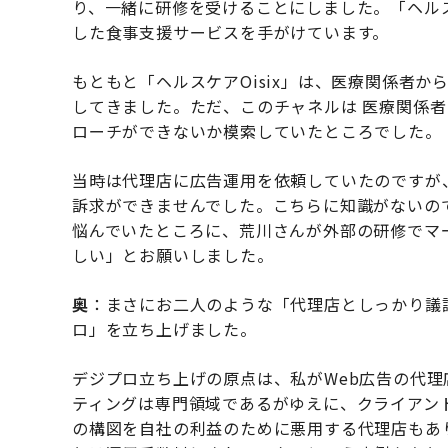
り、一緒に研修を受けることにしました。「ヘルス
した食事支援サービスを手がけています。
もともと「ヘルスケアOisix」は、医療関係者
してきました。ただ、このチャネルは 医療関係
ローチができないか模索していたところでした。
当時は代理店に広告運用を依頼していたのですが
訴求ができませんでした。こちらに知識がないの
悩んでいたところに、荒川さんが外部の研修でマ
しい」とお願いしました。
奥
：まさにお二人のような「代理店としっかり議
ロ」を立ち上げました。
デジプロ立ち上げの原点は、私がWeb広告の代
ティングは専門領域であるがゆえに、クライアン
の構図を自社の利益のために悪用する代理店もあ