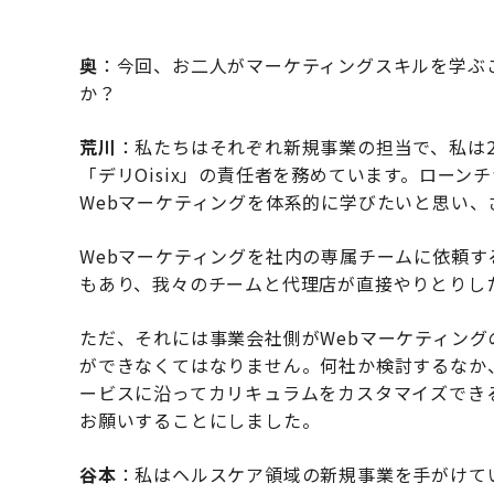
奥
：今回、お二人がマーケティングスキルを学ぶ
か？
荒川
：私たちはそれぞれ新規事業の担当で、私は2
「デリOisix」の責任者を務めています。ロー
Webマーケティングを体系的に学びたいと思い
Webマーケティングを社内の専属チームに依頼
もあり、我々のチームと代理店が直接やりとりし
ただ、それには事業会社側がWebマーケティン
ができなくてはなりません。何社か検討するなか
ービスに沿ってカリキュラムをカスタマイズできるこ
お願いすることにしました。
谷本
：私はヘルスケア領域の新規事業を手がけてい