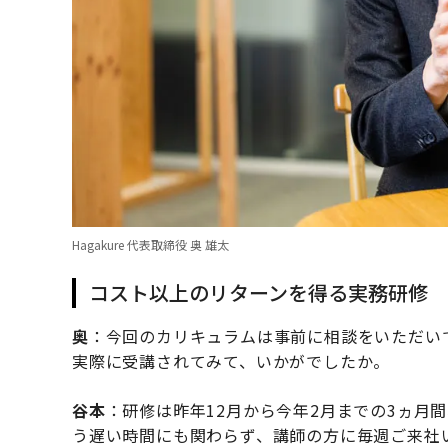
Hagakure 代表取締役 奥 雄太
コスト以上のリターンを得る実務研修
奥
：今回のカリキュラムは事前に相談をいただい
実際に受講されてみて、いかがでしたか。
谷本
：研修は昨年12月から今年2月までの3ヵ月
う遅い時間にも関わらず、講師の方に毎週ご来社