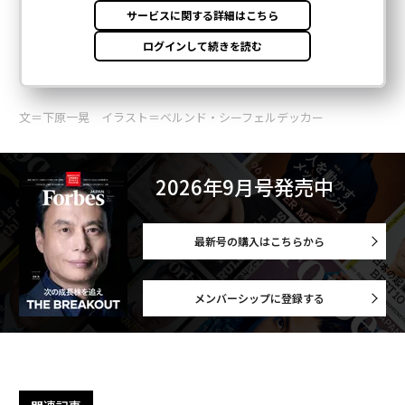
文＝下原一晃 イラスト＝ベルンド・シーフェルデッカー
2026年9月号発売中
最新号の購入はこちらから
メンバーシップに登録する