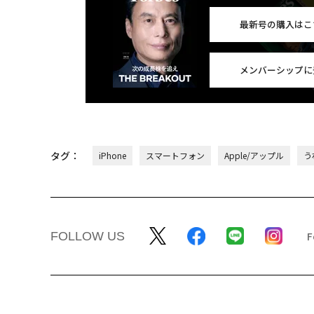
最新号の購入はこ
メンバーシップに
タグ：
iPhone
スマートフォン
Apple/アップル
う
FOLLOW US