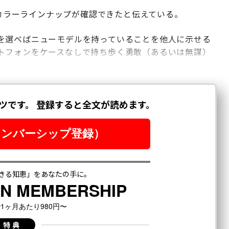
るカラーラインナップが確認できたと伝えている。
を選べばニューモデルを持っていることを他人に示せる
トフォンをケースなしで持ち歩く勇敢（あるいは無謀）
。