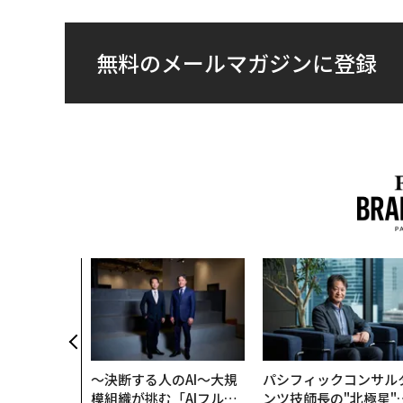
無料のメールマガジンに登録
〜決断する人のAI〜大規
パシフィックコンサル
模組織が挑む「AIフル実
ンツ技師長の"北極星"