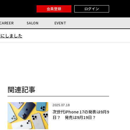
会員登録
ログイン
CAREER
SALON
EVENT
限にしました
関連記事
2025.07.18
次世代iPhone 17の発表は9月9
日？ 発売は9月19日？