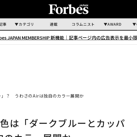
記事
カテゴリ
連載
コラムニスト
AWARD
rbes JAPAN MEMBERSHIP 新機能｜
記事ページ内の広告表示を最小
パー」？ うわさのAirは独自のカラー展開か
roの新色は「ダークブルーとカッパ