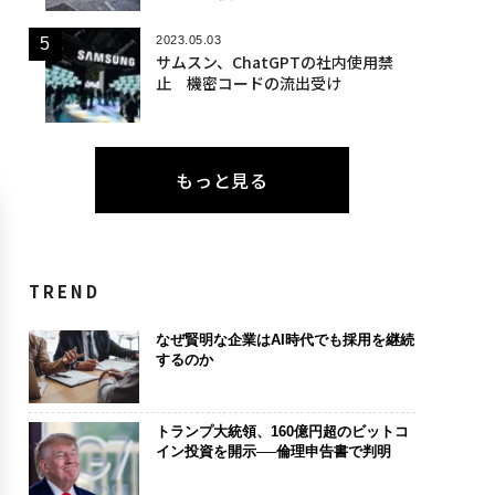
2023.05.03
サムスン、ChatGPTの社内使用禁
止 機密コードの流出受け
もっと見る
TREND
なぜ賢明な企業はAI時代でも採用を継続
するのか
トランプ大統領、160億円超のビットコ
イン投資を開示──倫理申告書で判明