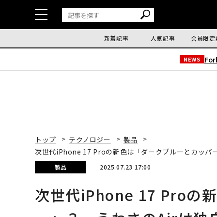
新着記事
人気記事
会員限定
Fo
NEWS
トップ
テクノロジー
製品
次世代iPhone 17 Proの新色は「ダークブルーとカッ
製品
2025.07.23 17:00
次世代iPhone 17 P