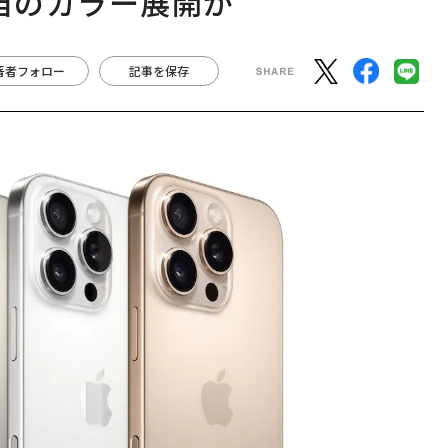
独自のカラー展開か
著者フォロー
記事を保存