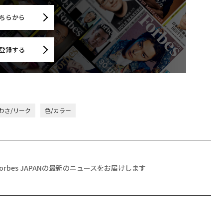
ちらから
登録する
わさ/リーク
色/カラー
Forbes JAPANの最新のニュースをお届けします