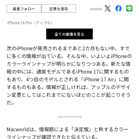
著者フォロー
記事を保存
iPhone 16 Pro（アップル）
全ての画像を見る
次のiPhoneが発売されるまであと2カ月もない中、すで
に多くの情報が出ている。そんな中、いよいよiPhoneの
カラーラインナップが明らかになりつつある。新たな情
報の中には、通常モデルであるiPhone 17に関するもの
もあり、4つ目のモデルとされる「iPhone 17 Air」に関
するものもある。情報が正しければ、アップルのデザイ
ン変更としてはこれまでにないほどのことが起こりそう
だ。
advertisement
Macworldは、情報筋による「決定版」と称するカラー
ラインナップが確認できたと伝えている。