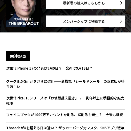
最新号の購入はこちらから
メンバーシップに登録する
関連記事
次世代iPhone 17の発表は9月9日？ 発売は9月19日？
グーグルがGmailをさらに進化──新機能「シールドメール」の正式版が待
ち遠しい
次世代Pixel 10シリーズは「お値段据え置き」？ 例年以上に積極的な販売
戦略
フェイスブックが1000万アカウントを削除、誤削除も発生？ 今後も継続
ThreadsがXを超える日は近い？ ザッカーバーグ対マスク、SNSアプリ戦争