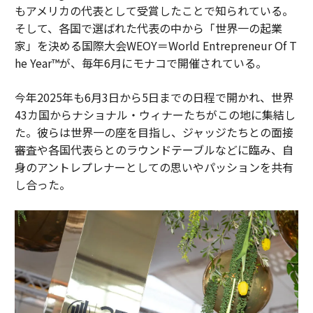
もアメリカの代表として受賞したことで知られている。
そして、各国で選ばれた代表の中から「世界一の起業
家」を決める国際大会WEOY＝World Entrepreneur Of T
he Year™️が、毎年6月にモナコで開催されている。
今年2025年も6月3日から5日までの日程で開かれ、世界
43カ国からナショナル・ウィナーたちがこの地に集結し
た。彼らは世界一の座を目指し、ジャッジたちとの面接
審査や各国代表らとのラウンドテーブルなどに臨み、自
身のアントレプレナーとしての思いやパッションを共有
し合った。