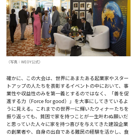
（写真：WEOY公式）
確かに、この大会は、世界にあまたある起業家やスター
トアップの人たちを表彰するイベントの中において、事
業性や収益性のみを第一義とするのではなく、「善を促
進する力（Force for good）」を大事にしてきているよ
うに見える。これまでの世界一に輝いたウィナーたちを
振り返っても、貧困で家を持つことが一生叶わぬ願いだ
と思っていた人々に家を持つ喜びを与えてきた建設企業
の創業者や、自身の出自である難民の経験を活かし、食