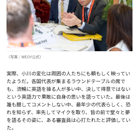
（写真：WEOY公式）
実際、小川の変化は周囲の人たちにも頼もしく映ってい
たようだ。各国代表が集まるラウンドテーブルの席で
も、流暢に英語を操る人が多い中、決して得意ではない
という英語力で果敢に自身の思いを語っていた。最後は
誰も臆してコメントしない中、最年少の代表らしく、恐
れを知らず、率先してマイクを取り、皆の前で堂々と夢
を語るその姿に、ある審査員は心打たれたと評価してい
た。