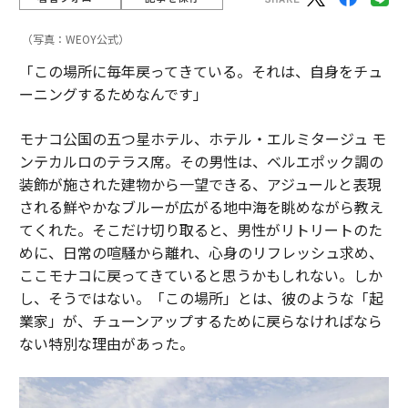
（写真：WEOY公式）
「この場所に毎年戻ってきている。それは、自身をチュ
ーニングするためなんです」
モナコ公国の五つ星ホテル、ホテル・エルミタージュ モ
ンテカルロのテラス席。その男性は、ベルエポック調の
装飾が施された建物から一望できる、アジュールと表現
される鮮やかなブルーが広がる地中海を眺めながら教え
てくれた。そこだけ切り取ると、男性がリトリートのた
めに、日常の喧騒から離れ、心身のリフレッシュ求め、
ここモナコに戻ってきていると思うかもしれない。しか
し、そうではない。「この場所」とは、彼のような「起
業家」が、チューンアップするために戻らなければなら
ない特別な理由があった。