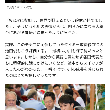
（写真：WEOY公式）
「WEOYに参加し、世界で戦えるという確信が持てまし
た」、そういう小川の表情からは、明らかに次なる大舞
台にあがる覚悟が決まったように見えた。
実際、このモナコに同伴していたタイミー取締役CPOの
池田俊もこう評価する。「最初は小川も様子見だったと
思います。しかし、自分から英語も気にせず各国代表た
ちに積極的に話しかけにいくなど、途中からスイッチが
入ったのがわかった。一番そばで小川の成長を感じられ
たのはとても嬉しかったです」