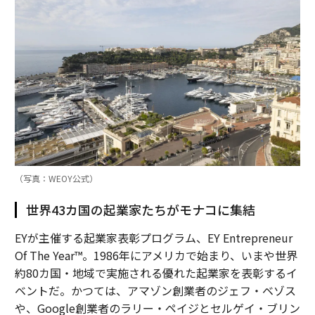
（写真：WEOY公式）
世界43カ国の起業家たちがモナコに集結
EYが主催する起業家表彰プログラム、EY Entrepreneur
Of The Year™️。1986年にアメリカで始まり、いまや世界
約80カ国・地域で実施される優れた起業家を表彰するイ
ベントだ。かつては、アマゾン創業者のジェフ・ベゾス
や、Google創業者のラリー・ペイジとセルゲイ・ブリン