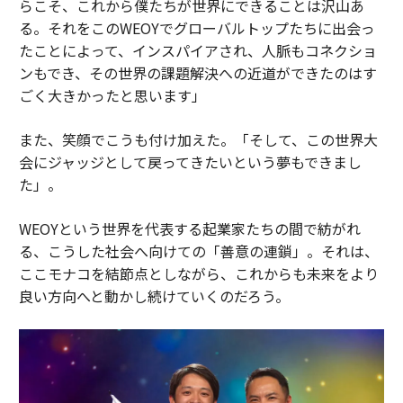
らこそ、これから僕たちが世界にできることは沢山あ
る。それをこのWEOYでグローバルトップたちに出会っ
たことによって、インスパイアされ、人脈もコネクショ
ンもでき、その世界の課題解決への近道ができたのはす
ごく大きかったと思います」
また、笑顔でこうも付け加えた。「そして、この世界大
会にジャッジとして戻ってきたいという夢もできまし
た」。
WEOYという世界を代表する起業家たちの間で紡がれ
る、こうした社会へ向けての「善意の連鎖」。それは、
ここモナコを結節点としながら、これからも未来をより
良い方向へと動かし続けていくのだろう。