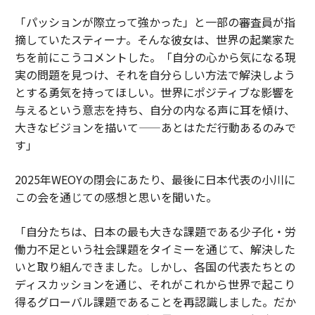
「パッションが際立って強かった」と一部の審査員が指
摘していたスティーナ。そんな彼女は、世界の起業家た
ちを前にこうコメントした。「自分の心から気になる現
実の問題を見つけ、それを自分らしい方法で解決しよう
とする勇気を持ってほしい。世界にポジティブな影響を
与えるという意志を持ち、自分の内なる声に耳を傾け、
大きなビジョンを描いて——あとはただ行動あるのみで
す」
2025年WEOYの閉会にあたり、最後に日本代表の小川に
この会を通じての感想と思いを聞いた。
「自分たちは、日本の最も大きな課題である少子化・労
働力不足という社会課題をタイミーを通じて、解決した
いと取り組んできました。しかし、各国の代表たちとの
ディスカッションを通じ、それがこれから世界で起こり
得るグローバル課題であることを再認識しました。だか