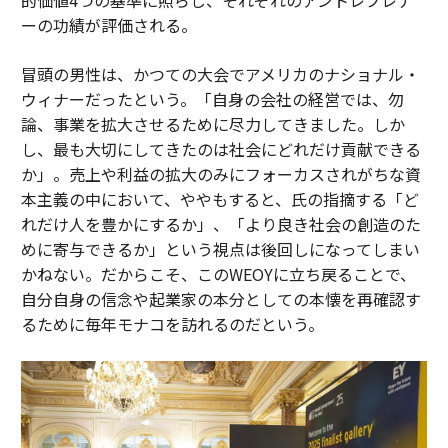
的価値4つの基準に照らし、それぞれのアントレプレナ
ーの功績が評価される。
冒頭の男性は、かつての大会でアメリカのナショナル・
ウィナーだったという。「自身の会社の経営では、勿
論、事業を拡大させるために尽力してきました。しか
し、最も大切にしてきたのは社会にどれだけ貢献できる
か」。売上や利益の拡大のみにフォーカスされがちな資
本主義の中において、ややもすると、氏の指摘する「ど
れだけ人を豊かにするか」、「より良き社会の創造のた
めに寄与できるか」という視点は後回しになってしまい
かねない。だからこそ、このWEOYに立ち戻ることで、
自分自身の信念や起業家の本分としての本懐を再確認す
るために毎年モナコを訪れるのだという。