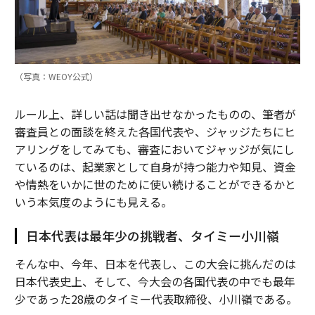
（写真：WEOY公式）
ルール上、詳しい話は聞き出せなかったものの、筆者が
審査員との面談を終えた各国代表や、ジャッジたちにヒ
アリングをしてみても、審査においてジャッジが気にし
ているのは、起業家として自身が持つ能力や知見、資金
や情熱をいかに世のために使い続けることができるかと
いう本気度のようにも見える。
日本代表は最年少の挑戦者、タイミー小川嶺
そんな中、今年、日本を代表し、この大会に挑んだのは
日本代表史上、そして、今大会の各国代表の中でも最年
少であった28歳のタイミー代表取締役、小川嶺である。