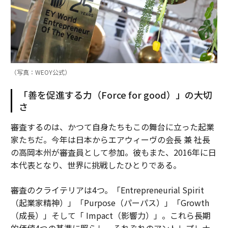
（写真：WEOY公式）
「善を促進する力（Force for good）」の大切
さ
審査するのは、かつて自身たちもこの舞台に立った起業
家たちだ。今年は日本からエアウィーヴの会長 兼 社長
の高岡本州が審査員として参加。彼もまた、2016年に日
本代表となり、世界に挑戦したひとりである。
審査のクライテリアは4つ。「Entrepreneurial Spirit
（起業家精神）」「Purpose（パーパス）」「Growth
（成長）」そして「 Impact（影響力）」。これら長期