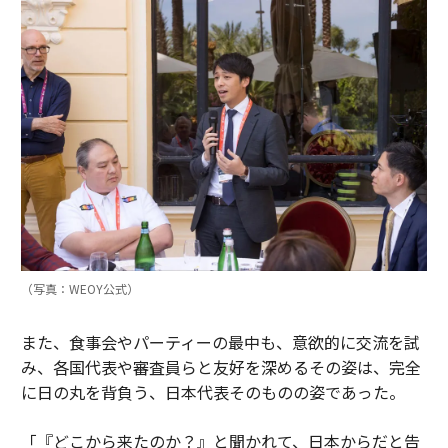
（写真：WEOY公式）
また、食事会やパーティーの最中も、意欲的に交流を試
み、各国代表や審査員らと友好を深めるその姿は、完全
に日の丸を背負う、日本代表そのものの姿であった。
「『どこから来たのか？』と聞かれて、日本からだと告