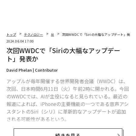
トップ
テクノロジー
AI
次回WWDCで「Siriの大幅なアップデート」発表
2024.06.04 17:00
次回WWDCで「Siriの大幅なアップデー
ト」発表か
David Phelan | Contributor
アップルが毎年開催する世界開発者会議（WWDC）は、
次回、日本時間6月11日（火）午前2時に開かれる。今回
のWWDCでは、AIが主役になると見られている。最近の
報道によれば、iPhoneの主要機能の一つである音声アシ
スタントのSiri（シリ）に革新的なアップデートが追加
される可能性があるという。
ブルームバーグのマーク・ガーマンによれば、Siriに大
続きを見る