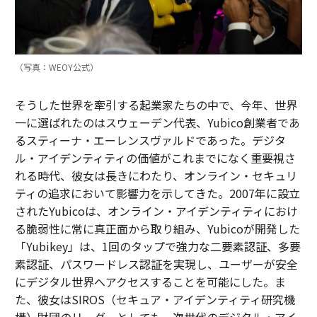
（写真：WEOY公式）
そうした世界を牽引する起業家たちの中で、今年、世界
一に選ばれたのはスウェーデン代表、Yubico創業者であ
るスティーナ・エーレンスヴァルドであった。デジタ
ル・アイデンティティの価値がこれまでになく重要視さ
れる時代、彼女は長きにわたり、オンライン・セキュリ
ティの追求において影響力を示してきた。2007年に設立
されたYubicoは、オンライン・アイデンティティにおけ
る脆弱性に常に真正面から取り組み、Yubicoが開発した
「Yubikey」は、1回のタップで強力な二要素認証、多要
素認証、パスワードレス認証を実現し、ユーザーが安全
にデジタル世界へアクセスすることを可能にした。ま
た、彼女はSIROS（セキュア・アイデンティティ研究機