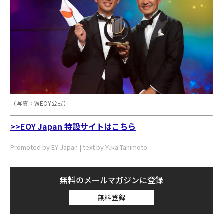
（写真：WEOY公式）
>>EOY Japan 特設サイトはこちら
Promoted by EY Japan | text by Yuka Tanimoto
無料のメールマガジンに登録
無料登録