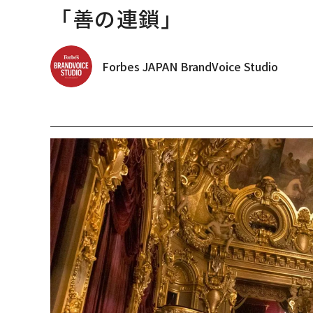
「善の連鎖」
Forbes JAPAN BrandVoice Studio