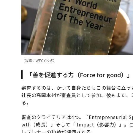
（写真：WEOY公式）
「善を促進する力（Force for good
審査するのは、かつて自身たちもこの舞台に立っ
社長の高岡本州が審査員として参加。彼もまた、2
る。
審査のクライテリアは4つ。「Entrepreneurial
wth（成長）」そして「 Impact（影響力）
レプレナーの功績が評価される。