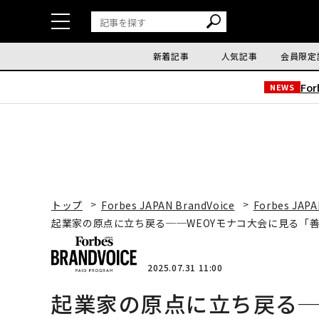
新着記事
人気記事
会員限定
Fo
NEWS
トップ
Forbes JAPAN BrandVoice
Forbes JAPA
起業家の原点に立ち戻る──WEOYモナコ大会に見る「
2025.07.31 11:00
起業家の原点に立ち戻る─