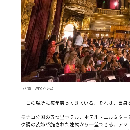
（写真：WEOY公式）
「この場所に毎年戻ってきている。それは、自身
モナコ公国の五つ星ホテル、ホテル・エルミター
ク調の装飾が施された建物から一望できる、アジ