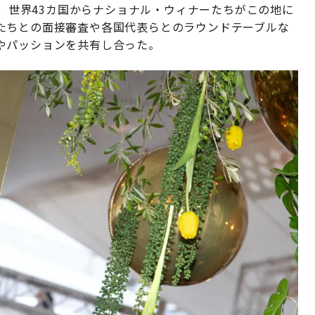
れ、世界43カ国からナショナル・ウィナーたちがこの地に
たちとの面接審査や各国代表らとのラウンドテーブルな
やパッションを共有し合った。