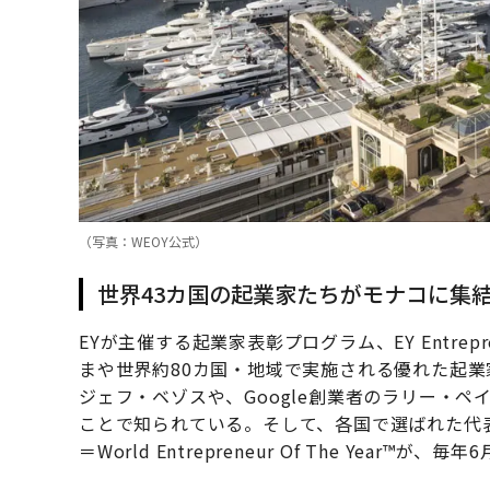
（写真：WEOY公式）
世界43カ国の起業家たちがモナコに集
EYが主催する起業家表彰プログラム、EY Entrepren
まや世界約80カ国・地域で実施される優れた起
ジェフ・ベゾスや、Google創業者のラリー・
ことで知られている。そして、各国で選ばれた代
＝World Entrepreneur Of The Year™