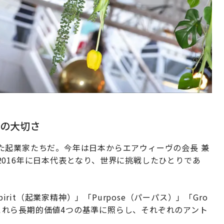
）」の大切さ
た起業家たちだ。今年は日本からエアウィーヴの会長 兼
016年に日本代表となり、世界に挑戦したひとりであ
 Spirit（起業家精神）」「Purpose（パーパス）」「Gro
」。これら長期的価値4つの基準に照らし、それぞれのアント