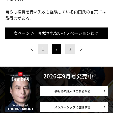
自らも投資を行い失敗も経験している内田氏の言葉には
説得力がある。
次ページ ＞
真似されないイノベーションとは
1
2
3
2026年9月号発売中
最新号の購入はこちらから
メンバーシップに登録する