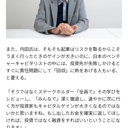
また、内田氏は、そもそも起業はリスクを取るからこそ
うまく行ったときのゲインが大きいのに、日本のベンチ
ャーキャピタリストの中には、投資先が失敗しかけると
すぐに責任問題にして『回収』に熱をあげる人もいる、
と憂える。
「そうではなくステークホルダー『全員で』その学びを
レビューし、『みんなで』潔く撤退し、速やかに次に行
く方が投資家もキャピタルゲインが大きくなるのではな
いかと思いますね。もし出したお金を確実に返してほし
ければ、投資ではなく融資をすればいいということにな
りますし」