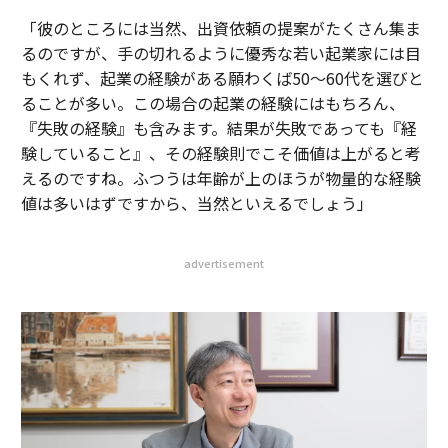
「彼のところには当然、出資依頼の提案がたくさん集ま
るのですが、手の切れるように優秀な若い起業家には目
もくれず、起業の経験がある願わくば50〜60代を選びと
ることが多い。この場合の起業の経験にはもちろん、
『失敗の経験』も含みます。結果が失敗であっても『経
験していること』、その経験則でこそ価値は上がると考
えるのですね。ふつうは年齢が上のほうが物量的な経験
値は多いはずですから、当然といえるでしょう」
advertisement