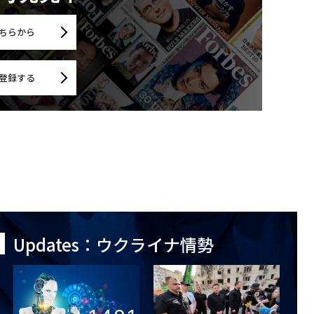
ちらから
登録する
Updates：ウクライナ情勢