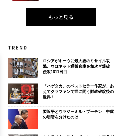
もっと見る
TREND
ロシアがキーウに最大級のミサイル攻
撃、ウはネット通販倉庫を相次ぎ爆破
侵攻1611日目
「ハゲタカ」のベストセラー作家が、あ
えてクラファンで世に問う財政破綻後の
世界！
習近平とウラジーミル・プーチン 中露
の明暗を分けたのは