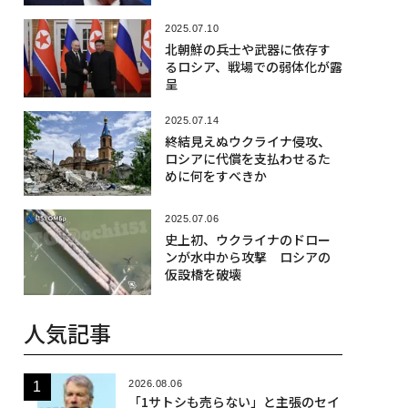
か
2025.07.10
北朝鮮の兵士や武器に依存す
るロシア、戦場での弱体化が露
呈
2025.07.14
終結見えぬウクライナ侵攻、
ロシアに代償を支払わせるた
めに何をすべきか
2025.07.06
史上初、ウクライナのドロー
ンが水中から攻撃 ロシアの
仮設橋を破壊
人気記事
2026.08.06
「1サトシも売らない」と主張のセイ