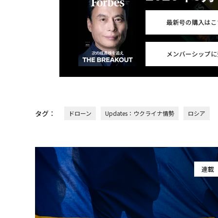
最新号の購入はこ
メンバーシップに
タグ：
ドローン
Updates：ウクライナ情勢
ロシア
連載