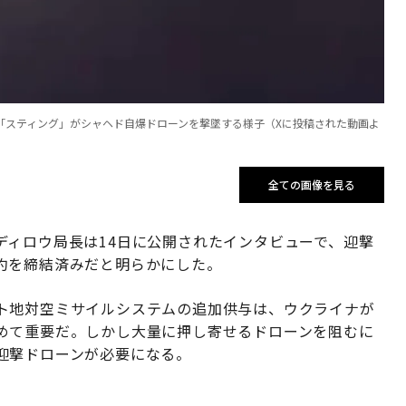
「スティング」がシャヘド自爆ドローンを撃墜する様子（Xに投稿された動画よ
全ての画像を見る
ディロウ局長は14日に公開されたインタビューで、迎撃
約を締結済みだと明らかにした。
ト地対空ミサイルシステムの追加供与は、ウクライナが
めて重要だ。しかし大量に押し寄せるドローンを阻むに
迎撃ドローンが必要になる。