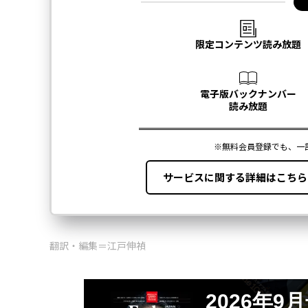
翻訳・編集＝江戸伸禎
2026年9