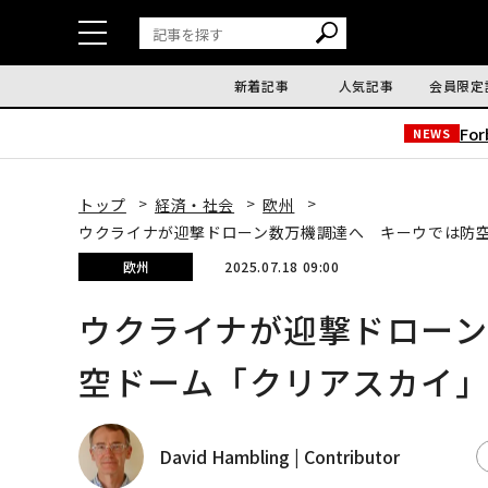
新着記事
人気記事
会員限定
Fo
NEWS
トップ
経済・社会
欧州
ウクライナが迎撃ドローン数万機調達へ キーウでは防
欧州
2025.07.18 09:00
ウクライナが迎撃ドロー
空ドーム「クリアスカイ
David Hambling | Contributor