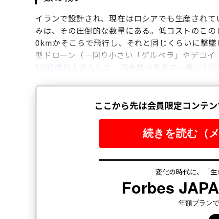
イランで設計され、現在はロシアでも生産されて
みは、その圧倒的な数量にある。低コストのこの
0kmかそこらで飛行し、それと同じくらいに撃墜
型ドローン（一回り小さい「ゲルベラ」やデコイ
5000機以上投入
した。飛来数は最多で一晩に72