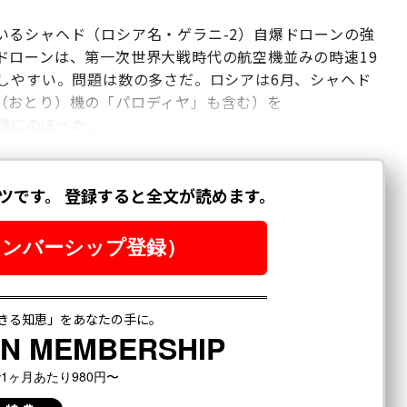
いるシャヘド（ロシア名・ゲラニ-2）自爆ドローンの強
ドローンは、第一次世界大戦時代の航空機並みの時速19
しやすい。問題は数の多さだ。ロシアは6月、シャヘド
（おとり）機の「パロディヤ」も含む）を
8機にのぼった。