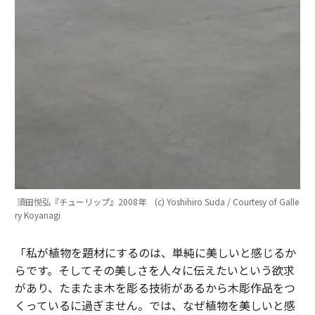
須田悦弘『チューリップ』2008年 (c) Yoshihiro Suda / Courtesy of Galle
ry Koyanagi
「私が植物を題材にするのは、単純に美しいと感じるか
らです。そしてその美しさを人々に伝えたいという欲求
があり、たまたま木を彫る技術があるから木彫作品をつ
くっているに過ぎません。では、なぜ植物を美しいと感