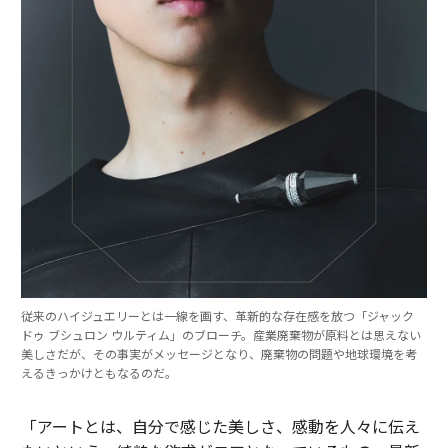
従来のハイジュエリーとは一線を画す、革新的な存在感を放つ「ジャック
ドゥ ブシュロン ウルティム」のブローチ。産業廃棄物が原料とは思えない
美しさだが、その事実がメッセージとなり、廃棄物の問題や地球環境を考
えるきっかけともなるのだ。
「アートとは、自分で感じた美しさ、感動を人々に伝え