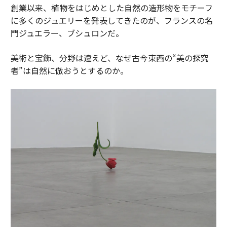
創業以来、植物をはじめとした自然の造形物をモチーフ
に多くのジュエリーを発表してきたのが、フランスの名
門ジュエラー、ブシュロンだ。
美術と宝飾、分野は違えど、なぜ古今東西の“美の探究
者”は自然に倣おうとするのか。