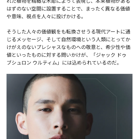
れた植物を精緻な木彫によって表現し、本来植物がある
はずのない空間に設置することで、まったく異なる価値
や意味、視点を人々に投げかける。
そうした人々の価値観をも転換させうる現代アートに通
じるメッセージ、そして自然環境という人類にとってか
けがえのないプレシャスなものへの敬意と、希少性や価
値といったものに対する問いかけが、「ジャック ドゥ
ブシュロン ウルティム」には込められているのだ。