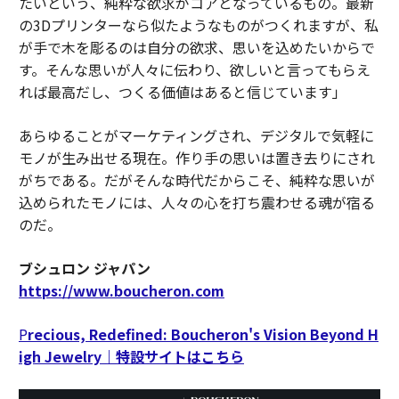
たいという、純粋な欲求がコアとなっているもの。最新
の3Dプリンターなら似たようなものがつくれますが、私
が手で木を彫るのは自分の欲求、思いを込めたいからで
す。そんな思いが人々に伝わり、欲しいと言ってもらえ
れば最高だし、つくる価値はあると信じています」
あらゆることがマーケティングされ、デジタルで気軽に
モノが生み出せる現在。作り手の思いは置き去りにされ
がちである。だがそんな時代だからこそ、純粋な思いが
込められたモノには、人々の心を打ち震わせる魂が宿る
のだ。
ブシュロン ジャパン
https://www.boucheron.com
P
recious, Redefined: Boucheron's Vision Beyond H
igh Jewelry｜特設サイトはこちら