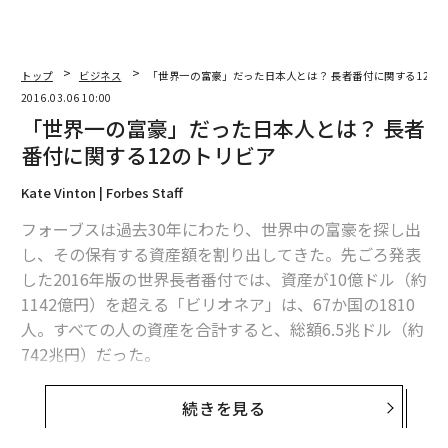
トップ
ビジネス
「世界一の富豪」だった日本人とは？ 長者番付に関する12の
2016.03.06 10:00
「世界一の富豪」だった日本人とは？ 長者
番付に関する12のトリビア
Kate Vinton | Forbes Staff
フォーブスは過去30年にわたり、世界中の富豪を探し出
し、その保有する資産額を割り出してきた。先ごろ発表
した2016年版の世界長者番付では、資産が10億ドル（約
1142億円）を超える「ビリオネア」は、67か国の1810
人。すべての人の資産を合計すると、総額6.5兆ドル（約
742兆円）だった。
そのビリオネアたちにまつわる12の事柄を紹介する。
続きを見る