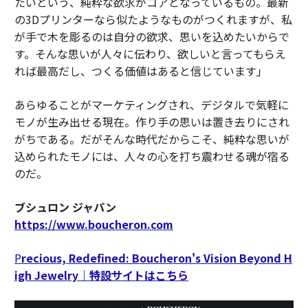
たいという、純粋な欲求がコアとなっているもの。最新
の3Dプリンターなら似たようなものがつくれますが、私
が手で木を彫るのは自分の欲求、思いを込めたいからで
す。そんな思いが人々に伝わり、欲しいと言ってもらえ
れば最高だし、つくる価値はあると信じています」
あらゆることがマーケティングされ、デジタルで気軽に
モノが生み出せる現在。作り手の思いは置き去りにされ
がちである。だがそんな時代だからこそ、純粋な思いが
込められたモノには、人々の心を打ち震わせる魂が宿る
のだ。
ブシュロン ジャパン
https://www.boucheron.com
P
recious, Redefined: Boucheron's Vision Beyond H
igh Jewelry｜特設サイトはこちら