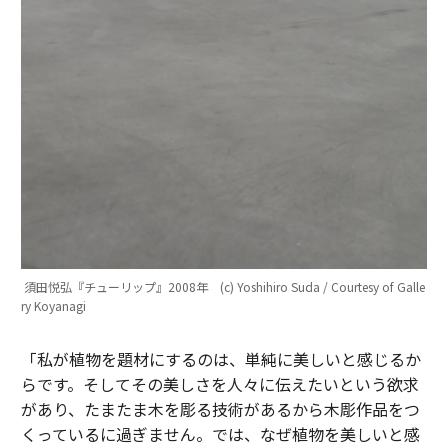
須田悦弘『チューリップ』2008年 (c) Yoshihiro Suda / Courtesy of Galle
ry Koyanagi
「私が植物を題材にするのは、単純に美しいと感じるか
らです。そしてその美しさを人々に伝えたいという欲求
があり、たまたま木を彫る技術があるから木彫作品をつ
くっているに過ぎません。では、なぜ植物を美しいと感