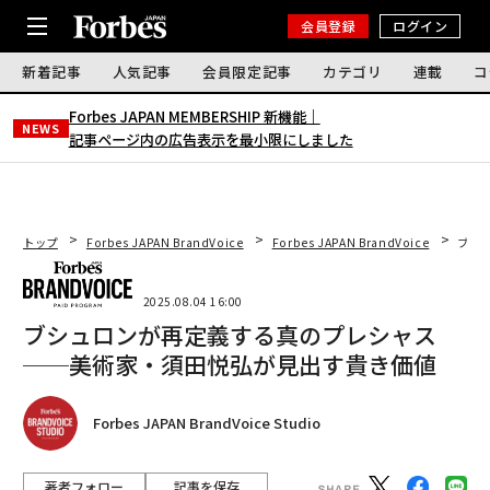
会員登録
ログイン
新着記事
人気記事
会員限定記事
カテゴリ
連載
コ
Forbes JAPAN MEMBERSHIP 新機能｜
NEWS
記事ページ内の広告表示を最小限にしました
トップ
Forbes JAPAN BrandVoice
Forbes JAPAN BrandVoice
ブシ
2025.08.04 16:00
ブシュロンが再定義する真のプレシャス
──美術家・須田悦弘が見出す貴き価値
Forbes JAPAN BrandVoice Studio
著者フォロー
記事を保存