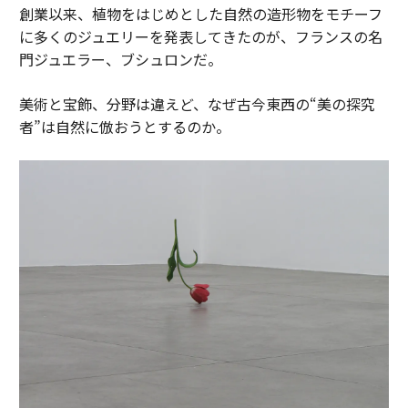
創業以来、植物をはじめとした自然の造形物をモチーフ
に多くのジュエリーを発表してきたのが、フランスの名
門ジュエラー、ブシュロンだ。
美術と宝飾、分野は違えど、なぜ古今東西の“美の探究
者”は自然に倣おうとするのか。