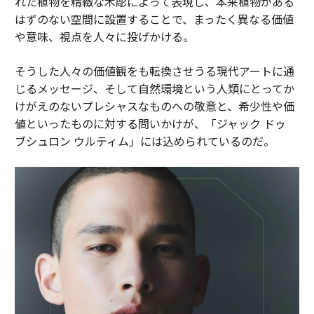
れた植物を精緻な木彫によって表現し、本来植物がある
はずのない空間に設置することで、まったく異なる価値
や意味、視点を人々に投げかける。
そうした人々の価値観をも転換させうる現代アートに通
じるメッセージ、そして自然環境という人類にとってか
けがえのないプレシャスなものへの敬意と、希少性や価
値といったものに対する問いかけが、「ジャック ドゥ
ブシュロン ウルティム」には込められているのだ。