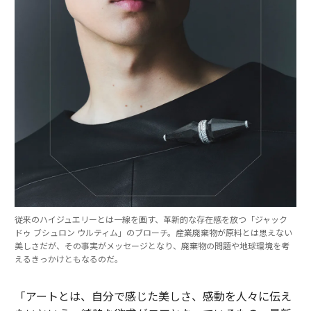
従来のハイジュエリーとは一線を画す、革新的な存在感を放つ「ジャック
ドゥ ブシュロン ウルティム」のブローチ。産業廃棄物が原料とは思えない
美しさだが、その事実がメッセージとなり、廃棄物の問題や地球環境を考
えるきっかけともなるのだ。
「アートとは、自分で感じた美しさ、感動を人々に伝え