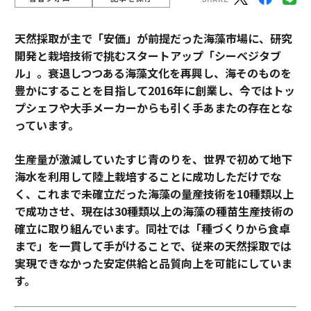
天然採取が主で「安価」が前提だった海藻市場に、研究
開発と栽培技術で挑むスタートアップ「シーベジタブ
ル」。衰退しつつある海藻文化を再興し、海そのものを
豊かにすることを目指して2016年に創業し、今ではトッ
プシェフや大手メーカーからも引く手あまたの存在とな
っています。
生産量が激減していたすじ青のりを、世界で初めて地下
海水を利用して陸上栽培することに成功しただけでな
く、これまで未確立だった海藻の量産技術を10種類以上
で成功させ、現在は30種類以上の海藻の種苗生産技術の
確立に取り組んでいます。同社では「種づくりから食卓
まで」を一貫して手がけることで、従来の天然採取では
実現できなかった安定供給と品質向上を可能にしていま
す。