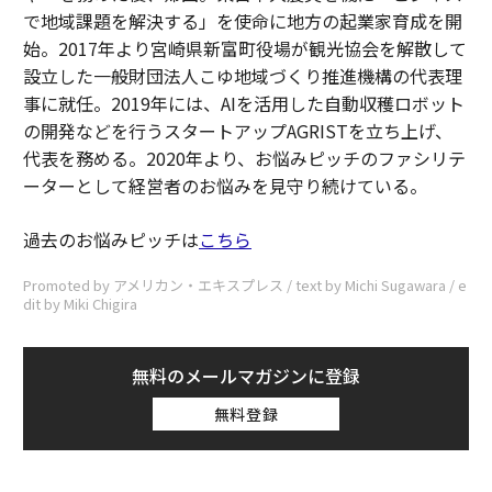
で地域課題を解決する」を使命に地方の起業家育成を開
始。2017年より宮崎県新富町役場が観光協会を解散して
設立した一般財団法人こゆ地域づくり推進機構の代表理
事に就任。2019年には、AIを活用した自動収穫ロボット
の開発などを行うスタートアップAGRISTを立ち上げ、
代表を務める。2020年より、お悩みピッチのファシリテ
ーターとして経営者のお悩みを見守り続けている。
過去のお悩みピッチは
こちら
Promoted by アメリカン・エキスプレス / text by Michi Sugawara / e
dit by Miki Chigira
無料のメールマガジンに登録
無料登録