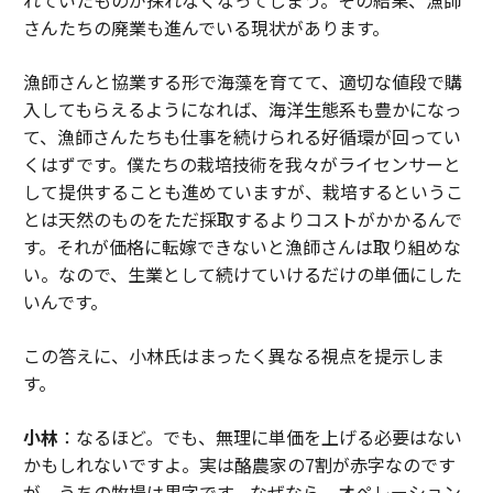
さんたちの廃業も進んでいる現状があります。
漁師さんと協業する形で海藻を育てて、適切な値段で購
入してもらえるようになれば、海洋生態系も豊かになっ
て、漁師さんたちも仕事を続けられる好循環が回ってい
くはずです。僕たちの栽培技術を我々がライセンサーと
して提供することも進めていますが、栽培するというこ
とは天然のものをただ採取するよりコストがかかるんで
す。それが価格に転嫁できないと漁師さんは取り組めな
い。なので、生業として続けていけるだけの単価にした
いんです。
この答えに、小林氏はまったく異なる視点を提示しま
す。
小林
：なるほど。でも、無理に単価を上げる必要はない
かもしれないですよ。実は酪農家の7割が赤字なのです
が、うちの牧場は黒字です。なぜなら、オペレーション