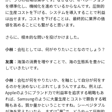
を標準化し、機械化を進めているからなんです。圧倒的
に生産コストを下げる、システムを導入することで利益
は出せます。コストを下げることは、最終的に業界の価
値を高めることにも繋がると思います。
さらに、根本的な問いを投げかけました。
小林
：会社としては、何がやりたいことなのでしょう？
友廣
：海藻の消費を増やすことで、海の生態系を豊かに
していきたいです。
小林
：会社が何をやりたいか、を軸として自分が何をす
るのかを決めないとぶれてしまうんですよね。例えば、
Appleのようにブランド力で利益率を追求する戦略もあ
れば、Samsungのように大量生産とコストで勝負する戦
略もある。質か量かということですね。シーベジタブル
が海を変えたいなら、まずは"量"で、どうやって圧倒的