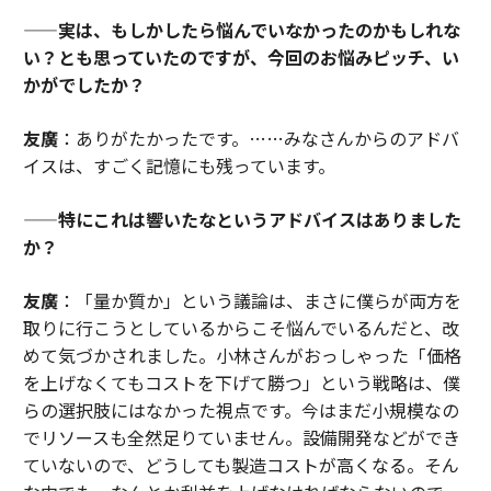
——実は、もしかしたら悩んでいなかったのかもしれな
い？とも思っていたのですが、今回のお悩みピッチ、い
かがでしたか？
友廣
：ありがたかったです。……みなさんからのアドバ
イスは、すごく記憶にも残っています。
——特にこれは響いたなというアドバイスはありました
か？
友廣
：「量か質か」という議論は、まさに僕らが両方を
取りに行こうとしているからこそ悩んでいるんだと、改
めて気づかされました。小林さんがおっしゃった「価格
を上げなくてもコストを下げて勝つ」という戦略は、僕
らの選択肢にはなかった視点です。今はまだ小規模なの
でリソースも全然足りていません。設備開発などができ
ていないので、どうしても製造コストが高くなる。そん