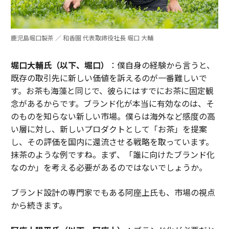
鹿児島堀口製茶 ／ 和香園 代表取締役社長 堀口 大輔
堀口大輔氏（以下、堀口）
：僕自身の経験から言うと、
既存の取引先に新しい価値を訴えるのが一番難しいで
す。お茶も海藻と同じで、彼らにはすでにお茶に固定観
念があるからです。ブランド化が本当に有効なのは、そ
のものを知らない新しい市場。僕らは海外など感度の高
い層に対し、新しいプロダクトとして「お茶」を提案
し、その評価を国内に還流させる戦略を取っています。
抹茶のような例ですね。まず、「誰に向けたブランド化
なのか」を考える必要があるのではないでしょうか。
ブランド設計の専門家でもある阿座上氏も、市場の視点
から続きます。