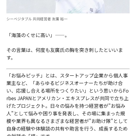
シーベジタブル 共同経営者 友廣 裕一
「海藻のくせに高い」——。
その言葉は、何度も友廣氏の胸を突き刺したといいま
す。
「お悩みピッチ」とは、スタートアップ企業から個人事
業主など、「あらゆるビジネスオーナーたちが助け合
い、応援し合える場所をつくりたい」という思いからFo
rbes JAPANとアメリカン・エキスプレスが共同で立ち上
げたプロジェクト。日々の悩みを持つ経営者が"お悩み
人"として悩みや困り事を発表し、その場に集まった規
模や業界も異なるさまざまな経営者が"お助け隊"として
自身の経験や体験談の共有や助言を行う、成長するため