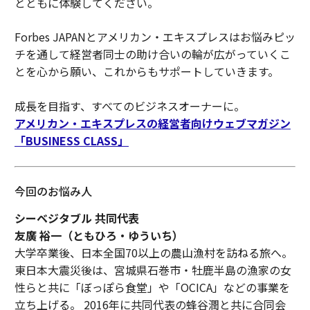
とともに体験してください。
Forbes JAPANとアメリカン・エキスプレスはお悩みピッ
チを通して経営者同士の助け合いの輪が広がっていくこ
とを心から願い、これからもサポートしていきます。
成長を目指す、すべてのビジネスオーナーに。
アメリカン・エキスプレスの経営者向けウェブマガジン
「BUSINESS CLASS」
今回のお悩み人
シーベジタブル 共同代表
友廣
裕一（ともひろ・ゆういち）
大学卒業後、日本全国70以上の農山漁村を訪ねる旅へ。
東日本大震災後は、宮城県石巻市・牡鹿半島の漁家の女
性らと共に「ぼっぽら食堂」や「OCICA」などの事業を
立ち上げる。 2016年に共同代表の蜂谷潤と共に合同会