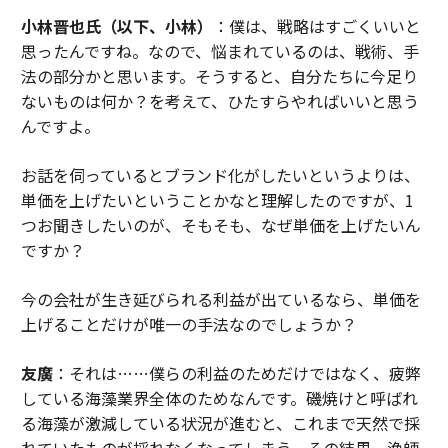
小林晋也氏（以下、小林）
：僕は、戦略はすごくいいと
思ったんですね。なので、悩まれているのは、戦術、手
法の部分かと思います。そうすると、自分たちに今足り
ないものは何か？を考えて、ひたすらやればいいと思う
んですよ。
お話を伺っているとブランド化がしたいというよりは、
単価を上げたいということかなと理解したのですが、1
つお聞きしたいのが、そもそも、なぜ単価を上げたいん
ですか？
今の会社が生き延びられる利益が出ているなら、単価を
上げることだけが唯一の手法なのでしょうか？
友廣
：それは……僕らの利益のためだけではなく、疲弊
している海藻業界全体のためなんです。磯焼けと呼ばれ
る海藻が激減している状況が進むと、これまで天然で採
れていたものが採れなくなってしまう。その結果、漁師