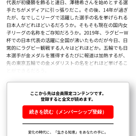
代表が初優勝を飾ると連日、澤穂希さんを始めとする選
手たちがメディアに引っ張りだこ。その後、14年が過ぎ
たが、なでしこリーグで活躍した選手の名を挙げられる
日本人がどれほどいるだろうか。そもそも現在の国内女
子リーグの名称をご存知だろうか。2019年、ラグビーW
杯での日本代表の活躍に全国が沸いたものだが今日、日
常的にラグビー観戦する人々はどれほどか。五輪でも日
本選手が金メダルを獲得するたびに報道は加熱するが、
先の東京五輪での金メダリストの名をどれほど挙げるこ
とができるだろう。