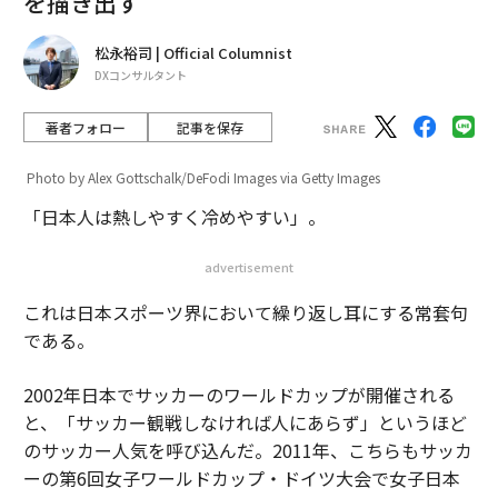
を描き出す
松永裕司 | Official Columnist
DXコンサルタント
著者フォロー
記事を保存
Photo by Alex Gottschalk/DeFodi Images via Getty Images
「日本人は熱しやすく冷めやすい」。
advertisement
これは日本スポーツ界において繰り返し耳にする常套句
である。
2002年日本でサッカーのワールドカップが開催される
と、「サッカー観戦しなければ人にあらず」というほど
のサッカー人気を呼び込んだ。2011年、こちらもサッカ
ーの第6回女子ワールドカップ・ドイツ大会で女子日本