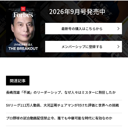
2026年9月号発売中
最新号の購入はこちらから
メンバーシップに登録する
関連記事
長嶋茂雄「不滅」のリーダーシップ、なぜ人々はミスターに熱狂したか
SVリーグ112万人動員、大河正明チェアマンが付けた評価と世界への挑戦
プロ野球の試合動画配信禁止令、誰でも中継可能な時代に有効なのか