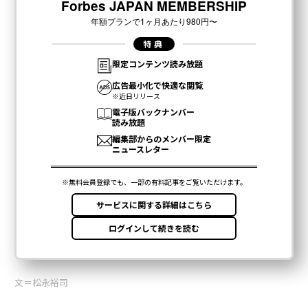
文＝松永裕司