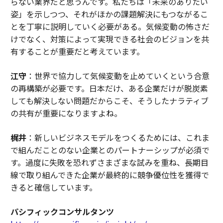
らない業界だと思うんです。私たちは「未来のありたい
姿」を示しつつ、それがほかの課題解決にもつながるこ
とを丁寧に説明していく必要がある。気候変動の怖さだ
けでなく、対策によって実現できる社会のビジョンを共
有することが重要だと考えています。
江守
：世界で協力して気候変動を止めていくという合意
の再構築が必要です。日本だけ、ある企業だけが脱炭素
しても解決しない問題だからこそ、そうしたナラティブ
の共有が重要になりますよね。
梶井
：新しいビジネスモデルをつくるためには、これま
で組んだことのない企業とのパートナーシップが必須で
す。過度に失敗を恐れずさまざまな試みを重ね、長期目
線で取り組んできた企業が最終的に競争優位性を獲得で
きると確信しています。
パシフィックコンサルタンツ