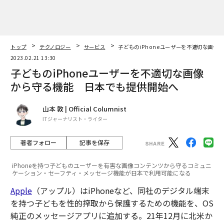
トップ
テクノロジー
サービス
子どものiPhoneユーザーを不適切な画像
2023.02.21 13:30
子どものiPhoneユーザーを不適切な画像
から守る機能 日本でも提供開始へ
山本 敦 | Official Columnist
ITジャーナリスト・ライター
著者フォロー
記事を保存
iPhoneを持つ子どものユーザーを有害な画像コンテンツから守るコミュニ
ケーション・セーフティ・メッセージ機能が日本で利用可能になる
Apple
（アップル）はiPhoneなど、同社のデジタル端末
を持つ子どもを性的搾取から保護するための機能を、OS
純正のメッセージアプリに追加する。21年12月に北米か