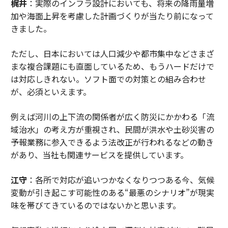
梶井
：実際のインフラ設計においても、将来の降雨量増
加や海面上昇を考慮した計画づくりが当たり前になって
きました。
ただし、日本においては人口減少や都市集中などさまざ
まな複合課題にも直面しているため、もうハードだけで
は対応しきれない。ソフト面での対策との組み合わせ
が、必須といえます。
例えば河川の上下流の関係者が広く防災にかかわる「流
域治水」の考え方が重視され、民間が洪水や土砂災害の
予報業務に参入できるよう法改正が行われるなどの動き
があり、当社も関連サービスを提供しています。
江守
：各所で対応が追いつかなくなりつつある今、気候
変動が引き起こす可能性のある“最悪のシナリオ”が現実
味を帯びてきているのではないかと思います。