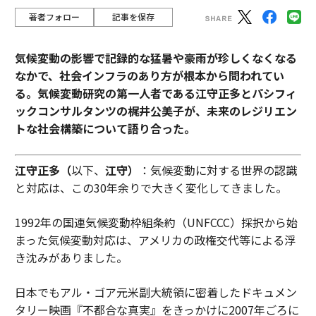
著者フォロー
記事を保存
気候変動の影響で記録的な猛暑や豪雨が珍しくなくなる
なかで、社会インフラのあり方が根本から問われてい
る。気候変動研究の第一人者である江守正多とパシフィ
ックコンサルタンツの梶井公美子が、未来のレジリエン
トな社会構築について語り合った。
江守正多（
以下、
江守）
：気候変動に対する世界の認識
と対応は、この30年余りで大きく変化してきました。
1992年の国連気候変動枠組条約（UNFCCC）採択から始
まった気候変動対応は、アメリカの政権交代等による浮
き沈みがありました。
日本でもアル・ゴア元米副大統領に密着したドキュメン
タリー映画『不都合な真実』をきっかけに2007年ごろに