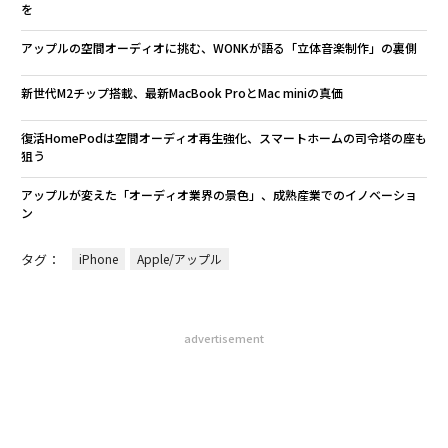
を
アップルの空間オーディオに挑む、WONKが語る「立体音楽制作」の裏側
新世代M2チップ搭載、最新MacBook ProとMac miniの真価
復活HomePodは空間オーディオ再生強化、スマートホームの司令塔の座も
狙う
アップルが変えた「オーディオ業界の景色」、成熟産業でのイノベーショ
ン
タグ：
iPhone
Apple/アップル
advertisement