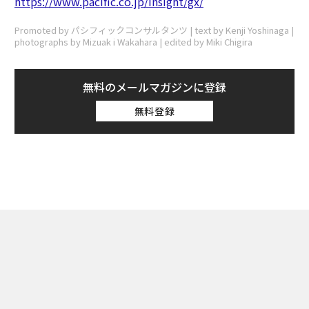
https://www.paciﬁc.co.jp/insight/gx/
Promoted by パシフィックコンサルタンツ | text by Kenji Yoshinaga |
photographs by Mizuak i Wakahara | edited by Miki Chigira
無料のメールマガジンに登録
無料登録