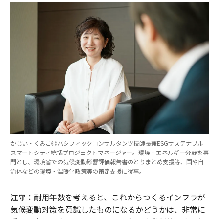
かじい・くみこ◎パシフィックコンサルタンツ技師長兼ESGサステナブル
スマートシティ統括プロジェクトマネージャー。環境・エネルギー分野を専
門とし、環境省での気候変動影響評価報告書のとりまとめ支援等、国や自
治体などの環境・温暖化政策等の策定支援に従事。
江守
：耐用年数を考えると、これからつくるインフラが
気候変動対策を意識したものになるかどうかは、非常に