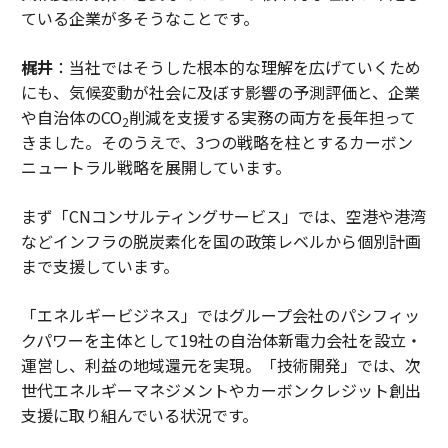
ている企業が多そうなことです。
梶井
：当社ではそうした根本的な理解を広げていくため
にも、気候変動が社会に及ぼす影響の予測評価と、企業
や自治体のCO
削減を支援する実務の両方を長年担って
2
きました。そのうえで、3つの戦略を柱とするカーボン
ニュートラル戦略を展開しています。
まず「CNコンサルティングサービス」では、空港や港湾
などインフラの脱炭素化を国の政策レベルから個別計画
まで支援しています。
「エネルギービジネス」ではグループ会社のパシフィッ
クパワーを主体として19社の自治体新電力会社を設立・
運営し、利益の地域還元を実現。「技術開発」では、次
世代エネルギーマネジメントやカーボンクレジット創出
支援に取り組んでいる状況です。