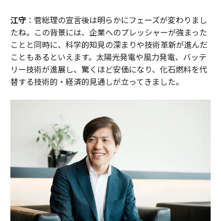
江守
：菅総理の宣言後は明らかにフェーズが変わりまし
たね。この背景には、企業へのプレッシャーが強まった
ことと同時に、科学的知見の深まりや技術革新が進んだ
こともあるといえます。太陽光発電や風力発電、バッテ
リー技術が進展し、驚くほど安価になり、化石燃料を代
替する技術的・経済的見通しが立ってきました。