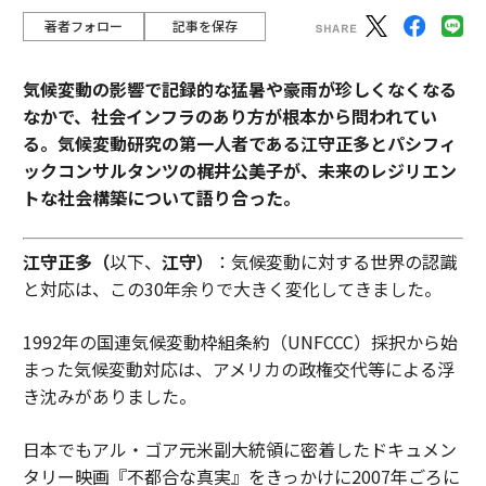
著者フォロー
記事を保存
気候変動の影響で記録的な猛暑や豪雨が珍しくなくなる
なかで、社会インフラのあり方が根本から問われてい
る。気候変動研究の第一人者である江守正多とパシフィ
ックコンサルタンツの梶井公美子が、未来のレジリエン
トな社会構築について語り合った。
江守正多（
以下、
江守）
：気候変動に対する世界の認識
と対応は、この30年余りで大きく変化してきました。
1992年の国連気候変動枠組条約（UNFCCC）採択から始
まった気候変動対応は、アメリカの政権交代等による浮
き沈みがありました。
日本でもアル・ゴア元米副大統領に密着したドキュメン
タリー映画『不都合な真実』をきっかけに2007年ごろに