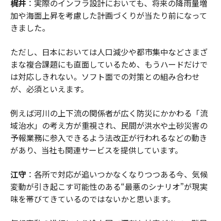
梶井
：実際のインフラ設計においても、将来の降雨量増
加や海面上昇を考慮した計画づくりが当たり前になって
きました。
ただし、日本においては人口減少や都市集中などさまざ
まな複合課題にも直面しているため、もうハードだけで
は対応しきれない。ソフト面での対策との組み合わせ
が、必須といえます。
例えば河川の上下流の関係者が広く防災にかかわる「流
域治水」の考え方が重視され、民間が洪水や土砂災害の
予報業務に参入できるよう法改正が行われるなどの動き
があり、当社も関連サービスを提供しています。
江守
：各所で対応が追いつかなくなりつつある今、気候
変動が引き起こす可能性のある“最悪のシナリオ”が現実
味を帯びてきているのではないかと思います。