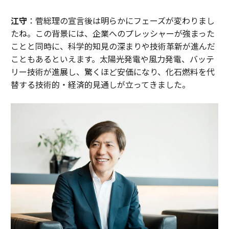
江守
：菅総理の宣言後は明らかにフェーズが変わりまし
たね。この背景には、企業へのプレッシャーが強まった
ことと同時に、科学的知見の深まりや技術革新が進んだ
こともあるといえます。太陽光発電や風力発電、バッテ
リー技術が進展し、驚くほど安価になり、化石燃料を代
替する技術的・経済的見通しが立ってきました。