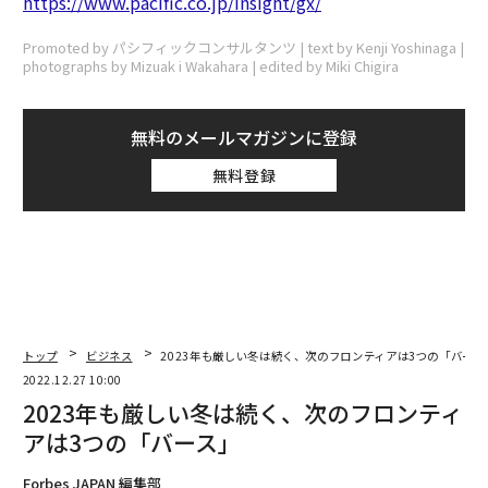
https://www.paciﬁc.co.jp/insight/gx/
Promoted by パシフィックコンサルタンツ | text by Kenji Yoshinaga |
photographs by Mizuak i Wakahara | edited by Miki Chigira
無料のメールマガジンに登録
無料登録
トップ
ビジネス
2023年も厳しい冬は続く、次のフロンティアは3つの「バース
2022.12.27 10:00
2023年も厳しい冬は続く、次のフロンティ
アは3つの「バース」
Forbes JAPAN 編集部