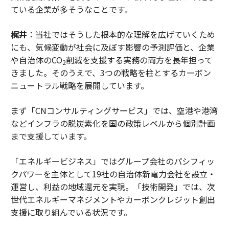
ている企業が多そうなことです。
梶井
：当社ではそうした根本的な理解を広げていくため
にも、気候変動が社会に及ぼす影響の予測評価と、企業
や自治体のCO
削減を支援する実務の両方を長年担って
2
きました。そのうえで、3つの戦略を柱とするカーボン
ニュートラル戦略を展開しています。
まず「CNコンサルティングサービス」では、空港や港湾
などインフラの脱炭素化を国の政策レベルから個別計画
まで支援しています。
「エネルギービジネス」ではグループ会社のパシフィッ
クパワーを主体として19社の自治体新電力会社を設立・
運営し、利益の地域還元を実現。「技術開発」では、次
世代エネルギーマネジメントやカーボンクレジット創出
支援に取り組んでいる状況です。