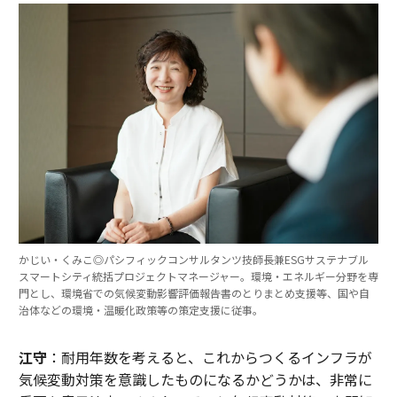
かじい・くみこ◎パシフィックコンサルタンツ技師長兼ESGサステナブル
スマートシティ統括プロジェクトマネージャー。環境・エネルギー分野を専
門とし、環境省での気候変動影響評価報告書のとりまとめ支援等、国や自
治体などの環境・温暖化政策等の策定支援に従事。
江守
：耐用年数を考えると、これからつくるインフラが
気候変動対策を意識したものになるかどうかは、非常に