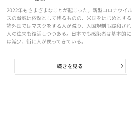
2022年もさまざまなことが起こった。新型コロナウイル
スの脅威は依然として残るものの、米国をはじめとする
諸外国ではマスクをする人が減り、入国規制も緩和され
人の往来も復活しつつある。日本でも感染者は基本的に
は減少、街に人が戻ってきている。
しかし景気後退、インフレの進行は着実に進んでおり
国・地域ごとに経済的に苦しむ人が増えている。その流
続きを見る
れは、当然ながら国内外を問わずすべてのスタートアッ
プに大きな影響をおよぼしている。
シリコンバレーと日本を拠点にして、アーリーステージ
にあるスタートアップへ投資をし、新規事業創出をサポ
ートしている
Scrum Ventures
（スクラムベンチャー
ズ）。米国をはじめとした海外、そして日本のスタート
アップをつぶさに注目し続ける同社創業者でジェネラル
パートナーである宮田拓弥氏には2023年、そしてその先