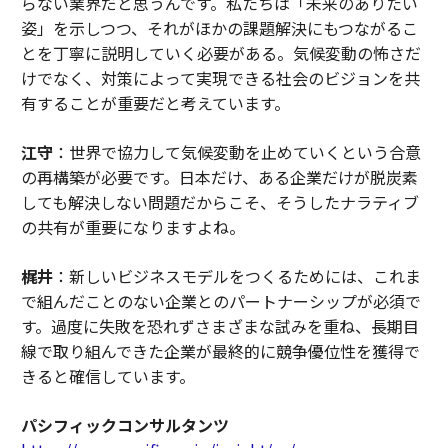
らない業界だと思うんです。私たちは「未来のありたい
姿」を示しつつ、それがほかの課題解決にもつながるこ
とを丁寧に説明していく必要がある。気候変動の怖さだ
けでなく、対策によって実現できる社会のビジョンを共
有することが重要だと考えています。
江守
：世界で協力して気候変動を止めていくという合意
の再構築が必要です。日本だけ、ある企業だけが脱炭素
しても解決しない問題だからこそ、そうしたナラティブ
の共有が重要になりますよね。
梶井
：新しいビジネスモデルをつくるためには、これま
で組んだことのない企業とのパートナーシップが必須で
す。過度に失敗を恐れずさまざまな試みを重ね、長期目
線で取り組んできた企業が最終的に競争優位性を獲得で
きると確信しています。
パシフィックコンサルタンツ