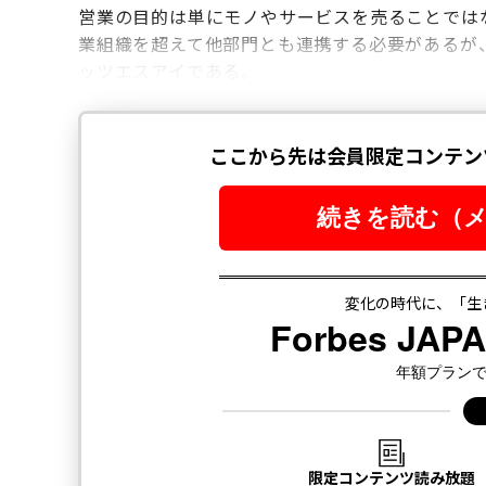
営業の目的は単にモノやサービスを売ることでは
業組織を超えて他部門とも連携する必要があるが、ま
ッツエスアイである。