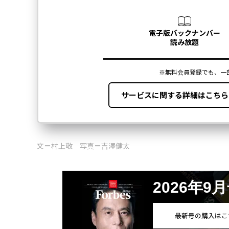
文＝村上敬 写真＝吉澤健太
2026年9
最新号の購入はこ