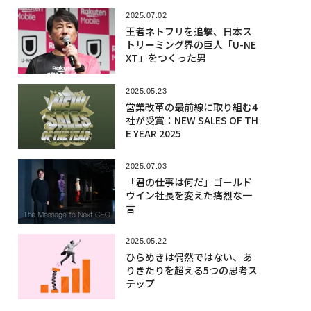
2025.07.02
​​王者ネトフリを追撃、日本ス
トリーミング界の巨人「U-NE
XT」をつくった男
2025.05.23
営業改革の最前線に取り組む4
社が受賞：NEW SALES OF TH
E YEAR 2025
2025.07.03
「君の仕事は何だ」ゴールド
ウイン社長を変えた痛烈な一
言
2025.05.22
ひらめきは偶然ではない、あ
りきたりを超える5つの思考ス
テップ