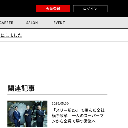
会員登録
ログイン
CAREER
SALON
EVENT
限にしました
関連記事
2025.05.30
「スリー新DX」で挑んだ全社
横断改革 一人のスーパーマ
ンから全員で勝つ営業へ