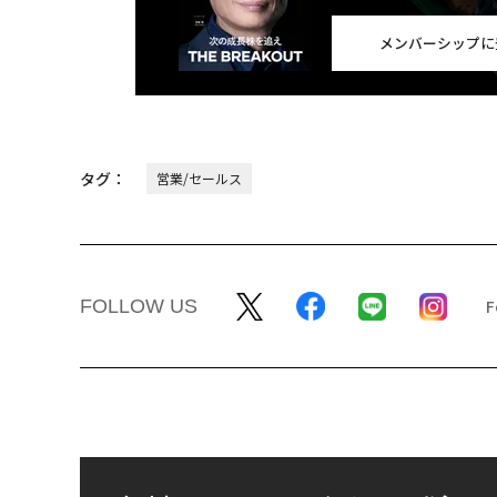
メンバーシップに
タグ：
営業/セールス
FOLLOW US