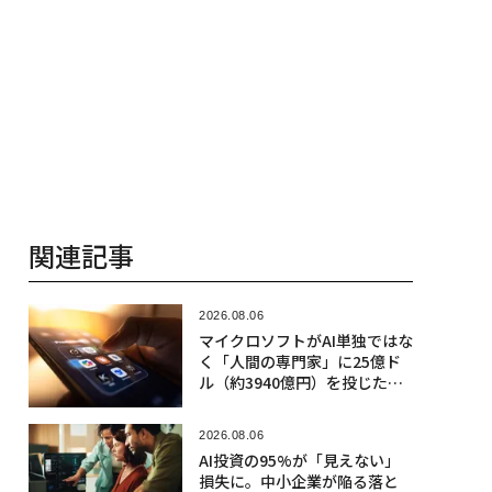
関連記事
2026.08.06
マイクロソフトがAI単独ではな
く「人間の専門家」に25億ド
ル（約3940億円）を投じた理
由
2026.08.06
AI投資の95%が「見えない」
損失に。中小企業が陥る落と