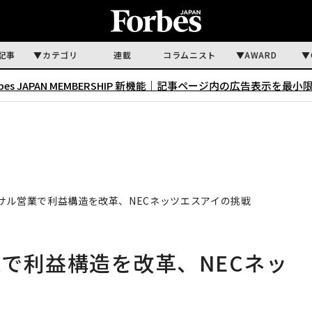
記事
カテゴリ
連載
コラムニスト
AWARD
rbes JAPAN MEMBERSHIP 新機能｜
記事ページ内の広告表示を最小
サル営業で利益構造を改革、NECネッツエスアイの挑戦
で利益構造を改革、NECネッ