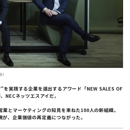
左）
を実践する企業を選出するアワード「NEW SALES OF
のが、NECネッツエスアイだ。
業とマーケティングの知見を束ねた100人の新組織。
現が、企業価値の再定義につながった。