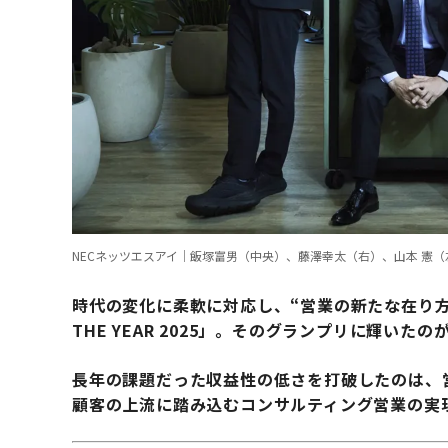
NECネッツエスアイ｜飯塚富男（中央）、藤澤幸太（右）、山本 憲（
時代の変化に柔軟に対応し、“営業の新たな在り方”
THE YEAR 2025」。そのグランプリに輝いた
長年の課題だった収益性の低さを打破したのは、営
顧客の上流に踏み込むコンサルティング営業の実