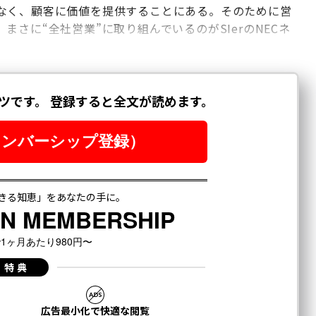
なく、顧客に価値を提供することにある。そのために営
さに“全社営業”に取り組んでいるのがSIerのNECネ