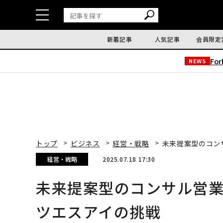
新着記事
人気記事
会員限定
Fo
NEWS
トップ
ビジネス
経営・戦略
未来提案型のコン
経営・戦略
2025.07.18 17:30
未来提案型のコンサル営業
ツエスアイの挑戦