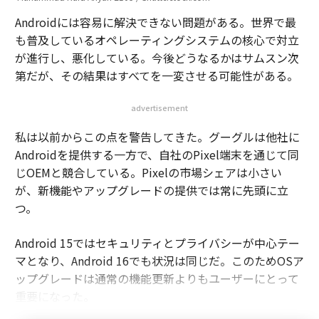
Androidには容易に解決できない問題がある。世界で最
も普及しているオペレーティングシステムの核心で対立
が進行し、悪化している。今後どうなるかはサムスン次
第だが、その結果はすべてを一変させる可能性がある。
advertisement
私は以前からこの点を警告してきた。グーグルは他社に
Androidを提供する一方で、自社のPixel端末を通じて同
じOEMと競合している。Pixelの市場シェアは小さい
が、新機能やアップグレードの提供では常に先頭に立
つ。
Android 15ではセキュリティとプライバシーが中心テー
マとなり、Android 16でも状況は同じだ。このためOSア
ップグレードは通常の機能更新よりもユーザーにとって
重要になった。