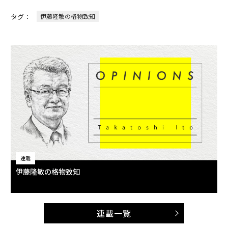
タグ：
伊藤隆敏の格物致知
連載
伊藤隆敏の格物致知
連載一覧