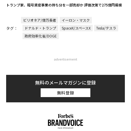
トランプ家、暗号資産事業の持ち分を一部売却か 評価次第で275億円規模
ビリオネア/億万長者
イーロン・マスク
タグ：
ドナルド・トランプ
SpaceX/スペースX
Tesla/テスラ
政府効率化省/DOGE
advertisement
無料のメールマガジンに登録
無料登録