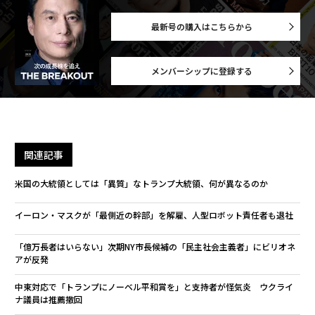
最新号の購入はこちらから
メンバーシップに登録する
関連記事
米国の大統領としては「異質」なトランプ大統領、何が異なるのか
イーロン・マスクが「最側近の幹部」を解雇、人型ロボット責任者も退社
「億万長者はいらない」次期NY市長候補の「民主社会主義者」にビリオネ
アが反発
中東対応で「トランプにノーベル平和賞を」と支持者が怪気炎 ウクライ
ナ議員は推薦撤回