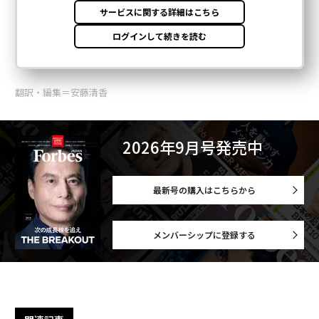
翻訳・編集＝安藤清香
2026年9月号発売中
最新号の購入はこちらから
メンバーシップに登録する