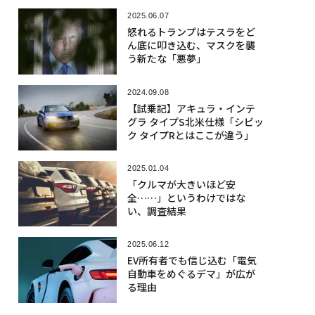
2025.06.07
怒れるトランプはテスラをど
ん底に叩き込む、マスクを襲
う新たな「悪夢」
2024.09.08
【試乗記】アキュラ・インテ
グラ タイプS北米仕様「シビッ
ク タイプRとはここが違う」
2025.01.04
「クルマが大きいほど安
全……」というわけではな
い、調査結果
2025.06.12
EV所有者でも信じ込む「電気
自動車をめぐるデマ」が広が
る理由