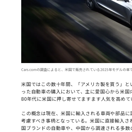
Cars.comの調査によると、米国で販売されている2025年モデルの
米国ではこの数十年間、「アメリカ製を買う」と
った自動車の購入において、主に愛国心から米国
80年代に米国に押し寄せてますます人気を高め
この概念は現在、米国に輸入される車両や部品に
考慮すべき事柄となっている。米国に直接輸入さ
国ブランドの自動車や、中国から調達される多数