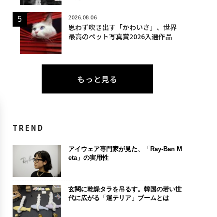
2026.08.06
思わず吹き出す「かわいさ」、世界
最高のペット写真賞2026入選作品
もっと見る
TREND
アイウェア専門家が見た、「Ray-Ban M
eta」の実用性
玄関に乾燥タラを吊るす。韓国の若い世
代に広がる「運テリア」ブームとは