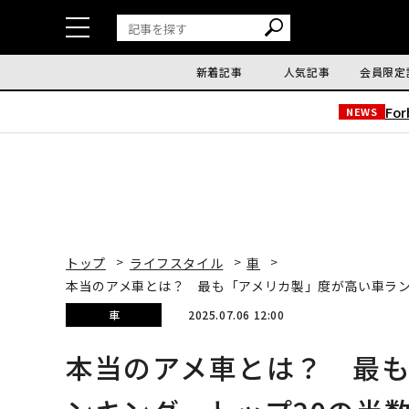
新着記事
人気記事
会員限定
Fo
NEWS
トップ
ライフスタイル
車
本当のアメ車とは？ 最も「アメリカ製」度が高い車ラン
車
2025.07.06 12:00
本当のアメ車とは？ 最