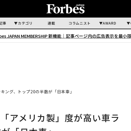
記事
カテゴリ
連載
コラムニスト
AWARD
rbes JAPAN MEMBERSHIP 新機能｜
記事ページ内の広告表示を最小
キング、トップ20の半数が「日本車」
も「アメリカ製」度が高い車ラ