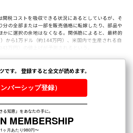
は関税コストを吸収できる状況にあるとしているが、そ
り分の全部または一部を販売価格に転嫁したり、部品や
ほかに選択の余地はなくなる。関係筋によると、最終的
円）から1万ドル（約144万円）、米国内で生産される自
（約43万円）の値上げが予測されるという。