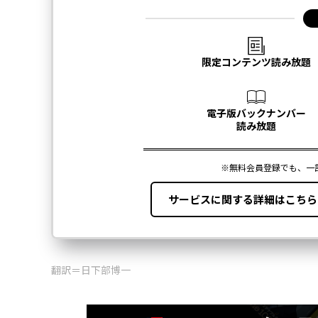
翻訳＝日下部博一