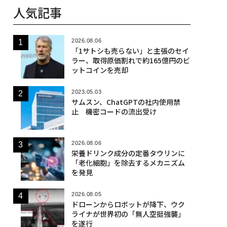
人気記事
2026.08.06
「1サトシも売らない」と主張のセイ
ラー、取得原価割れで約165億円のビ
ットコインを売却
2023.05.03
サムスン、ChatGPTの社内使用禁
止 機密コードの流出受け
2026.08.06
栄養ドリンク成分の定番タウリンに
「老化細胞」を除去するメカニズム
を発見
2026.08.05
ドローンからロボットが降下、ウク
ライナが世界初の「無人空挺強襲」
を遂行