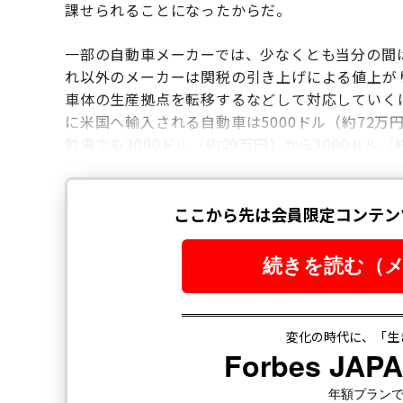
課せられることになったからだ。
一部の自動車メーカーでは、少なくとも当分の間
れ以外のメーカーは関税の引き上げによる値上が
車体の生産拠点を転移するなどして対応していく
に米国へ輸入される自動車は5000ドル（約72万
動車でも2000ドル（約29万円）から3000ドル