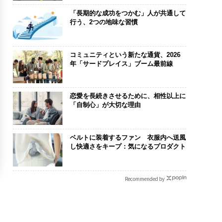
「長期的な成功をつかむ」人が共通して
行う、2つの地味な習慣
コミュニティという新たな通貨、2026
年「サードプレイス」ブーム最前線
恋愛を長続きさせるために、相性以上に
「自制心」が大切な理由
ベルトに装着するファン 衣服内へ送風
し快適さをキープ：気になるプロダクト
Recommended by