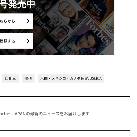
月号発売中
ちらから
登録する
自動車
関税
米国・メキシコ・カナダ協定/USMCA
Forbes JAPANの最新のニュースをお届けします