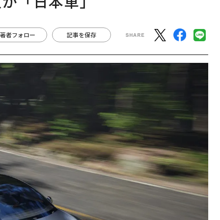
数が「日本車」
著者フォロー
記事を保存