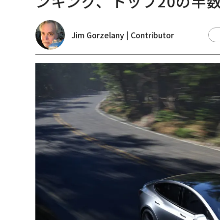
ンキング、トップ20の半
Jim Gorzelany | Contributor