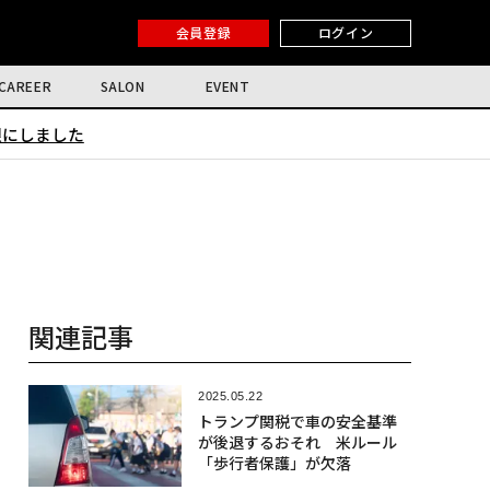
会員登録
ログイン
CAREER
SALON
EVENT
限にしました
関連記事
2025.05.22
トランプ関税で車の安全基準
が後退するおそれ 米ルール
「歩行者保護」が欠落