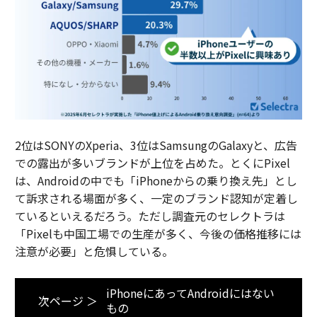
2位はSONYのXperia、3位はSamsungのGalaxyと、広告
での露出が多いブランドが上位を占めた。とくにPixel
は、Androidの中でも「iPhoneからの乗り換え先」とし
て訴求される場面が多く、一定のブランド認知が定着し
ているといえるだろう。ただし調査元のセレクトラは
「Pixelも中国工場での生産が多く、今後の価格推移には
注意が必要」と危惧している。
iPhoneにあってAndroidにはない
次ページ ＞
もの