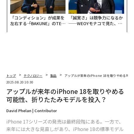
「コンディション」が成果を
「誠実さ」は競争力になるか
左右する――「BAKUNE」のTEN
──WEOYモナコで見た、く
TIALが支える「挑戦者の明
ら寿司の経営哲学
日」
トップ
テクノロジー
製品
アップルが来年のiPhone 18を取りやめる可
2025.08.20 10:30
アップルが来年のiPhone 18を取りやめる
可能性、折りたたみモデルを投入？
David Phelan | Contributor
iPhone 17シリーズの発売は最終段階にある。一方で、
来年には大きな見直しがあり、iPhone 18の標準モデル