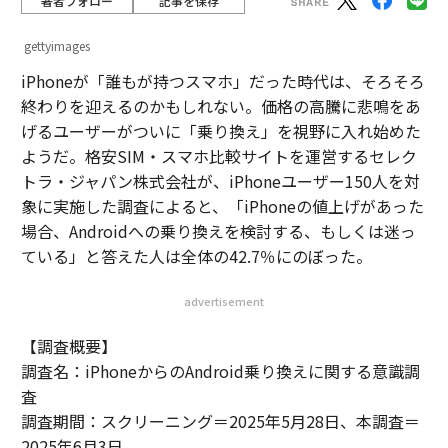
著者フォロー
記事を保存
gettyimages
iPhoneが「誰もが持つスマホ」だった時代は、そろそろ
終わりを迎えるのかもしれない。価格の高騰に悲鳴をあ
げるユーザーがついに「乗り換え」を視野に入れ始めた
ようだ。格安SIM・スマホ比較サイトを運営するセレク
トラ・ジャパン株式会社が、iPhoneユーザー150人を対
象に実施した調査によると、「iPhoneの値上げがあった
場合、Androidへの乗り換えを検討する、もしくは迷っ
ている」と答えた人は全体の42.7％にのぼった。
advertisement
【調査概要】
調査名：iPhoneからのAndroid乗り換えに関する意識調
査
調査期間：スクリーニング＝2025年5月28日、本調査＝
2025年6月3日