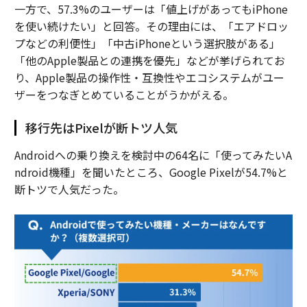
一方で、57.3%のユーザーは「値上げがあってもiPhone
を使い続けたい」と回答。その理由には、「エアドロッ
プなどの利便性」「中古iPhoneという選択肢がある」
「他のApple製品との連携を優先」などが挙げられてお
り、Apple製品の操作性・互換性やエコシステムがユー
ザーをつなぎとめていることがうかがえる。
移行先はPixelが断トツ人気
Androidへの乗り換えを検討中の64名に「使ってみたいA
ndroid機種」を聞いたところ、Google Pixelが54.7%と
断トツで人気だった。