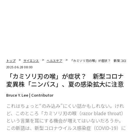
トップ
サイエンス
ヘルスケア
「カミソリ刃の喉」が症状？ 新型コロナ
2025.06.28 08:00
「カミソリ刃の喉」が症状？ 新型コロナ
変異株「ニンバス」、夏の感染拡大に注意
Bruce Y. Lee | Contributor
これはちょっと“のみ込み”にくい話かもしれない。けれ
ど、このところ「カミソリ刃の喉（razor blade throat）
という言葉を耳にする機会が増えてはいないだろうか。
この新語は、新型コロナウイルス感染症（COVID-19）に