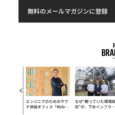
無料のメールマガジンに登録
エンジニアのためのサウ
なぜ“眠っていた環境
ナ併設オフィス「Mobiu
術”が、下水インフラ
s Park」がオープン──
変えたのか──産総研