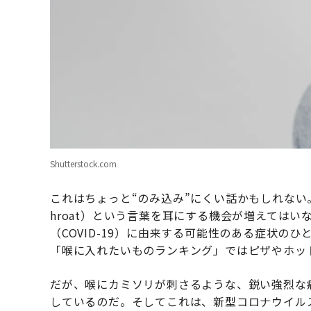
Shutterstock.com
これはちょっと“のみ込み”にくい話かもしれない。けれ
hroat）という言葉を耳にする機会が増えては
（COVID-19）に由来する可能性のある症状の
「喉に入れたいものランキング」ではピザやホッ
だが、喉にカミソリが刺さるような、鋭い強烈な
しているのだ。そしてこれは、新型コロナウイルス（SA