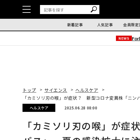
新着記事
人気記事
会員限定
Fo
NEWS
トップ
サイエンス
ヘルスケア
「カミソリ刃の喉」が症状？ 新型コロナ変異株「ニン
ヘルスケア
2025.06.28 08:00
「カミソリ刃の喉」が症