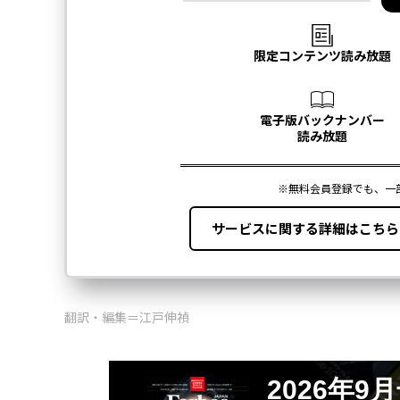
翻訳・編集＝江戸伸禎
2026年9