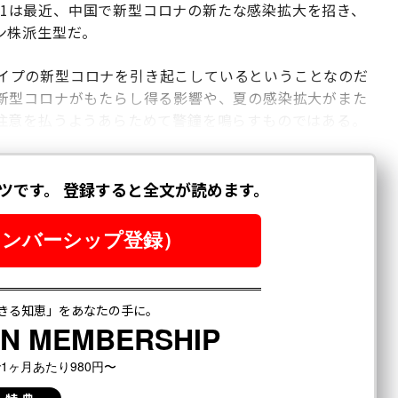
8.1は最近、中国で新型コロナの新たな感染拡大を招き、
ン株派生型だ。
たタイプの新型コロナを引き起こしているということなのだ
新型コロナがもたらし得る影響や、夏の感染拡大がまた
注意を払うようあらためて警鐘を鳴らすものではある。