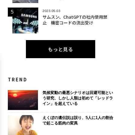
2023.05.03
サムスン、ChatGPTの社内使用禁
止 機密コードの流出受け
もっと見る
TREND
気候変動の最悪シナリオは回避可能とい
う研究、しかし人類は初めて「レッドラ
イン」を超えている
えくぼの遺伝説は誤り、5人に1人の割合
で起こる筋肉の変異