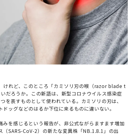
ど、このところ「カミソリ刃の喉（razor blade t
いないだろうか。この新語は、新型コロナウイルス感染症
ひとつを表すものとして使われている。カミソリの刃は、
トドッグなどのはるか下位に来るものに違いない。
痛みを感じるという報告が、非公式ながらますます増加
RS-CoV-2）の新たな変異株「NB.1.8.1」の出