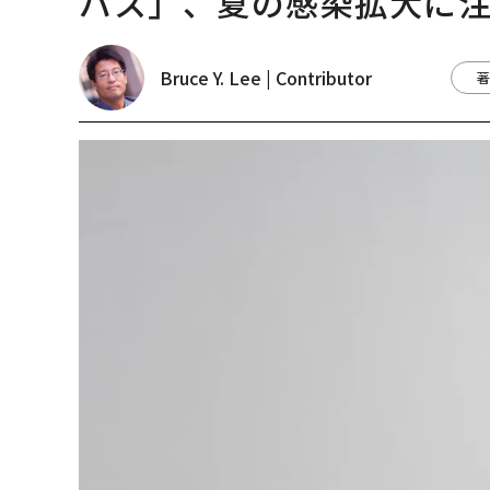
バス」、夏の感染拡大に
Bruce Y. Lee | Contributor
著