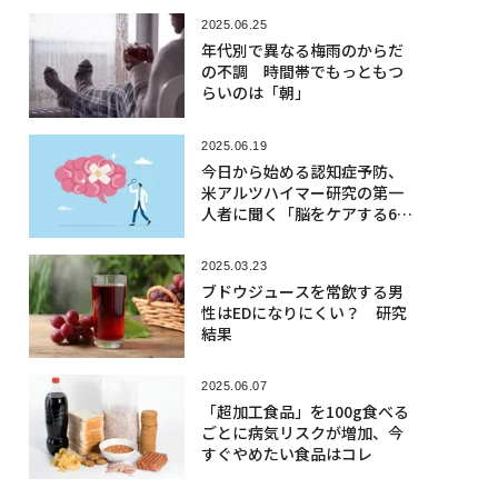
2025.06.25
年代別で異なる梅雨のからだ
の不調 時間帯でもっともつ
らいのは「朝」
2025.06.19
今日から始める認知症予防、
米アルツハイマー研究の第一
人者に聞く「脳をケアする6つ
の行動」
2025.03.23
ブドウジュースを常飲する男
性はEDになりにくい？ 研究
結果
2025.06.07
「超加工食品」を100g食べる
ごとに病気リスクが増加、今
すぐやめたい食品はコレ