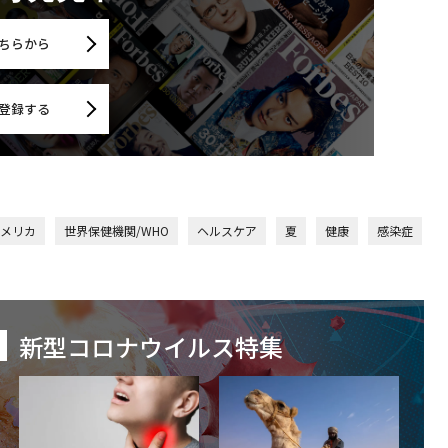
ちらから
登録する
アメリカ
世界保健機関/WHO
ヘルスケア
夏
健康
感染症
新型コロナウイルス特集