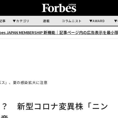
記事
カテゴリ
連載
コラムニスト
AWARD
rbes JAPAN MEMBERSHIP 新機能｜
記事ページ内の広告表示を最小
バス」、夏の感染拡大に注意
状？ 新型コロナ変異株「ニン