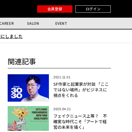
会員登録
ログイン
CAREER
SALON
EVENT
限にしました
関連記事
2021.11.01
SF作家と起業家が対談 「ここ
ではない場所」がビジネスに
視点をくれる
2025.04.21
フェイクニュース上等？ 不
確実な時代こそ「アートで経
営の未来を描く」