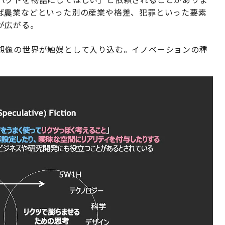
ば農業などといった別の産業や格差、犯罪といった要素
が広がる。
想像の世界が触媒として入り込む。イノベーションの種