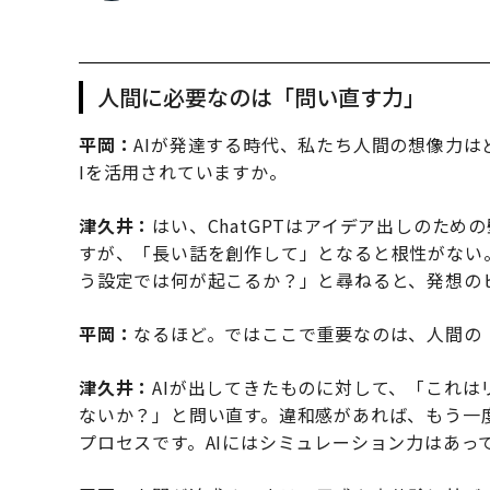
人間に必要なのは「問い直す力」
平岡：
AIが発達する時代、私たち人間の想像力は
Iを活用されていますか。
津久井：
はい、ChatGPTはアイデア出しのた
すが、「長い話を創作して」となると根性がない
う設定では何が起こるか？」と尋ねると、発想の
平岡：
なるほど。ではここで重要なのは、人間の
津久井：
AIが出してきたものに対して、「これ
ないか？」と問い直す。違和感があれば、もう一
プロセスです。AIにはシミュレーション力はあっ