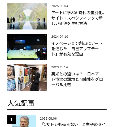
2025.02.04
アートに学ぶAI時代の差別化。
サイト・スペシフィックで新
しい価値を生む方法
2024.04.10
イノベーション創出にアート
を通じた「自己アップデー
ト」が有効な理由
2023.11.14
英米との違いは？ 日本アー
ト市場の課題と可能性をグロ
ーバル比較
人気記事
2026.08.06
「1サトシも売らない」と主張のセイ