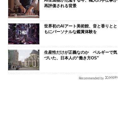
AI生成物が氾濫する今、職人の手仕事が
再評価される背景
世界初のAIアート美術館、音と香りとと
もにパーソナルな鑑賞体験を
生産性だけが正義なのか ベルギーで気
づいた、日本人の“働き方OS”
Recommended by