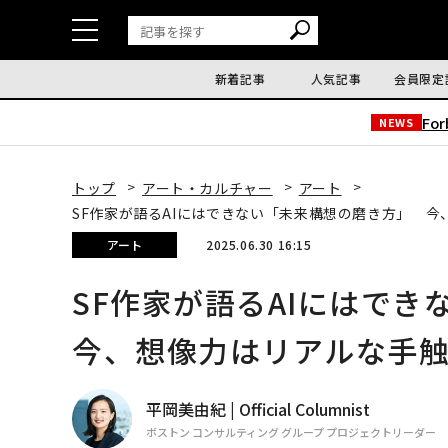
新着記事
人気記事
会員限定
Fo
NEWS
トップ
アート・カルチャー
アート
SF作家が語るAIにはできない「未来構想の磨き方」 
アート
2025.06.30 16:15
SF作家が語るAIにはで
今、想像力はリアルな手
平岡美由紀 | Official Columnist
ボストン コンサルティング グループ プロジェクトリーダー