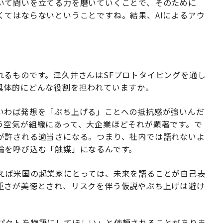
いて問いを立てる力を磨いていくことで、そのために
くてはならないということですね。結果、AIによるアウ
れるものです。津久井さんはSFプロトタイピングを通し
具体的にどんな役割を担われていますか。
いわば発想を「ぶち上げる」ことへの抵抗感が強いんだ
う空気が組織にあって、大企業ほどそれが顕著です。で
が許される適当さになる。つまり、社内では語れないよ
論を呼び込む「触媒」になるんです。
えば米国の起業家にとっては、未来を語ることが自己表
重さが美徳とされ、リスクを伴う仮説やぶち上げは避け
パクトを物語にしてほしい」と依頼されることがありま