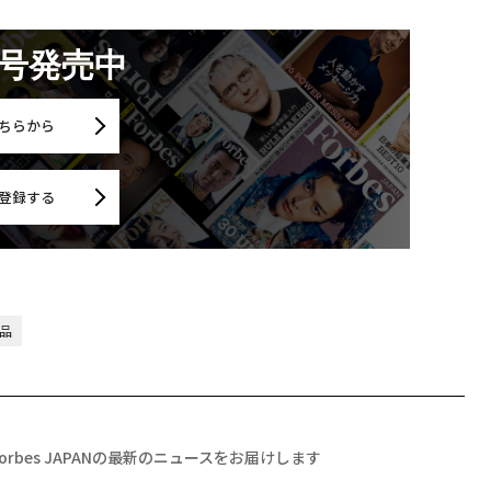
月号発売中
ちらから
登録する
術品
Forbes JAPANの最新のニュースをお届けします