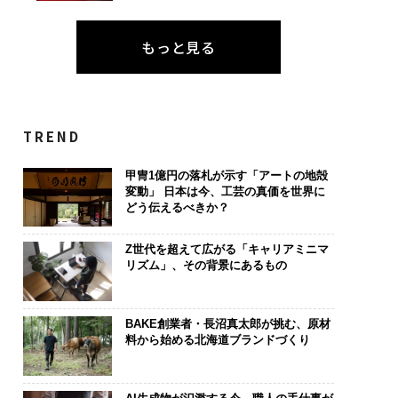
もっと見る
TREND
甲冑1億円の落札が示す「アートの地殻
変動」 日本は今、工芸の真価を世界に
どう伝えるべきか？
Z世代を超えて広がる「キャリアミニマ
リズム」、その背景にあるもの
BAKE創業者・長沼真太郎が挑む、原材
料から始める北海道ブランドづくり