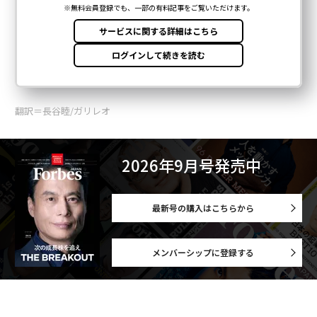
翻訳＝長谷睦/ガリレオ
2026年9月号発売中
最新号の購入はこちらから
メンバーシップに登録する