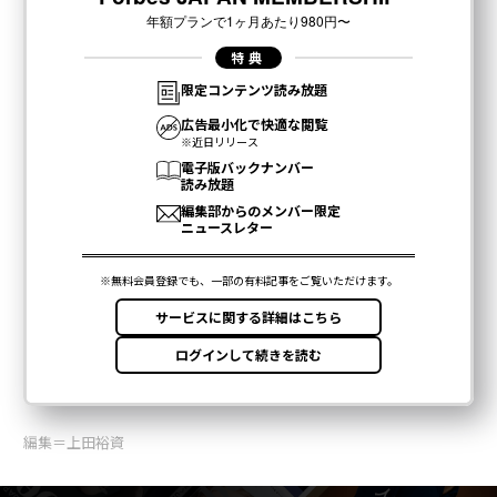
編集＝上田裕資