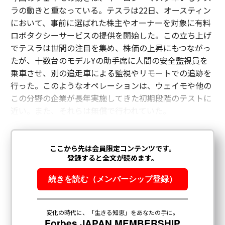
ラの動きと重なっている。テスラは22日、オースティン
において、事前に選ばれた株主やオーナーを対象に有料
ロボタクシーサービスの提供を開始した。この立ち上げ
でテスラは世間の注目を集め、株価の上昇にもつながっ
たが、十数台のモデルYの助手席に人間の安全監視員を
乗車させ、別の追走車による監視やリモートでの追跡を
行った。このようなオペレーションは、ウェイモや他の
この分野の企業が長年実施してきた初期段階のテストに
近い。また、それらは無償で行われていた。