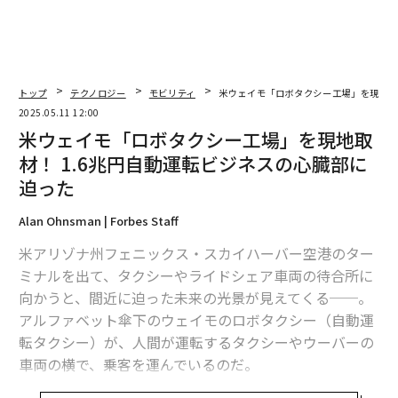
トップ
テクノロジー
モビリティ
米ウェイモ「ロボタクシー工場」を現地取
2025.05.11 12:00
米ウェイモ「ロボタクシー工場」を現地取
材！ 1.6兆円自動運転ビジネスの心臓部に
迫った
Alan Ohnsman | Forbes Staff
米アリゾナ州フェニックス・スカイハーバー空港のター
ミナルを出て、タクシーやライドシェア車両の待合所に
向かうと、間近に迫った未来の光景が見えてくる──。
アルファベット傘下のウェイモのロボタクシー（自動運
転タクシー）が、人間が運転するタクシーやウーバーの
車両の横で、乗客を運んでいるのだ。