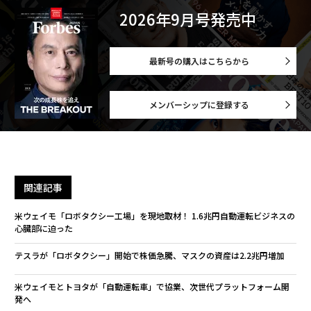
2026年9月号発売中
最新号の購入はこちらから
メンバーシップに登録する
関連記事
米ウェイモ「ロボタクシー工場」を現地取材！ 1.6兆円自動運転ビジネスの
心臓部に迫った
テスラが「ロボタクシー」開始で株価急騰、マスクの資産は2.2兆円増加
米ウェイモとトヨタが「自動運転車」で協業、次世代プラットフォーム開
発へ