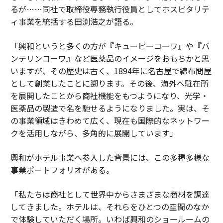
るが……同社で取締役専務執行役員としてホスピタリテ
ィ事業を統括する田渕浩之が語る。
「興和というと多くの方が『キューピーコーワ』や『バ
ンテリンコーワ』など医薬品のイメージをおもちかと思
いますが、その歴史は古く、1894年に名古屋で綿布問屋
として創業したことに遡ります。その後、海外へ駐在所
を展開したことから商社機能をもつようになり、光学・
医薬品の製造で名を馳せるようになりました。実は、そ
の事業領域はきわめて広く、現在も国際的なネットワー
クを活用しながら、多角的に展開しています」
興和がホテル事業へ参入した背景には、この多種多様な
事業ポートフォリオがある。
「私たちは商社として世界中からさまざまな商材を調達
してきました。ホテルは、それらをひとつの空間のなか
で体験していただく場所。いわば興和のショールームの