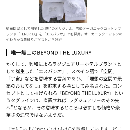
綿布問屋として創業した興和のオリジナル、高級オーガニックコットンブ
ランド「TENERITA」を「エスパシオ」でも採用。オーガニックコットンの
やわらかな肌触りがゲストから好評。
唯一無二のBEYOND THE LUXURY
かくして、興和によるラグジュアリーホテルブランドと
して誕生した「エスパシオ」。スペイン語で「空間」
「宇宙」などを意味する言葉であり、「理想の空間で最
高のおもてなし」を追求する場として命名された。コン
セプトとして掲げられる「BEYOND THE LUXURY」とい
うタグラインは、直訳すれば“ラグジュアリーのその先
へ”となるが、その意味するところは必ずしも価格や豪
華さの追求ではないようだ。
「常に“いまだかつてないもの”を意識しています。どこ