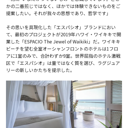
かの二番煎じではなく、ほかでは体験できないものをご
提案したい。それが我々の思想であり、哲学です」
その思いを具現化した「エスパシオ」ブランドにおい
て、最初のプロジェクトが2019年ハワイ・ワイキキで開
業した「ESPACIO The Jewel of Waikiki」だ。ワイキキ
ビーチを望む全室オーシャンフロントのホテルは1フロ
アに1室のみで、合計わずか9室。世界屈指のホテル激戦
区で「エスパシオ」は量ではなく質を選び、ラグジュア
リーの新しいかたちを提示した。