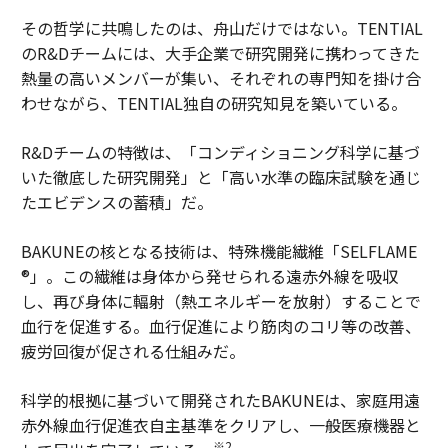
その哲学に共鳴したのは、舟山だけではない。TENTIAL
のR&Dチームには、大手企業で研究開発に携わってきた
熱量の高いメンバーが集い、それぞれの専門知を掛け合
わせながら、TENTIAL独自の研究知見を築いている。
R&Dチームの特徴は、「コンディショニング科学に基づ
いた徹底した研究開発」と「高い水準の臨床試験を通じ
たエビデンスの蓄積」だ。
BAKUNEの核となる技術は、特殊機能繊維「SELFLAME
®」。この繊維は身体から発せられる遠赤外線を吸収
し、再び身体に輻射（熱エネルギーを放射）することで
血行を促進する。血行促進により筋肉のコリ等の改善、
疲労回復が促される仕組みだ。
科学的根拠に基づいて開発されたBAKUNEは、家庭用遠
赤外線血行促進衣自主基準をクリアし、一般医療機器と
※2