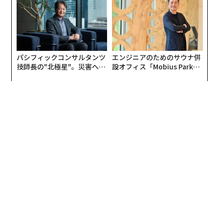
パシフィックコンサルタンツ
エンジニアのためのサウナ併
技師長の"北極星"。災害への
設オフィス「Mobius Park」
無力感を乗り越え見つけた、
がオープン──タマディック
防災一筋20年の答え
が健康経営を徹底する理由