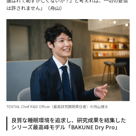
選ばれて恥ずかしくないか？』と考えれば、一切の妥協
は許されません」（舟山）
TENTIAL Chief R&D Officer（最高研究開発責任者）の舟山健太
良質な睡眠環境を追求し、研究成果を結集した
シリーズ最高峰モデル「BAKUNE Dry Pro」