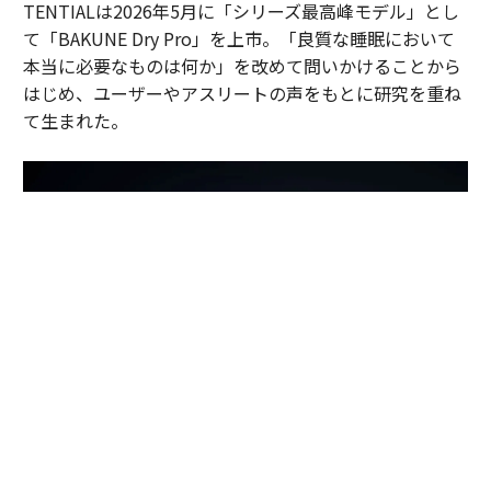
TENTIALは2026年5月に「シリーズ最高峰モデル」とし
て「BAKUNE Dry Pro」を上市。「良質な睡眠において
本当に必要なものは何か」を改めて問いかけることから
はじめ、ユーザーやアスリートの声をもとに研究を重ね
て生まれた。
「寝返りのしにくさ」や夏場の「汗による不快感」を睡眠環境の課題とし