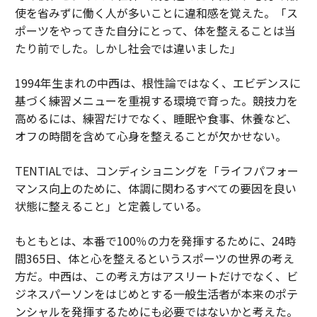
使を省みずに働く人が多いことに違和感を覚えた。「ス
ポーツをやってきた自分にとって、体を整えることは当
たり前でした。しかし社会では違いました」
1994年生まれの中西は、根性論ではなく、エビデンスに
基づく練習メニューを重視する環境で育った。競技力を
高めるには、練習だけでなく、睡眠や食事、休養など、
オフの時間を含めて心身を整えることが欠かせない。
TENTIALでは、コンディショニングを「ライフパフォー
マンス向上のために、体調に関わるすべての要因を良い
状態に整えること」と定義している。
もともとは、本番で100％の力を発揮するために、24時
間365日、体と心を整えるというスポーツの世界の考え
方だ。中西は、この考え方はアスリートだけでなく、ビ
ジネスパーソンをはじめとする一般生活者が本来のポテ
ンシャルを発揮するためにも必要ではないかと考えた。