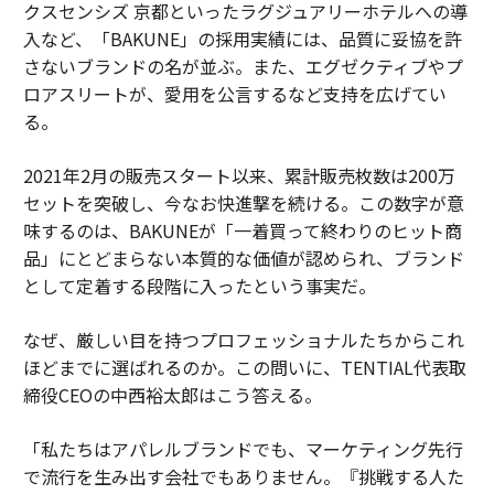
クスセンシズ 京都といったラグジュアリーホテルへの導
入など、「BAKUNE」の採用実績には、品質に妥協を許
さないブランドの名が並ぶ。また、エグゼクティブやプ
ロアスリートが、愛用を公言するなど支持を広げてい
る。
2021年2月の販売スタート以来、累計販売枚数は200万
セットを突破し、今なお快進撃を続ける。この数字が意
味するのは、BAKUNEが「一着買って終わりのヒット商
品」にとどまらない本質的な価値が認められ、ブランド
として定着する段階に入ったという事実だ。
なぜ、厳しい目を持つプロフェッショナルたちからこれ
ほどまでに選ばれるのか。この問いに、TENTIAL代表取
締役CEOの中西裕太郎はこう答える。
「私たちはアパレルブランドでも、マーケティング先行
で流行を生み出す会社でもありません。『挑戦する人た