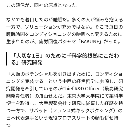
この確信が、同社の原点となった。
なかでも着目したのが睡眠だ。多くの人が悩みを抱える
一方で、ソリューションが充分ではない。そこで毎日の
睡眠時間をコンディショニングの時間へと変えるために
生まれたのが、疲労回復パジャマ「BAKUNE」だった。
「大切な1日」のために――「科学的根拠にこだわ
る」研究開発
「人類のポテンシャルを引き出すために、コンディショ
ニングを実装する」という中西の経営哲学に共鳴し、研
究開発を牽引しているのがChief R&D Officer（最高研究
開発責任者）の舟山健太だ。東京大学大学院にて薬科学
博士を取得し、大手製薬会社で研究に従事した経歴を持
つ一方で、サバット（フランス式キックボクシング）の
日本代表選手という現役プロアスリートの顔も併せ持
つ。