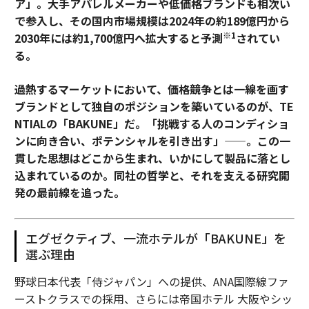
ア」。大手アパレルメーカーや低価格ブランドも相次い
で参入し、その国内市場規模は2024年の約189億円から
※1
2030年には約1,700億円へ拡大すると予測
されてい
る。
過熱するマーケットにおいて、価格競争とは一線を画す
ブランドとして独自のポジションを築いているのが、TE
NTIALの「BAKUNE」だ。「挑戦する人のコンディショ
ンに向き合い、ポテンシャルを引き出す」——。この一
貫した思想はどこから生まれ、いかにして製品に落とし
込まれているのか。同社の哲学と、それを支える研究開
発の最前線を追った。
エグゼクティブ、一流ホテルが「BAKUNE」を
選ぶ理由
野球日本代表「侍ジャパン」への提供、ANA国際線ファ
ーストクラスでの採用、さらには帝国ホテル 大阪やシッ