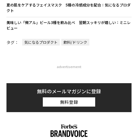
夏の肌をケアするフェイスマスク 5種の冷感成分を配合：気になるプロダ
クト
美味しい「微アル」ビール3種を飲み比べ 翌朝スッキリが嬉しい：ミニレ
ビュー
タグ：
気になるプロダクト
飲料/ドリンク
advertisement
無料のメールマガジンに登録
無料登録