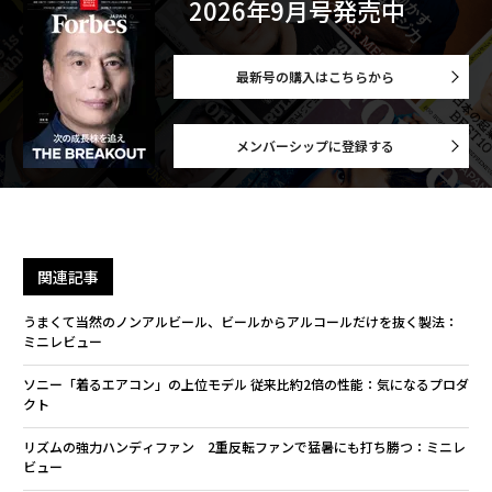
2026年9月号発売中
最新号の購入はこちらから
メンバーシップに登録する
関連記事
うまくて当然のノンアルビール、ビールからアルコールだけを抜く製法：
ミニレビュー
ソニー「着るエアコン」の上位モデル 従来比約2倍の性能：気になるプロダ
クト
リズムの強力ハンディファン 2重反転ファンで猛暑にも打ち勝つ：ミニレ
ビュー