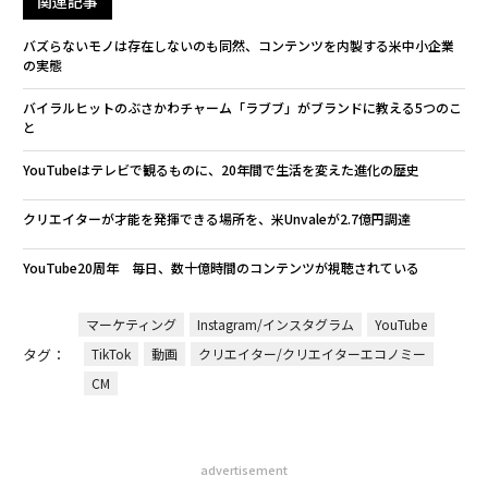
関連記事
バズらないモノは存在しないのも同然、コンテンツを内製する米中小企業
の実態
バイラルヒットのぶさかわチャーム「ラブブ」がブランドに教える5つのこ
と
YouTubeはテレビで観るものに、20年間で生活を変えた進化の歴史
クリエイターが才能を発揮できる場所を、米Unvaleが2.7億円調達
YouTube20周年 毎日、数十億時間のコンテンツが視聴されている
マーケティング
Instagram/インスタグラム
YouTube
タグ：
TikTok
動画
クリエイター/クリエイターエコノミー
CM
advertisement