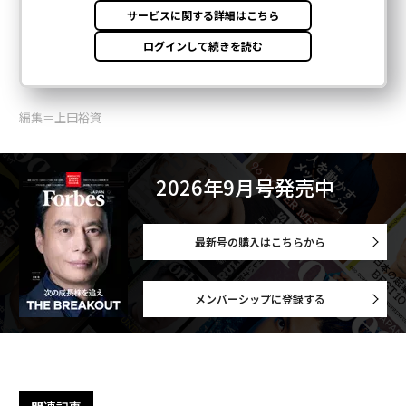
編集＝上田裕資
2026年9月号発売中
最新号の購入はこちらから
メンバーシップに登録する