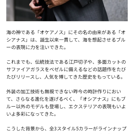
海の神である「オケアノス」にその名の由来がある「オ
シアナス」は、誕生以来一貫して、海を想起させるブル
ーの表現に力を注いできた。
これまでも、伝統技法である江戸切子や、多面カットの
サファイアガラスをベゼルに備えるなどの話題作をたび
たびリリースし、人気を博してきた歴史をもっている。
外装の加工技術も無視できない昨今の時計作りにおい
て、さらなる進化を遂げるべく、「オシアナス」にもブ
ルー以外のモデルも登場し、エクステリアの表現もいよ
いよ多彩になってきた。
こうした背景から、全3スタイル5カラーがラインナップ