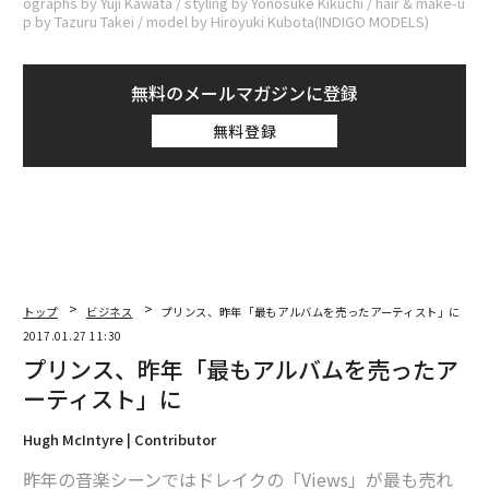
ographs by Yuji Kawata / styling by Yonosuke Kikuchi / hair & make-u
p by Tazuru Takei / model by Hiroyuki Kubota(INDIGO MODELS)
無料のメールマガジンに登録
無料登録
トップ
ビジネス
プリンス、昨年「最もアルバムを売ったアーティスト」に
2017.01.27 11:30
プリンス、昨年「最もアルバムを売ったア
ーティスト」に
Hugh McIntyre | Contributor
昨年の音楽シーンではドレイクの「Views」が最も売れ