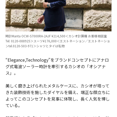
時計Manta OCW-S7000RA-2AJF ¥214,500＜カシオ計算機 お客様相談室
Tel: 0120-088925＞スーツ¥176,000＜エストネーション／エストネーショ
ンtel.0120-503-971＞シャツとタイは私物
“Elegance,Technology”をブランドコンセプトにアナロ
グ式電波ソーラー時計を牽引するカシオの「オシアナ
ス」。
美しく磨き上げられたメタルケースに、カシオが培って
きた装飾技術を施したダイヤルを備え、端正な顔立ちに
よってこのコンセプトを見事に体現し、長く人気を博し
ている。