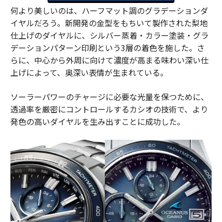
何より美しいのは、ハーフマット調のグラデーションダ
イヤルだろう。新開発の金型をもちいて製作された梨地
仕上げのダイヤルに、シルバー蒸着・カラー塗装・グラ
デーションパターン印刷という3層の着色を施した。さ
らに、中心から外周に向けて濃度が高まる味わい深い仕
上げによって、奥深い表情が生まれている。
ソーラーパワーのチャージに必要な光量を保つために、
透過率を厳密にコントロールするカシオの技術で、より
発色の高いダイヤルを生み出すことに成功した。