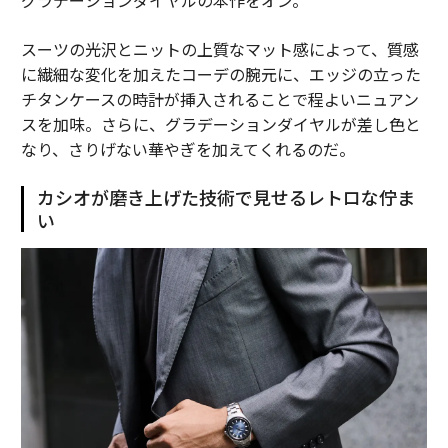
グラデーションダイヤルの本作をオン。
スーツの光沢とニットの上質なマット感によって、質感
に繊細な変化を加えたコーデの腕元に、エッジの立った
チタンケースの時計が挿入されることで程よいニュアン
スを加味。さらに、グラデーションダイヤルが差し色と
なり、さりげない華やぎを加えてくれるのだ。
カシオが磨き上げた技術で見せるレトロな佇ま
い