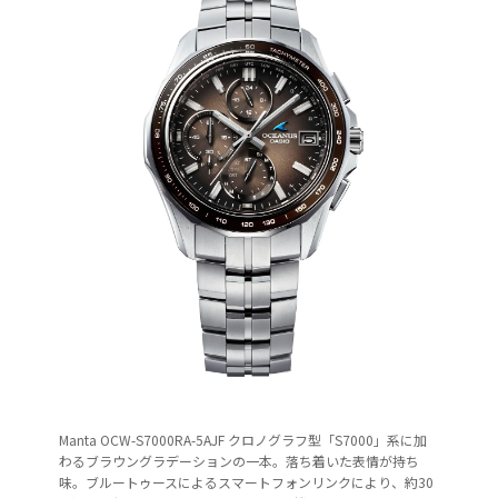
Manta OCW-S7000RA-5AJF クロノグラフ型「S7000」系に加
わるブラウングラデーションの一本。落ち着いた表情が持ち
味。ブルートゥースによるスマートフォンリンクにより、約30