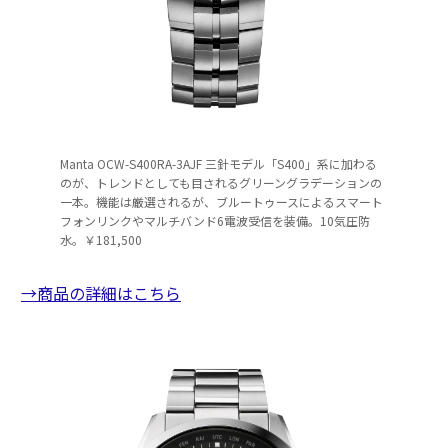
Manta OCW-S400RA-3AJF 三針モデル「S400」系に加わる
のが、トレンドとしても目されるグリーングラデーションの
一本。機能は厳選されるが、ブルートゥースによるスマート
フォンリンクやマルチバンド6電波受信を装備。10気圧防
水。￥181,500
→商品の詳細はこちら