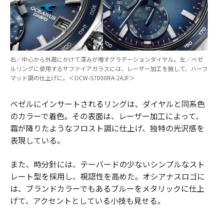
右／中心から外周にかけて深みが増すグラデーションダイヤル。左／ベゼ
ルリングに使用するサファイアガラスには、レーザー加工を施して、ハーフ
マット調の仕上げに。＜OCW-S7000RA-2AJF＞
ベゼルにインサートされるリングは、ダイヤルと同系色
のカラーで着色。その表面は、レーザー加工によって、
霜が降りたようなフロスト調に仕上げ、独特の光沢感を
表現している。
また、時分針には、テーバードの少ないシンプルなスト
レート型を採用し、視認性を高めた。オシアナスロゴに
は、ブランドカラーでもあるブルーをメタリックに仕上
げて、アクセントとしている小技も見せる。