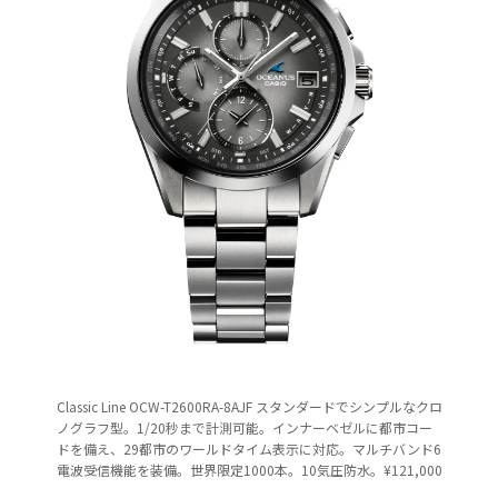
Classic Line OCW-T2600RA-8AJF スタンダードでシンプルなクロ
ノグラフ型。1/20秒まで計測可能。インナーベゼルに都市コー
ドを備え、29都市のワールドタイム表示に対応。マルチバンド6
電波受信機能を装備。世界限定1000本。10気圧防水。¥121,000