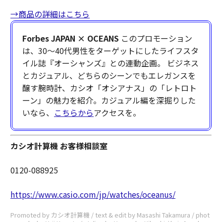
→商品の詳細はこちら
Forbes JAPAN × OCEANS
このプロモーション
は、30〜40代男性をターゲットにしたライフスタ
イル誌『オーシャンズ』との連動企画。 ビジネス
とカジュアル、どちらのシーンでもエレガンスを
醸す腕時計、カシオ「オシアナス」の「レトロト
ーン」の魅力を紹介。カジュアル編を深掘りした
いなら、
こちらから
アクセスを。
カシオ計算機 お客様相談室
0120-088925
https://www.casio.com/jp/watches/oceanus/
Promoted by カシオ計算機 / text & edit by Masashi Takamura / phot