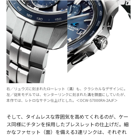
右／リュウズに刻まれたローレット（溝）も、クラシカルなデザインに。
左／従来モデルでは、センターリンクに刻まれた溝を鏡面にしていたが、
本作では、レトロなサテン仕上げとした。＜OCW-S7000RA-2AJF＞
そして、タイムレスな雰囲気を高めてくれるのが、ケー
ス同様にチタンを採用したブレスレットの仕上げだ。細
かなファセット（面）を備える3連リンクは、それぞれ