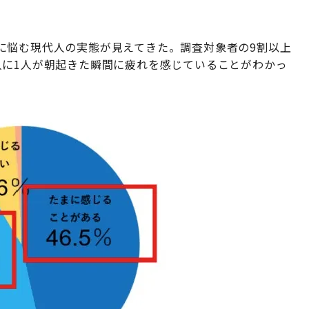
」
に悩む現代人の実態が見えてきた。調査対象者の9割以上
人に1人が朝起きた瞬間に疲れを感じていることがわかっ