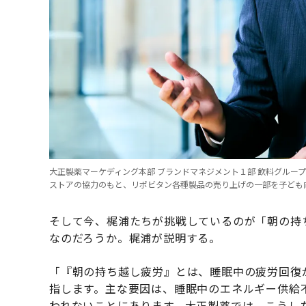
大正製薬マーケディング本部 ブランドマネジメント１部 飲料グルー
ストアの協力のもと、リポビタン各種製品の売り上げの一部を子ども
そして今、梶浦たちが挑戦しているのが「朝の持
なのだろうか。梶浦が説明する。
「『朝の持ち越し疲労』とは、睡眠中の疲労回復
指します。主な要因は、睡眠中のエネルギー供給
われないことにあります。大正製薬では、こうし