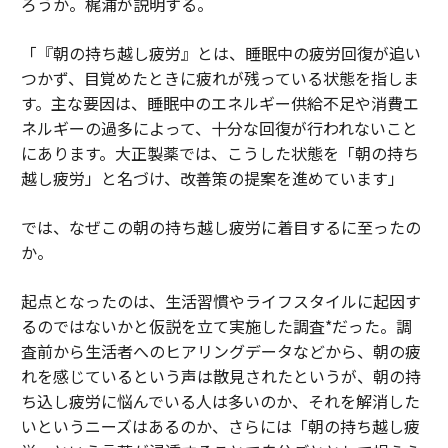
ろうか。梶浦が説明する。
「『朝の持ち越し疲労』とは、睡眠中の疲労回復が追い
つかず、目覚めたときに疲れが残っている状態を指しま
す。主な要因は、睡眠中のエネルギー供給不足や消費エ
ネルギーの過多によって、十分な回復が行われないこと
にあります。大正製薬では、こうした状態を「朝の持ち
越し疲労」と名づけ、改善策の提案を進めています」
では、なぜこの朝の持ち越し疲労に着目するに至ったの
か。
起点となったのは、生活習慣やライフスタイルに起因す
るのではないかと仮説を立て実施した調査*だった。調
査前から生活者へのヒアリングデータなどから、朝の疲
れを感じているという声は散見されたというが、朝の持
ち込し疲労に悩んでいる人は多いのか、それを解消した
いというニーズはあるのか、さらには「朝の持ち越し疲