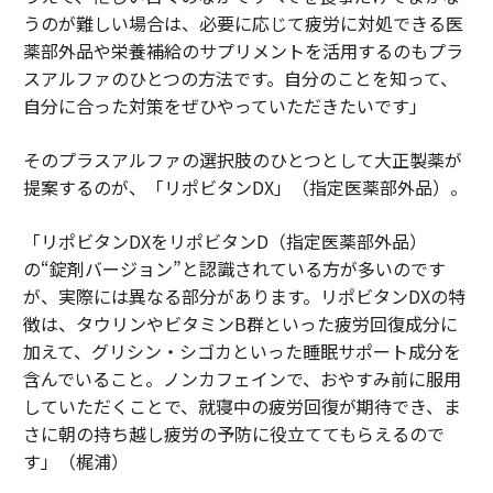
うのが難しい場合は、必要に応じて疲労に対処できる医
薬部外品や栄養補給のサプリメントを活用するのもプラ
スアルファのひとつの方法です。自分のことを知って、
自分に合った対策をぜひやっていただきたいです」
そのプラスアルファの選択肢のひとつとして大正製薬が
提案するのが、「リポビタンDX」（指定医薬部外品）。
「リポビタンDXをリポビタンD（指定医薬部外品）
の“錠剤バージョン”と認識されている方が多いのです
が、実際には異なる部分があります。リポビタンDXの特
徴は、タウリンやビタミンB群といった疲労回復成分に
加えて、グリシン・シゴカといった睡眠サポート成分を
含んでいること。ノンカフェインで、おやすみ前に服用
していただくことで、就寝中の疲労回復が期待でき、ま
さに朝の持ち越し疲労の予防に役立ててもらえるので
す」（梶浦）