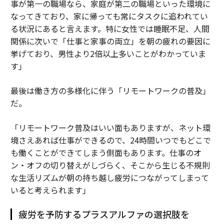
事が第一の職場なら、家庭が第二の職場といった環境に
なってきており、家に帰っても常にタスクに追われてい
る状況にあると言えます。特に女性では睡眠不足、人間
関係に次いで「仕事と家事の両立」を朝の疲れの要因に
挙げており、男性より2倍以上多いことがわかっていま
す」
最後は働き方の多様化に伴う「リモートワークの普及」
だ。
「リモートワーク普及はいい面もありますが、ネット環
境さえあれば仕事ができるので、24時間いつでもどこで
も働くことができてしまう側面もあります。仕事のオ
ン・オフの切り替えがしづらく、そこから生じる不規則
な生活リズムが朝の持ち越し疲労につながってしまって
いると考えられます」
疲労を予防するプラスアルファの選択肢を