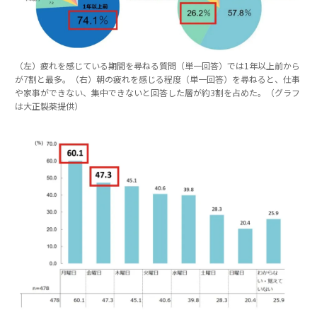
（左）疲れを感じている期間を尋ねる質問（単一回答）では1年以上前から
が7割と最多。（右）朝の疲れを感じる程度（単一回答）を尋ねると、仕事
や家事ができない、集中できないと回答した層が約3割を占めた。（グラフ
は大正製薬提供）