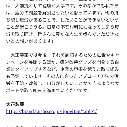
は、大前提として健康が大事です。そのなかでも私たち
は、疲労の問題を解消させたいと願っています。朝の持
ち越し疲労があることで、したいことができないという
ことが起こりうる。日常の不安材料にもなってしまう疲
労を取り除き、皆さんに豊かな人生を歩んでいただきた
いとの想いがあります」
「大正製薬では今後、それを周知するための広告やキャ
ンペーンを展開するほか、疲労改善グッズを開発する企
業とタイアップするなど、企業の垣根を越えた取り組み
も予定しています。その人に合ったアプローチ方法で疲
労を予防・改善し、自分がしたいことができるようなサ
ポートや取り組みを進めていきたいです」
大正製薬
https://brand.taisho.co.jp/lipovitan/tablet/