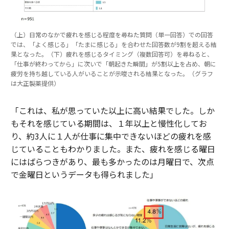
（上）日常のなかで疲れを感じる程度を尋ねた質問（単一回答）での回答
では、「よく感じる」「たまに感じる」を合わせた回答数が9割を超える結
果となった。（下）疲れを感じるタイミング（複数回答可）を尋ねると、
「仕事が終わってから」に次いで「朝起きた瞬間」が5割以上を占め、朝に
疲労を持ち越している人がいることが示唆される結果となった。（グラフ
は大正製薬提供）
「これは、私が思っていた以上に高い結果でした。しか
もそれを感じている期間は、１年以上と慢性化してお
り、約3人に１人が仕事に集中できないほどの疲れを感
じていることもわかりました。また、疲れを感じる曜日
にはばらつきがあり、最も多かったのは月曜日で、次点
で金曜日というデータも得られました」