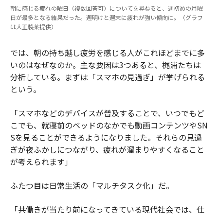
朝に感じる疲れの曜日（複数回答可）についてを尋ねると、週初めの月曜
日が最多となる結果だった。週明けと週末に疲れが強い傾向に。（グラフ
は大正製薬提供）
では、朝の持ち越し疲労を感じる人がこれほどまでに多
いのはなぜなのか。主な要因は3つあると、梶浦たちは
分析している。まずは「スマホの見過ぎ」が挙げられる
という。
「スマホなどのデバイスが普及することで、いつでもど
こでも、就寝前のベッドのなかでも動画コンテンツやSN
Sを見ることができるようになりました。それらの見過
ぎが夜ふかしにつながり、疲れが溜まりやすくなること
が考えられます」
ふたつ目は日常生活の「マルチタスク化」だ。
「共働きが当たり前になってきている現代社会では、仕