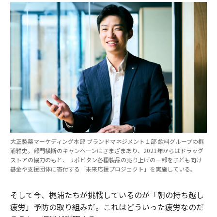
大正製薬マーケディング本部 ブランドマネジメント１部 飲料グループの梶
浦雅史。部門横断のキャンペーンはさまざまあり、2021年からはドラッグ
ストアの協力のもと、リポビタン各種製品の売り上げの一部を子ども向け
基金や支援団体に寄付する「未来応援プロジェクト」を実施している。
そして今、梶浦たちが挑戦しているのが「朝の持ち越し
疲労」予防の取り組みだ。これはどういった疲労なのだ