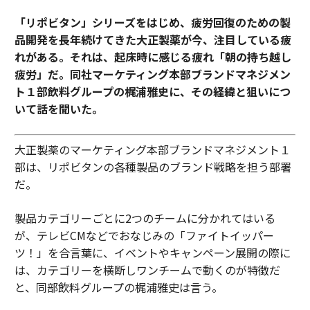
「リポビタン」シリーズをはじめ、疲労回復のための製
品開発を長年続けてきた大正製薬が今、注目している疲
れがある。それは、起床時に感じる疲れ「朝の持ち越し
疲労」だ。同社マーケティング本部ブランドマネジメン
ト１部飲料グループの梶浦雅史に、その経緯と狙いにつ
いて話を聞いた。
大正製薬のマーケティング本部ブランドマネジメント１
部は、リポビタンの各種製品のブランド戦略を担う部署
だ。
製品カテゴリーごとに2つのチームに分かれてはいる
が、テレビCMなどでおなじみの「ファイトイッパー
ツ！」を合言葉に、イベントやキャンペーン展開の際に
は、カテゴリーを横断しワンチームで動くのが特徴だ
と、同部飲料グループの梶浦雅史は言う。