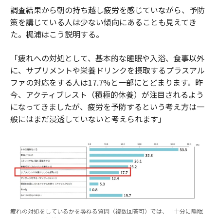
調査結果から朝の持ち越し疲労を感じていながら、予防
策を講じている人は少ない傾向にあることも見えてき
た。梶浦はこう説明する。
「疲れへの対処として、基本的な睡眠や入浴、食事以外
に、サプリメントや栄養ドリンクを摂取するプラスアル
ファの対応をする人は17.7%と一部にとどまります。昨
今、アクティブレスト（積極的休養）が注目されるよう
になってきましたが、疲労を予防するという考え方は一
般にはまだ浸透していないと考えられます」
疲れの対処をしているかを尋ねる質問（複数回答可）では、「十分に睡眠