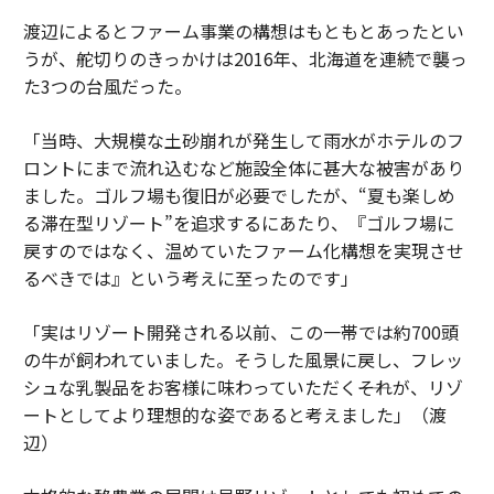
渡辺によるとファーム事業の構想はもともとあったとい
うが、舵切りのきっかけは2016年、北海道を連続で襲っ
た3つの台風だった。
「当時、大規模な土砂崩れが発生して雨水がホテルのフ
ロントにまで流れ込むなど施設全体に甚大な被害があり
ました。ゴルフ場も復旧が必要でしたが、“夏も楽しめ
る滞在型リゾート”を追求するにあたり、『ゴルフ場に
戻すのではなく、温めていたファーム化構想を実現させ
るべきでは』という考えに至ったのです」
「実はリゾート開発される以前、この一帯では約700頭
の牛が飼われていました。そうした風景に戻し、フレッ
シュな乳製品をお客様に味わっていただく――それが、リゾ
ートとしてより理想的な姿であると考えました」（渡
辺）