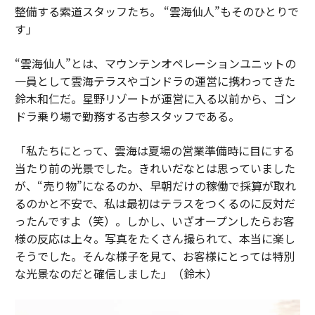
整備する索道スタッフたち。 “雲海仙人”もそのひとりで
す」
“雲海仙人”とは、マウンテンオペレーションユニットの
一員として雲海テラスやゴンドラの運営に携わってきた
鈴木和仁だ。星野リゾートが運営に入る以前から、ゴン
ドラ乗り場で勤務する古参スタッフである。
「私たちにとって、雲海は夏場の営業準備時に目にする
当たり前の光景でした。きれいだなとは思っていました
が、“売り物”になるのか、早朝だけの稼働で採算が取れ
るのかと不安で、私は最初はテラスをつくるのに反対だ
ったんですよ（笑）。しかし、いざオープンしたらお客
様の反応は上々。写真をたくさん撮られて、本当に楽し
そうでした。そんな様子を見て、お客様にとっては特別
な光景なのだと確信しました」（鈴木）