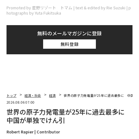
Promoted by 星野リゾート トマム | text & edited by Rie Suzuki | p
hotographs by Yuta Fukitsuka
無料のメールマガジンに登録
無料登録
トップ
経済・社会
経済
世界の原子力発電量が25年に過去最多に 中国が
2026.08.06 07:00
世界の原子力発電量が25年に過去最多に
中国が単独でけん引
Robert Rapier | Contributor