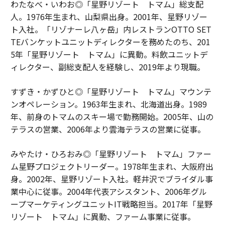
わたなべ・いわお◎「星野リゾート トマム」総支配
人。1976年生まれ、山梨県出身。2001年、星野リゾー
ト入社。「リゾナーレ八ヶ岳」内レストランOTTO SET
TEバンケットユニットディレクターを務めたのち、201
5年「星野リゾート トマム」に異動。料飲ユニットデ
ィレクター、副総支配人を経験し、2019年より現職。
すずき・かずひと◎「星野リゾート トマム」マウンテ
ンオペレーション。1963年生まれ、北海道出身。1989
年、前身のトマムのスキー場で勤務開始。2005年、山の
テラスの営業、2006年より雲海テラスの営業に従事。
みやたけ・ひろおみ◎「星野リゾート トマム」ファー
ム星野プロジェクトリーダー。1978年生まれ、大阪府出
身。2002年、星野リゾート入社。軽井沢でブライダル事
業中心に従事。2004年代表アシスタント、2006年グル
ープマーケティングユニットIT戦略担当。2017年「星野
リゾート トマム」に異動、ファーム事業に従事。