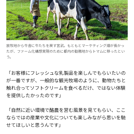
放牧地から牛舎に牛たちを戻す宮武。もともとマーケティング畑が長かっ
たが、ファーム化構想実現のために都内の勤務地からトマムに移ったとい
う。
「お客様にフレッシュな乳製品を楽しんでもらいたいの
が一番ですが、一般的な観光牧場のように、動物たちと
触れ合ってソフトクリームを食べるだけ、ではない体験
を提供したかったのです」
「自然に近い環境で酪農を営む風景を見てもらい、ここ
ならではの産業や文化についても楽しみながら思いを馳
せてほしいと思うんです」