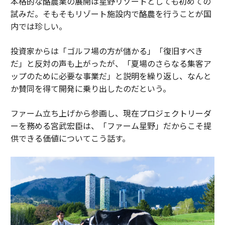
本格的な酪農業の展開は星野リゾートとしても初めての
試みだ。そもそもリゾート施設内で酪農を行うことが国
内では珍しい。
投資家からは「ゴルフ場の方が儲かる」「復旧すべき
だ」と反対の声も上がったが、「夏場のさらなる集客ア
ップのために必要な事業だ」と説明を繰り返し、なんと
か賛同を得て開発に乗り出したのだという。
ファーム立ち上げから参画し、現在プロジェクトリーダ
ーを務める宮武宏臣は、「ファーム星野」だからこそ提
供できる価値についてこう話す。