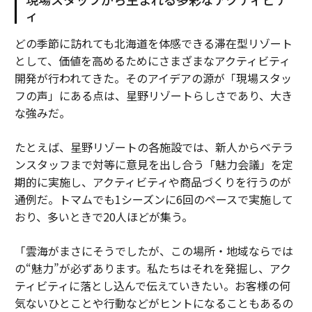
ィ
どの季節に訪れても北海道を体感できる滞在型リゾート
として、価値を高めるためにさまざまなアクティビティ
開発が行われてきた。そのアイデアの源が「現場スタッ
フの声」にある点は、星野リゾートらしさであり、大き
な強みだ。
たとえば、星野リゾートの各施設では、新人からベテラ
ンスタッフまで対等に意見を出し合う「魅力会議」を定
期的に実施し、アクティビティや商品づくりを行うのが
通例だ。トマムでも1シーズンに6回のペースで実施して
おり、多いときで20人ほどが集う。
「雲海がまさにそうでしたが、この場所・地域ならでは
の“魅力”が必ずあります。私たちはそれを発掘し、アク
ティビティに落とし込んで伝えていきたい。お客様の何
気ないひとことや行動などがヒントになることもあるの