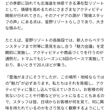
どの季節に訪れても北海道を体感できる滞在型リゾート
として、価値を高めるためにさまざまなアクティビティ
開発が行われてきた。そのアイデアの源が「現場スタッ
フの声」にある点は、星野リゾートらしさであり、大き
な強みだ。
たとえば、星野リゾートの各施設では、新人からベテラ
ンスタッフまで対等に意見を出し合う「魅力会議」を定
期的に実施し、アクティビティや商品づくりを行うのが
通例だ。トマムでも1シーズンに6回のペースで実施して
おり、多いときで20人ほどが集う。
「雲海がまさにそうでしたが、この場所・地域ならでは
の“魅力”が必ずあります。私たちはそれを発掘し、アク
ティビティに落とし込んで伝えていきたい。お客様の何
気ないひとことや行動などがヒントになることもあるの
で、スタッフは皆、日頃からお客様が何を見て、何に興
味を持たれているのかをさり気なく観察するようにして