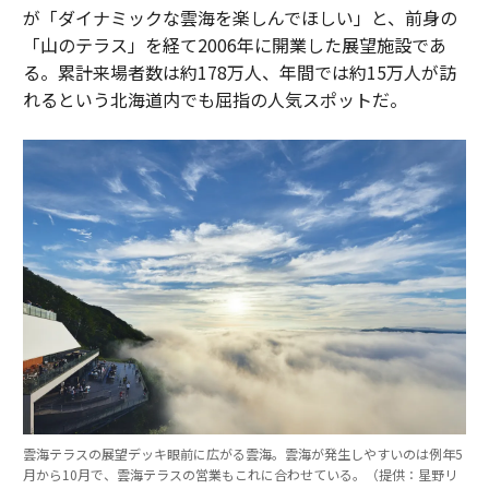
が「ダイナミックな雲海を楽しんでほしい」と、前身の
「山のテラス」を経て2006年に開業した展望施設であ
る。累計来場者数は約178万人、年間では約15万人が訪
れるという北海道内でも屈指の人気スポットだ。
雲海テラスの展望デッキ眼前に広がる雲海。雲海が発生しやすいのは例年5
月から10月で、雲海テラスの営業もこれに合わせている。（提供：星野リ