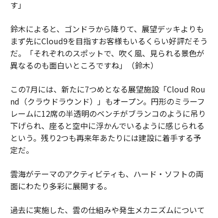
す」
鈴木によると、ゴンドラから降りて、展望デッキよりも
まず先にCloud9を目指すお客様もいるくらい好評だそう
だ。「それぞれのスポットで、吹く風、見られる景色が
異なるのも面白いところですね」（鈴木）
この7月には、新たに7つめとなる展望施設「Cloud Rou
nd（クラウドラウンド）」もオープン。円形のミラーフ
レームに12席の半透明のベンチがブランコのように吊り
下げられ、座ると空中に浮かんでいるように感じられる
という。残り2つも再来年あたりには建設に着手する予
定だ。
雲海がテーマのアクティビティも、ハード・ソフトの両
面にわたり多彩に展開する。
過去に実施した、雲の仕組みや発生メカニズムについて