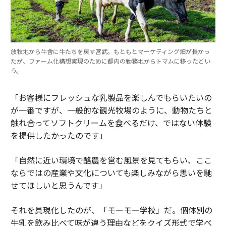
放牧地から牛舎に牛たちを戻す宮武。もともとマーケティング畑が長かっ
たが、ファーム化構想実現のために都内の勤務地からトマムに移ったとい
う。
「お客様にフレッシュな乳製品を楽しんでもらいたいの
が一番ですが、一般的な観光牧場のように、動物たちと
触れ合ってソフトクリームを食べるだけ、ではない体験
を提供したかったのです」
「自然に近い環境で酪農を営む風景を見てもらい、ここ
ならではの産業や文化についても楽しみながら思いを馳
せてほしいと思うんです」
それを具現化したのが、「モーモー学校」だ。個体別の
牛乳を飲み比べて味が違う理由などをクイズ形式で学べ