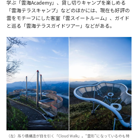
学ぶ「雲海Academy」、貸し切りキャンプを楽しめる
「雲海テラスキャンプ」などのほかには、現在も好評の
雲をモチーフにした客室「雲スイートルーム」、ガイド
と巡る「雲海テラスガイドツアー」などがある。
（左）吊り橋構造が目を引く「Cloud Walk」。“雲形”になっているのも特