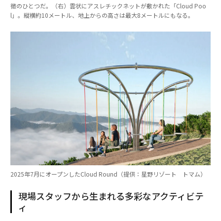
徴のひとつだ。（右）雲状にアスレチックネットが敷かれた「Cloud Poo
l」。縦横約10メートル、地上からの高さは最大8メートルにもなる。
2025年7月にオープンしたCloud Round（提供：星野リゾート トマム）
現場スタッフから生まれる多彩なアクティビテ
ィ