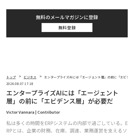
無料のメールマガジンに登録
無料登録
トップ
ビジネス
エンタープライズAIには「エージェント層」の前に「エビデン
2026.08.07 17:18
エンタープライズAIには「エージェント
層」の前に「エビデンス層」が必要だ
Victor Vannara | Contributor
私は多くの時間をERPシステムの内部で過ごしている。E
RPとは、企業の財務、在庫、調達、業務運営を支えるソ