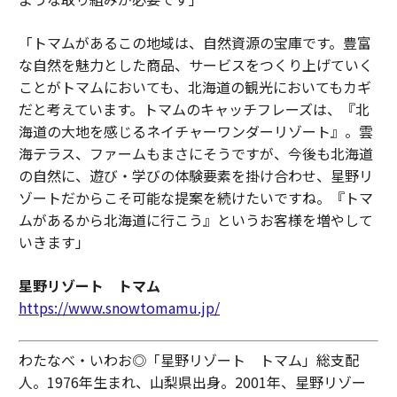
「トマムがあるこの地域は、自然資源の宝庫です。豊富
な自然を魅力とした商品、サービスをつくり上げていく
ことがトマムにおいても、北海道の観光においてもカギ
だと考えています。トマムのキャッチフレーズは、『北
海道の大地を感じるネイチャーワンダーリゾート』。雲
海テラス、ファームもまさにそうですが、今後も北海道
の自然に、遊び・学びの体験要素を掛け合わせ、星野リ
ゾートだからこそ可能な提案を続けたいですね。『トマ
ムがあるから北海道に行こう』というお客様を増やして
いきます」
星野リゾート トマム
https://www.snowtomamu.jp/
わたなべ・いわお◎「星野リゾート トマム」総支配
人。1976年生まれ、山梨県出身。2001年、星野リゾー