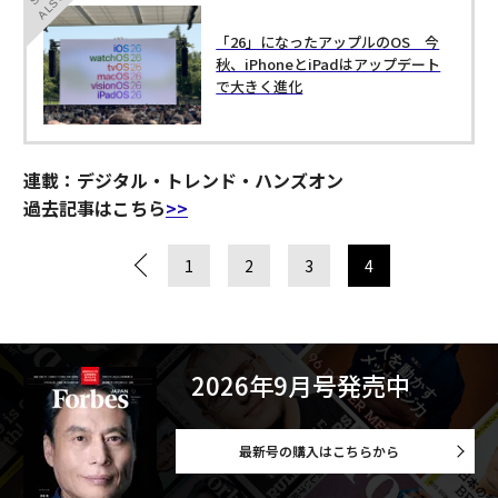
ALSO
「26」になったアップルのOS 今
秋、iPhoneとiPadはアップデート
で大きく進化
連載：デジタル・トレンド・ハンズオン
過去記事はこちら
>>
1
2
3
4
2026年9月号発売中
最新号の購入はこちらから