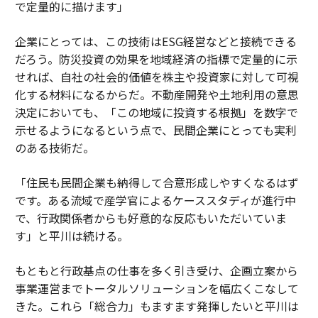
で定量的に描けます」
企業にとっては、この技術はESG経営などと接続できる
だろう。防災投資の効果を地域経済の指標で定量的に示
せれば、自社の社会的価値を株主や投資家に対して可視
化する材料になるからだ。不動産開発や土地利用の意思
決定においても、「この地域に投資する根拠」を数字で
示せるようになるという点で、民間企業にとっても実利
のある技術だ。
「住民も民間企業も納得して合意形成しやすくなるはず
です。ある流域で産学官によるケーススタディが進行中
で、行政関係者からも好意的な反応もいただいていま
す」と平川は続ける。
もともと行政基点の仕事を多く引き受け、企画立案から
事業運営までトータルソリューションを幅広くこなして
きた。これら「総合力」もますます発揮したいと平川は