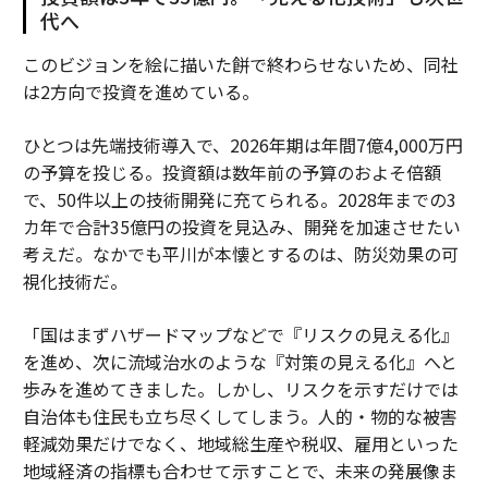
代へ
このビジョンを絵に描いた餅で終わらせないため、同社
は2方向で投資を進めている。
ひとつは先端技術導入で、2026年期は年間7億4,000万円
の予算を投じる。投資額は数年前の予算のおよそ倍額
で、50件以上の技術開発に充てられる。2028年までの3
カ年で合計35億円の投資を見込み、開発を加速させたい
考えだ。なかでも平川が本懐とするのは、防災効果の可
視化技術だ。
「国はまずハザードマップなどで『リスクの見える化』
を進め、次に流域治水のような『対策の見える化』へと
歩みを進めてきました。しかし、リスクを示すだけでは
自治体も住民も立ち尽くしてしまう。人的・物的な被害
軽減効果だけでなく、地域総生産や税収、雇用といった
地域経済の指標も合わせて示すことで、未来の発展像ま