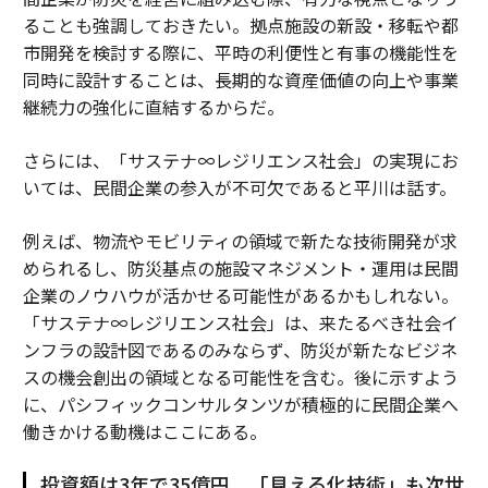
ることも強調しておきたい。拠点施設の新設・移転や都
市開発を検討する際に、平時の利便性と有事の機能性を
同時に設計することは、長期的な資産価値の向上や事業
継続力の強化に直結するからだ。
さらには、「サステナ∞レジリエンス社会」の実現にお
いては、民間企業の参入が不可欠であると平川は話す。
例えば、物流やモビリティの領域で新たな技術開発が求
められるし、防災基点の施設マネジメント・運用は民間
企業のノウハウが活かせる可能性があるかもしれない。
「サステナ∞レジリエンス社会」は、来たるべき社会イ
ンフラの設計図であるのみならず、防災が新たなビジネ
スの機会創出の領域となる可能性を含む。後に示すよう
に、パシフィックコンサルタンツが積極的に民間企業へ
働きかける動機はここにある。
投資額は3年で35億円。「見える化技術」も次世