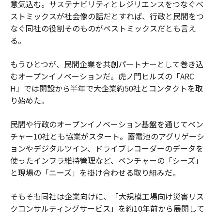
意気込む。サステナビリティとレジリエンスをつなぐベ
ストミックスが社会像の話だとすれば、行政と民間をつ
なぐ同社の役割そのものがベストミックスだとも言え
る。
もうひとつが、民間企業を共創パートナーとして巻き込
むオープンイノベーションだ。虎ノ門ヒルズの「ARC
H」では開設から半年で大企業約50社とコンタクトを取
り始めた。
民間や行政のオープンイノベーション基盤を通じてベン
チャー10社とも協業がスタート。蓄電池のアグリゲーシ
ョンやデジタルツイン、ドライブレコーダーのデータを
使ったインフラ維持管理など、ベンチャーの「シーズ」
と現場の「ニーズ」を掛け合わせる取り組みだ。
そもそも同社は企業向けに、「大規模工場向け災害リス
クコンサルティングサービス」を約10年前から展開して