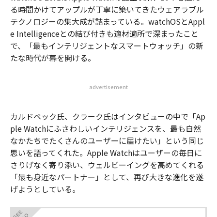
る時間かけてアップルが丁寧に築いてきたウェアラブル
テクノロジーの集大成が詰まっている。watchOSとAppl
e Intelligenceとの結び付きも適材適所で深まったこと
で、「最もインテリジェントなスマートウォッチ」の新
たな時代が幕を開ける。
advertisement
カルドベック氏、クラーク氏はインタビューの中で「Ap
ple Watchにふさわしいインテリジェンスを、最も自然
なかたちでたくさんのユーザーに届けたい」という同じ
思いを語ってくれた。Apple Watchはユーザーの毎日に
さりげなく寄り添い、ウェルビーイングを高めてくれる
「最も身近なパートナー」として、再び大きな進化を遂
げようとしている。
SEE