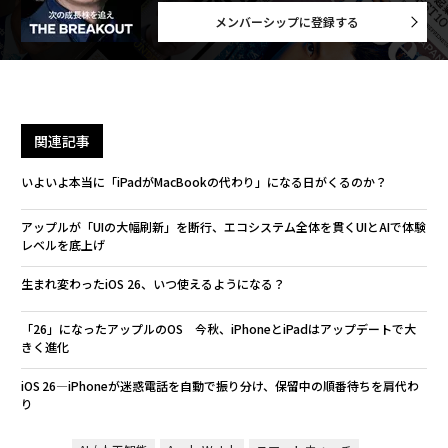
メンバーシップに登録する
関連記事
いよいよ本当に「iPadがMacBookの代わり」になる日がくるのか？
アップルが「UIの大幅刷新」を断行、エコシステム全体を貫くUIとAIで体験
レベルを底上げ
生まれ変わったiOS 26、いつ使えるようになる？
「26」になったアップルのOS 今秋、iPhoneとiPadはアップデートで大
きく進化
iOS 26―iPhoneが迷惑電話を自動で振り分け、保留中の順番待ちを肩代わ
り