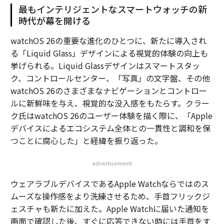
最もインテリジェントなスマートウォッチの新
時代が幕を開ける
watchOS 26の重要な進化のひとつに、新たに導入され
る「Liquid Glass」デザインによる視覚的体験の向上も
挙げられる。Liquid Glassデザインはスマートスタッ
ク、コントロールセンター、「写真」の文字盤、その他
watchOS 26のさまざまなナビゲーションとコントロー
ルに新鮮味を与え、視覚的な没入感をもたらす。クラー
ク氏はwatchOS 26のユーザー体験を描く際に、「Apple
デバイスによるエコシステム全体との一貫性と調和を保
つことに腐心した」と経緯を振り返った。
advertisement
ウェアラブルデバイスであるApple Watchならではのス
ムーズな操作感をより洗練させるため、手首フリックジ
ェスチャも新たに加えた。Apple Watchに届いた通知を
画面で確認した後、すぐに応答できない時には手首をす