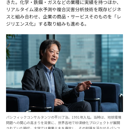
きた。化学・鉄鋼・ガスなどの業種に実績を持つほか、
リアルタイム浸水予測や複合災害分析技術を既存ビジネ
スと組み合わせ、企業の商品・サービスそのものを「レ
ジリエンス化」する取り組みも進める。
パシフィックコンサルタンツの平川了治。1991年入社。当時は、地球環境
問題への関心の高まりを背景に、世界各地で砂漠緑化プロジェクトが展開
されていた時代。大学では農業土木を専攻し、その知識を活かせるパシフ