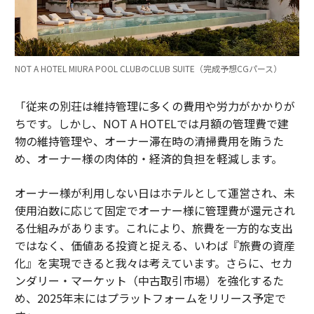
NOT A HOTEL MIURA POOL CLUBのCLUB SUITE（完成予想CGパース）
「従来の別荘は維持管理に多くの費用や労力がかかりが
ちです。しかし、NOT A HOTELでは月額の管理費で建
物の維持管理や、オーナー滞在時の清掃費用を賄うた
め、オーナー様の肉体的・経済的負担を軽減します。
オーナー様が利用しない日はホテルとして運営され、未
使用泊数に応じて固定でオーナー様に管理費が還元され
る仕組みがあります。これにより、旅費を一方的な支出
ではなく、価値ある投資と捉える、いわば『旅費の資産
化』を実現できると我々は考えています。さらに、セカ
ンダリー・マーケット（中古取引市場）を強化するた
め、2025年末にはプラットフォームをリリース予定で