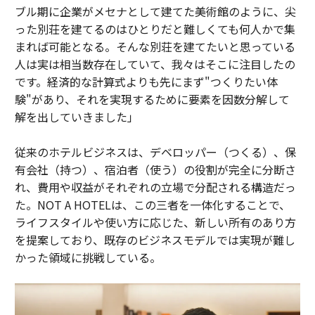
ブル期に企業がメセナとして建てた美術館のように、尖
った別荘を建てるのはひとりだと難しくても何人かで集
まれば可能となる。そんな別荘を建てたいと思っている
人は実は相当数存在していて、我々はそこに注目したの
です。経済的な計算式よりも先にまず"つくりたい体
験"があり、それを実現するために要素を因数分解して
解を出していきました」
従来のホテルビジネスは、デベロッパー（つくる）、保
有会社（持つ）、宿泊者（使う）の役割が完全に分断さ
れ、費用や収益がそれぞれの立場で分配される構造だっ
た。NOT A HOTELは、この三者を一体化することで、
ライフスタイルや使い方に応じた、新しい所有のあり方
を提案しており、既存のビジネスモデルでは実現が難し
かった領域に挑戦している。