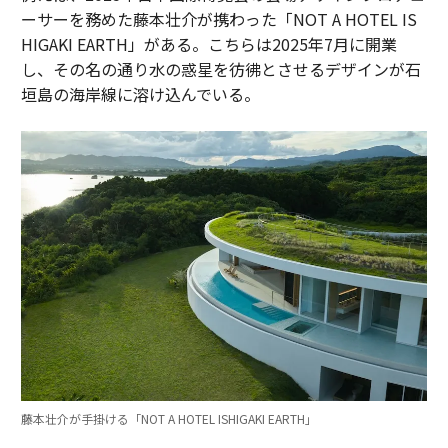
ーサーを務めた藤本壮介が携わった「NOT A HOTEL IS
HIGAKI EARTH」がある。こちらは2025年7月に開業
し、その名の通り水の惑星を彷彿とさせるデザインが石
垣島の海岸線に溶け込んでいる。
藤本壮介が手掛ける「NOT A HOTEL ISHIGAKI EARTH」