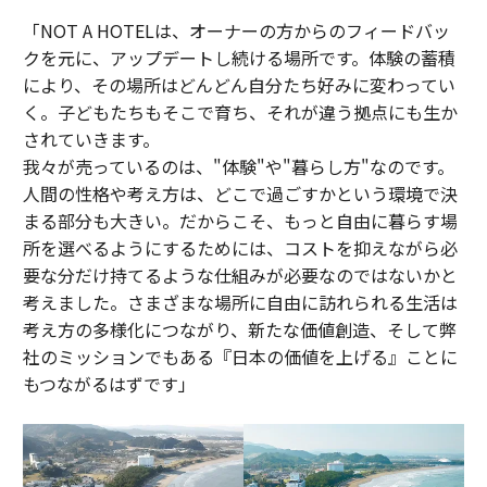
「NOT A HOTELは、オーナーの方からのフィードバッ
クを元に、アップデートし続ける場所です。体験の蓄積
により、その場所はどんどん自分たち好みに変わってい
く。子どもたちもそこで育ち、それが違う拠点にも生か
されていきます。
我々が売っているのは、"体験"や"暮らし方"なのです。
人間の性格や考え方は、どこで過ごすかという環境で決
まる部分も大きい。だからこそ、もっと自由に暮らす場
所を選べるようにするためには、コストを抑えながら必
要な分だけ持てるような仕組みが必要なのではないかと
考えました。さまざまな場所に自由に訪れられる生活は
考え方の多様化につながり、新たな価値創造、そして弊
社のミッションでもある『日本の価値を上げる』ことに
もつながるはずです」