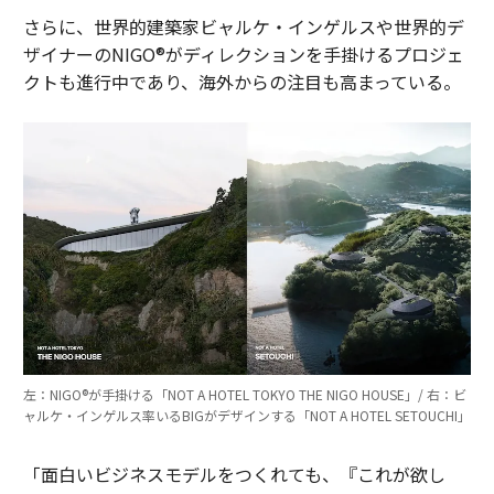
さらに、世界的建築家ビャルケ・インゲルスや世界的デ
ザイナーのNIGO®︎がディレクションを手掛けるプロジェ
クトも進行中であり、海外からの注目も高まっている。
左：NIGO®︎が手掛ける「NOT A HOTEL TOKYO THE NIGO HOUSE」/ 右：ビ
ャルケ・インゲルス率いるBIGがデザインする「NOT A HOTEL SETOUCHI」
「面白いビジネスモデルをつくれても、『これが欲し