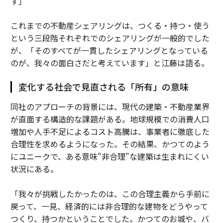
す」
これまでの不動産シェアリングは、つくる・持つ・使う
という三段階それぞれでのシェアリングが一般的でした
が、「そのすべてが一貫したシェアリングとなっている
のが、我々の面白さだと考えています」と江藤は語る。
変化する社会で見直される「所有」の意味
同社のアプローチの背景には、現代の建築・不動産業界
が直面する構造的な課題がある。地球規模での消費人口
増加や人手不足によるコスト高騰は、事業者に徹底した
合理性を求めるようになった。その結果、かつてのよう
にユニークで、ある意味"非合理"な建築は生まれにくい
状況にある。
「我々が挑戦したかったのは、この合理主義から手前に
戻って、一見、経済的には非合理的な建物をどうやって
つくり、持つかということでした。かつてのお城や、バ