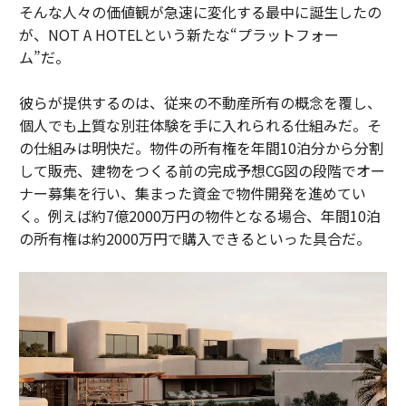
そんな人々の価値観が急速に変化する最中に誕生したの
が、NOT A HOTELという新たな“プラットフォー
ム”だ。
彼らが提供するのは、従来の不動産所有の概念を覆し、
個人でも上質な別荘体験を手に入れられる仕組みだ。そ
の仕組みは明快だ。物件の所有権を年間10泊分から分割
して販売、建物をつくる前の完成予想CG図の段階でオー
ナー募集を行い、集まった資金で物件開発を進めてい
く。例えば約7億2000万円の物件となる場合、年間10泊
の所有権は約2000万円で購入できるといった具合だ。