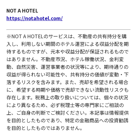
NOT A HOTEL
https://notahotel.com/
※NOT A HOTELのサービスは、不動産の共有持分を購
入し、利用しない期間のホテル運営による収益分配を期
待するものですが、元本や収益分配が保証されるもので
はありません。不動産市況、ホテル稼働状況、金利変
動、自然災害、運営事業者の状況等により、期待通りの
収益が得られない可能性や、共有持分の価値が変動・下
落するリスクを含みます。また、売却を希望される場合
に、希望する時期や価格で売却できない流動性リスクも
存在します。税務上の取り扱いについては、個々の状況
により異なるため、必ず税理士等の専門家にご相談の
上、ご自身の判断でご検討ください。本記事は情報提供
を目的としたものであり、特定の金融商品への投資勧誘
を目的としたものではありません。