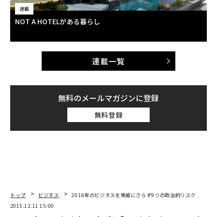
連載
NOT A HOTELがある暮らし
連載一覧
無料のメールマガジンに登録
無料登録
トップ
ビジネス
2016年のビジネスを脅威にさらす9つの政治的リスク
2015.12.11 15:00