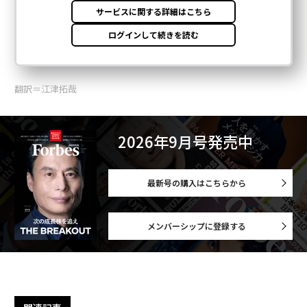
翻訳＝江津拓哉
2026年9月号発売中
最新号の購入はこちらから
メンバーシップに登録する