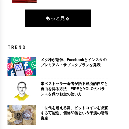
もっと見る
TREND
メタ株が急伸、Facebookとインスタの
プレミアム・サブスクプランを発表
米ベストセラー著者が語る経済的自立と
自由を得る方法 FIREとYOLOのバラ
ンスを保つお金の使い方
「世代を超える富」ビットコインを凌駕
する可能性、価格50倍という予測の暗号
資産