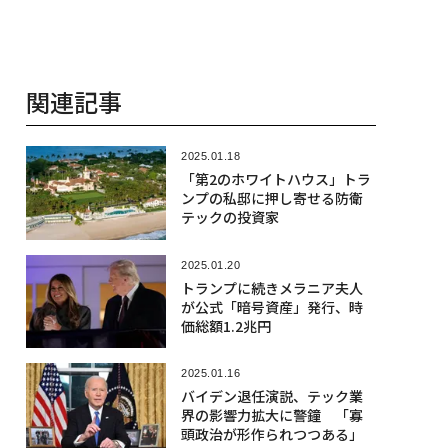
関連記事
2025.01.18
「第2のホワイトハウス」トラ
ンプの私邸に押し寄せる防衛
テックの投資家
2025.01.20
トランプに続きメラニア夫人
が公式「暗号資産」発行、時
価総額1.2兆円
2025.01.16
バイデン退任演説、テック業
界の影響力拡大に警鐘 「寡
頭政治が形作られつつある」