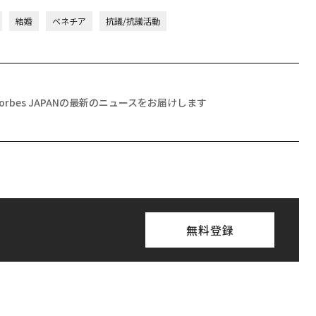
結婚
ベネチア
抗議/抗議活動
Forbes JAPANの最新のニュースをお届けします
無料登録