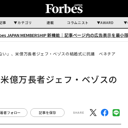
記事
カテゴリ
連載
コラムニスト
AWARD
rbes JAPAN MEMBERSHIP 新機能｜
記事ページ内の広告表示を最小
ない」、米億万長者ジェフ・ベゾスの結婚式に抗議 ベネチア
、米億万長者ジェフ・ベゾスの
著者フォロー
記事を保存