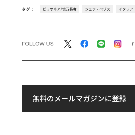
タグ：
ビリオネア/億万長者
ジェフ・ベゾス
イタリア
FOLLOW US
無料のメールマガジンに登録