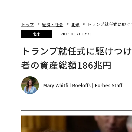
トップ
経済・社会
北米
トランプ就任式に駆け
北米
2025.01.21 12:30
トランプ就任式に駆けつ
者の資産総額186兆円
Mary Whitfill Roeloffs | Forbes Staff