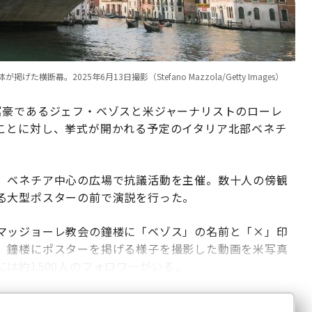
。2025年6月13日撮影（Stefano Mazzola/Getty Images）
富豪であるジェフ・ベゾスと米ジャーナリストのローレ
ことに対し、挙式が開かれる予定のイタリア北部ベネチ
、ベネチア中心の広場で抗議活動を主催。数十人の傍観
る大型ポスターの前で演説を行った。
マッジョーレ教会の鐘楼に「ベゾス」の名前と「×」印
、鐘楼にポスターを掲げる様子を撮影した動画を米写真
は約1500人のフォロワーがいる。