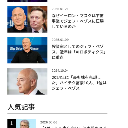
2025.01.21
なぜイーロン・マスクは宇宙
事業でジェフ・ベゾスに圧勝
しているのか
2025.01.09
投資家としてのジェフ・ベゾ
ス、近年は「AIロボティクス」
に重点
2024.10.04
2024年に「最も株を売却し
た」ハイテク富豪10人、1位は
ジェフ・ベゾス
人気記事
2026.08.06
「1サトシも売らない」と主張のセイ