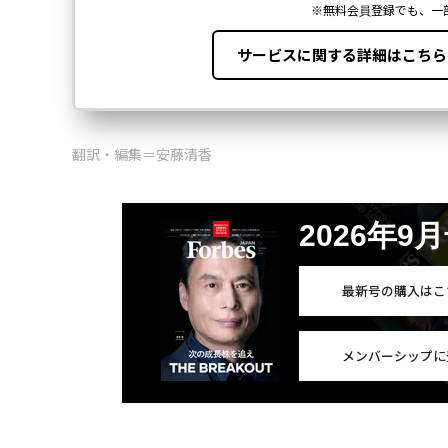
翻訳・編集＝安藤清香
2026年9
最新号の購入はこ
メンバーシップに