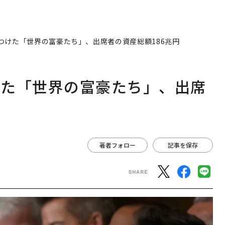
つけた「世界の富豪たち」、出席者の資産総額186兆円
けた「世界の富豪たち」、出席
著者フォロー
記事を保存