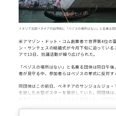
イタリア北部ベネチアの旧市街に「ベゾスの場所はない」と名乗る団体が掲げた横断幕
米アマゾン・ドット・コム創業者で世界第4位の
ン・サンチェスの結婚式が今月下旬に迫っている
アで13日、抗議活動が繰り広げられた。
「ベゾスの場所はない」と名乗る団体は同日午後
者が見守る中、参加者らはベゾスの挙式に反対す
同団体はこの前日、ベネチアのサンジョルジョ・
を記した大型ポスターを掲示していた。同団体は
共有アプリのインスタグラムに投稿した。同団体に