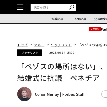
新着記事
人気記事
会員限定
Fo
NEWS
トップ
マネー
リッチリスト
「ベゾスの場所は
リッチリスト
2025.06.14 15:00
「ベゾスの場所はない」
結婚式に抗議 ベネチア
Conor Murray | Forbes Staff