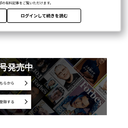
月号発売中
ちらから
登録する