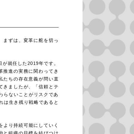
。まずは、変革に舵を切っ
が就任した2019年です。
革推進の実務に関わってき
私たちの存在意義が問い直
てきましたが、「信頼とテ
わらないことがリスクであ
れは生き残り戦略であると
をより持続可能にしていく
動と組織の目標を結びつけ