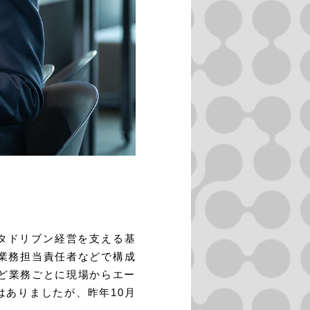
ータドリブン経営を支える基
や業務担当責任者などで構成
ど業務ごとに現場からエー
ありましたが、昨年10月