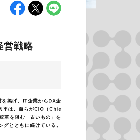
経営戦略
を掲げ、IT企業からDX企
遠山興平は、自らがCIO（Chie
敢行。変革を阻む「古いもの」を
ングとともに続けている。