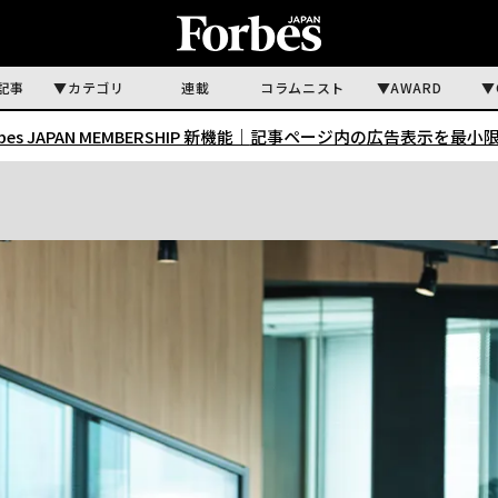
記事
カテゴリ
連載
コラムニスト
AWARD
rbes JAPAN MEMBERSHIP 新機能｜
記事ページ内の広告表示を最小