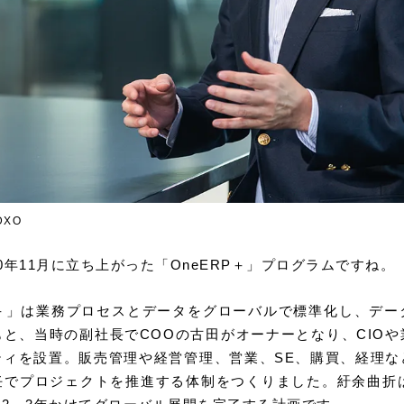
DXO
0年11月に立ち上がった「OneERP＋」プログラムですね。
P＋」は業務プロセスとデータをグローバルで標準化し、デ
と、当時の副社長でCOOの古田がオーナーとなり、CIO
ティを設置。販売管理や経営管理、営業、SE、購買、経理な
任でプロジェクトを推進する体制をつくりました。紆余曲折は