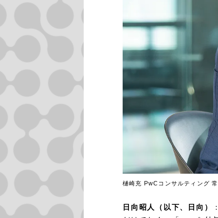
樋崎充 PwCコンサルティング 
日向昭人（以下、日向）