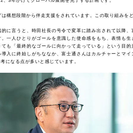
2、3年かけてグローバル展開を完了する計画です。
グは構想段階から伴走支援をされています。この取り組みを
端的に言うと、時田社長の号令で変革に踏み出されて以降、
す。一人ひとりがゴールを意識した使命感をもち、表情も生
きても「最終的なゴールに向かって走っている」という目的
ル導入に終始しがちななか、富士通さんはカルチャーとマイ
参考になる点が多いと感じています。